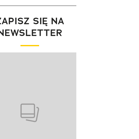
ZAPISZ SIĘ NA
NEWSLETTER
wanie elementu 1 z 1