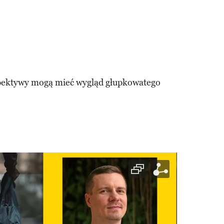
rspektywy mogą mieć wygląd głupkowatego