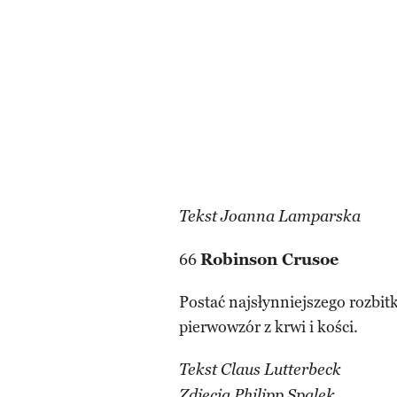
Tekst Joanna Lamparska
66
Robinson Crusoe
Postać najsłynniejszego rozbitk
pierwowzór z krwi i kości.
Tekst Claus Lutterbeck
Zdjęcia Philipp Spalek