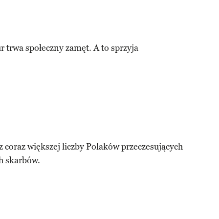
r trwa społeczny zamęt. A to sprzyja
 coraz większej liczby Polaków przeczesujących
h skarbów.