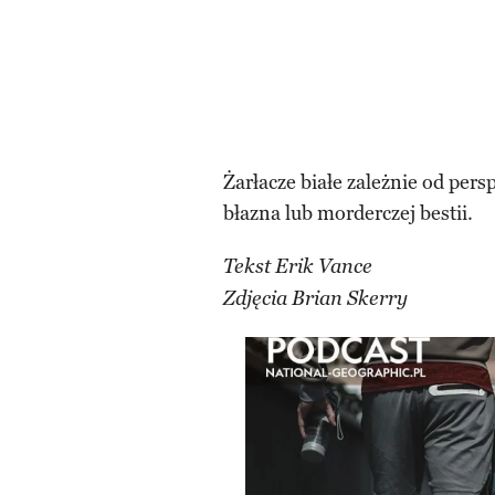
Żarłacze białe zależnie od pe
błazna lub morderczej bestii.
Tekst Erik Vance
Zdjęcia Brian Skerry