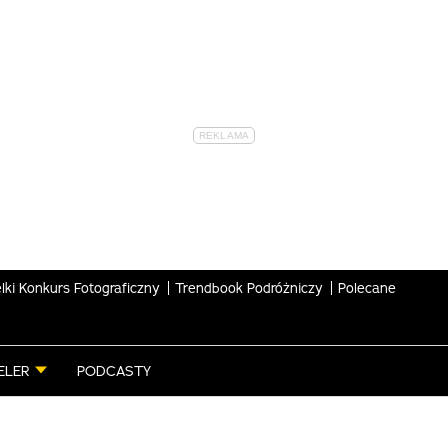
lki Konkurs Fotograficzny
Trendbook Podróżniczy
Polecane
ELER
PODCASTY