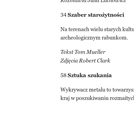
Rozmawia Julia Lachowicz
34
Szaber starożytności
Na terenach wielu starych kultu
archeologicznym rabunkom.
Tekst Tom Mueller
Zdjęcia Robert Clark
58
Sztuka szukania
Wykrywacz metalu to towarzysz
kraj w poszukiwaniu rozmaityc