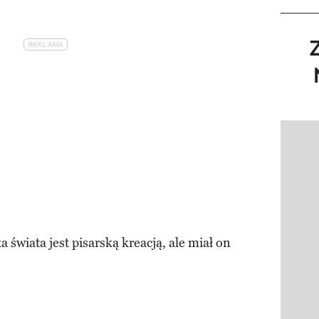
Pokazy
a świata jest pisarską kreacją, ale miał on