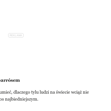
parrósem
umieć, dlaczego tylu ludzi na świecie wciąż nie
os najbiedniejszym.