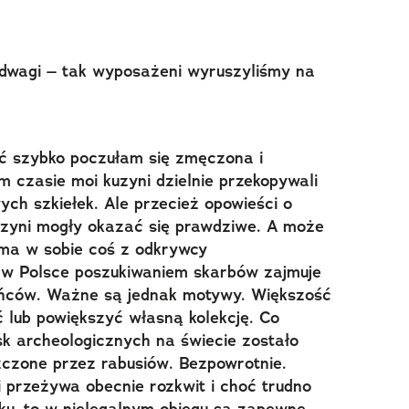
odwagi – tak wyposażeni wyruszyliśmy na
ść szybko poczułam się zmęczona i
 czasie moi kuzyni dzielnie przekopywali
wych szkiełek. Ale przecież opowieści o
zyni mogły okazać się prawdziwe. A może
ma w sobie coś z odkrywcy
lko w Polsce poszukiwaniem skarbów zajmuje
eńców. Ważne są jednak motywy. Większość
ć lub powiększyć własną kolekcję. Co
k archeologicznych na świecie zostało
zczone przez rabusiów. Bezpowrotnie.
 przeżywa obecnie rozkwit i choć trudno