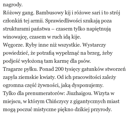
nagrody.
Różowy gang. Bambusowy kij i różowe sari i to strój
członkiń tej armii. Sprawiedliwości szukają poza
strukturami państwa – czasem tylko napiętnują
winowajcę, czasem w ruch idą kije.
Węgorze. Ryby inne niż wszystkie. Wystarczy
powiedzieć, że potrafią wypełznąć na brzeg, żeby
podjeść wyłożoną tam karmę dla psów.
Tragarze pyłku. Ponad 200 tysięcy gatunków stworzeń
zapyla ziemskie kwiaty. Od ich pracowitości zależy
ogromna część żywności, jaką dysponujemy.
Tylko dla prenumeratorów: Jiuzhaigou. Wizyta w
miejscu, w którym Chińczycy z gigantycznych miast
mogą poczuć mistyczne piękno dzikiej przyrody.