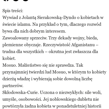
Spis treści:
Wywiad z Jolantą Sierakowską-Dyndo o kobietach w
świecie islamu. Na przykład o tym, dlaczego rozwód
bywa dla nich dobrym interesem.
Zawoalowany sprzeciw. Trzy dekady wojny, bieda,
plemienne obyczaje. Rzeczywistość Afganistanu –
trudna dla wszystkich – okrutna jest zwłaszcza dla
kobiet.
Mosuo. Małżeństwo się nie sprawdza. Tak
przynajmniej twierdzi lud Mosuo, w którym to kobiety
dzierżą władzę i wybierają sobie dowolną liczbę
partnerów.
Skłodowska-Curie. Uczona o niezwykłych: sile woli,
umyśle, osobowości. Jej noblowskiego dubletu nie
powtórzyła żadna kobieta w ponadstuletniej historii