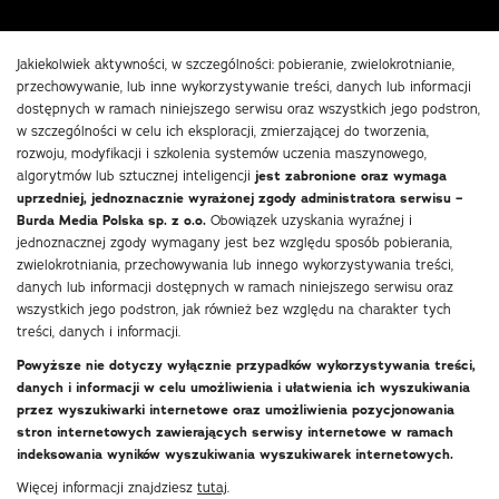
Jakiekolwiek aktywności, w szczególności: pobieranie, zwielokrotnianie,
przechowywanie, lub inne wykorzystywanie treści, danych lub informacji
dostępnych w ramach niniejszego serwisu oraz wszystkich jego podstron,
w szczególności w celu ich eksploracji, zmierzającej do tworzenia,
rozwoju, modyfikacji i szkolenia systemów uczenia maszynowego,
algorytmów lub sztucznej inteligencji
jest zabronione oraz wymaga
uprzedniej, jednoznacznie wyrażonej zgody administratora serwisu –
Burda Media Polska sp. z o.o.
Obowiązek uzyskania wyraźnej i
jednoznacznej zgody wymagany jest bez względu sposób pobierania,
zwielokrotniania, przechowywania lub innego wykorzystywania treści,
danych lub informacji dostępnych w ramach niniejszego serwisu oraz
wszystkich jego podstron, jak również bez względu na charakter tych
treści, danych i informacji.
Powyższe nie dotyczy wyłącznie przypadków wykorzystywania treści,
danych i informacji w celu umożliwienia i ułatwienia ich wyszukiwania
przez wyszukiwarki internetowe oraz umożliwienia pozycjonowania
stron internetowych zawierających serwisy internetowe w ramach
indeksowania wyników wyszukiwania wyszukiwarek internetowych.
Więcej informacji znajdziesz
tutaj
.