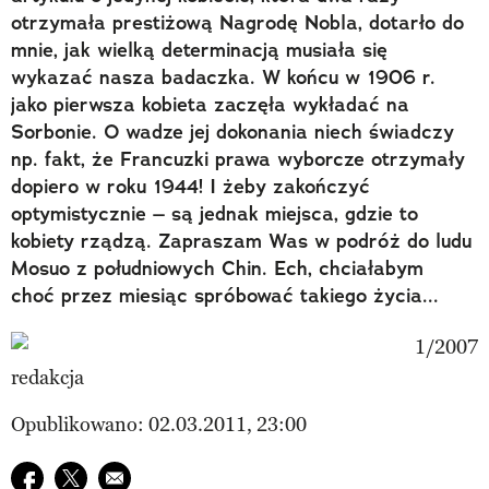
otrzymała prestiżową Nagrodę Nobla, dotarło do
mnie, jak wielką determinacją musiała się
wykazać nasza badaczka. W końcu w 1906 r.
jako pierwsza kobieta zaczęła wykładać na
Sorbonie. O wadze jej dokonania niech świadczy
np. fakt, że Francuzki prawa wyborcze otrzymały
dopiero w roku 1944! I żeby zakończyć
optymistycznie – są jednak miejsca, gdzie to
kobiety rządzą. Zapraszam Was w podróż do ludu
Mosuo z południowych Chin. Ech, chciałabym
choć przez miesiąc spróbować takiego życia...
redakcja
Opublikowano: 02.03.2011, 23:00
Udostępnij na facebook
Udostępnij na twitter
E-mail do przyjaciela