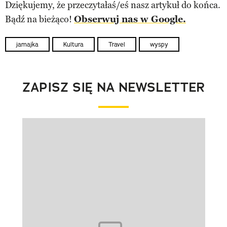
Dziękujemy, że przeczytałaś/eś nasz artykuł do końca.
Bądź na bieżąco!
Obserwuj nas w Google.
jamajka
Kultura
Travel
wyspy
ZAPISZ SIĘ NA NEWSLETTER
Pokazywanie elementu 1 z 1