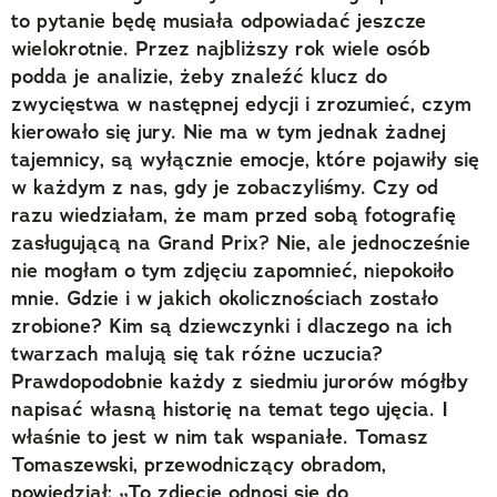
to pytanie będę musiała odpowiadać jeszcze
wielokrotnie. Przez najbliższy rok wiele osób
podda je analizie, żeby znaleźć klucz do
zwycięstwa w następnej edycji i zrozumieć, czym
kierowało się jury. Nie ma w tym jednak żadnej
tajemnicy, są wyłącznie emocje, które pojawiły się
w każdym z nas, gdy je zobaczyliśmy. Czy od
razu wiedziałam, że mam przed sobą fotografię
zasługującą na Grand Prix? Nie, ale jednocześnie
nie mogłam o tym zdjęciu zapomnieć, niepokoiło
mnie. Gdzie i w jakich okolicznościach zostało
zrobione? Kim są dziewczynki i dlaczego na ich
twarzach malują się tak różne uczucia?
Prawdopodobnie każdy z siedmiu jurorów mógłby
napisać własną historię na temat tego ujęcia. I
właśnie to jest w nim tak wspaniałe. Tomasz
Tomaszewski, przewodniczący obradom,
powiedział: „To zdjęcie odnosi się do