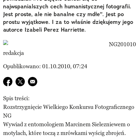
najwspanialszych cech humanistycznej fotografii.
Jest proste, ale nie banalne czy mdłe”. Jest po
prostu wyjątkowe. I za to właśnie dziękujemy jego
autorce Izabeli Perez Harriette.
redakcja
Opublikowano: 01.10.2010, 07:24
Udostępnij na facebook
Udostępnij na twitter
E-mail do przyjaciela
Spis treści:
Rozstrzygnięcie Wielkiego Konkursu Fotograficznego
NG
Wywiad z entomologiem Marcinem Sielezniewem o
motylach, które toczą z mrówkami wyścig zbrojeń.