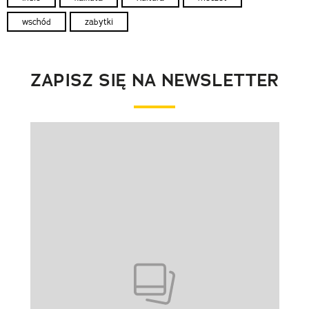
wschód
zabytki
ZAPISZ SIĘ NA NEWSLETTER
Pokazywanie elementu 1 z 1