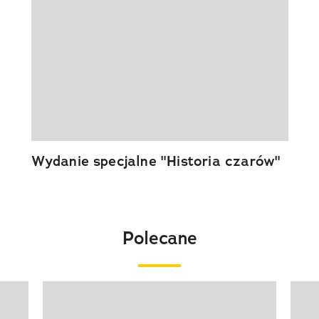
Wydanie specjalne "Historia czarów"
Polecane
Pokazywanie elementu 1 z 20