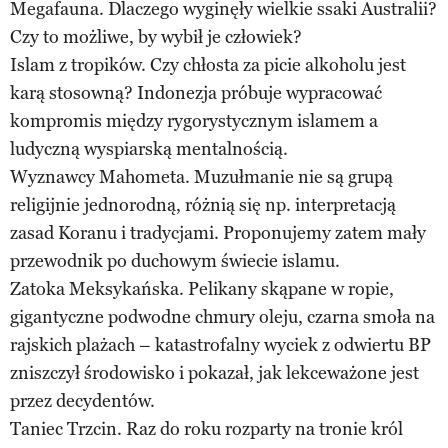
Megafauna. Dlaczego wyginęły wielkie ssaki Australii?
Czy to możliwe, by wybił je człowiek?
Islam z tropików. Czy chłosta za picie alkoholu jest
karą stosowną? Indonezja próbuje wypracować
kompromis między rygorystycznym islamem a
ludyczną wyspiarską mentalnością.
Wyznawcy Mahometa. Muzułmanie nie są grupą
religijnie jednorodną, różnią się np. interpretacją
zasad Koranu i tradycjami. Proponujemy zatem mały
przewodnik po duchowym świecie islamu.
Zatoka Meksykańska. Pelikany skąpane w ropie,
gigantyczne podwodne chmury oleju, czarna smoła na
rajskich plażach – katastrofalny wyciek z odwiertu BP
zniszczył środowisko i pokazał, jak lekceważone jest
przez decydentów.
Taniec Trzcin. Raz do roku rozparty na tronie król