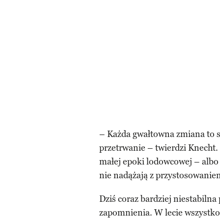
– Każda gwałtowna zmiana to s
przetrwanie – twierdzi Knecht.
małej epoki lodowcowej – albo 
nie nadążają z przystosowanie
Dziś coraz bardziej niestabiln
zapomnienia. W lecie wszystko