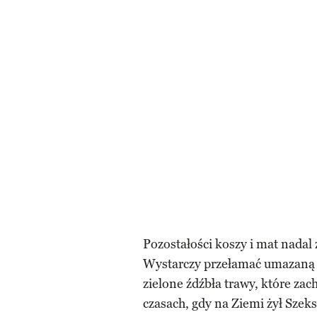
Pozostałości koszy i mat nadal
Wystarczy przełamać umazaną b
zielone źdźbła trawy, które zac
czasach, gdy na Ziemi żył Szek