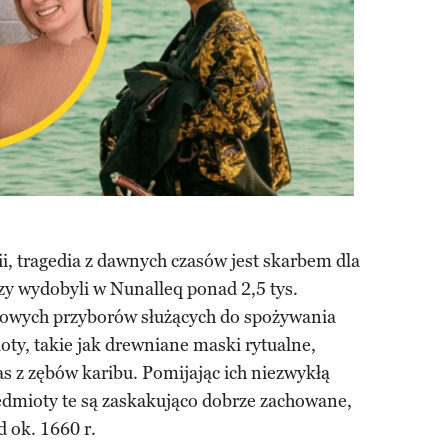
ii, tragedia z dawnych czasów jest skarbem dla
zy wydobyli w Nunalleq ponad 2,5 tys.
ypowych przyborów służących do spożywania
ty, takie jak drewniane maski rytualne,
as z zębów karibu. Pomijając ich niezwykłą
edmioty te są zaskakująco dobrze zachowane,
 ok. 1660 r.