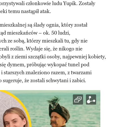
rzystywali członkowie ludu Yupik. Zostały
eki temu nastąpił atak.
ieszkalnej są ślady ognia, który został
ąd mieszkańców – ok. 50 ludzi,
 ze sobą, którzy mieszkali tu, gdy nie
ierali roślin. Wydaje się, że nikogo nie
yli z ziemi szczątki osoby, najpewniej kobiety,
 się dymem, próbując wykopać tunel pod
 i starszych znaleziono razem, z twarzami
sugeruje, że zostali schwytani i zabici.