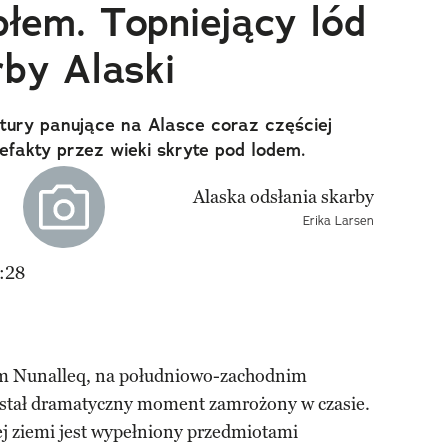
płem. Topniejący lód
by Alaski
ury panujące na Alasce coraz częściej
fakty przez wieki skryte pod lodem.
Erika Larsen
:28
m Nunalleq, na południowo-zachodnim
ostał dramatyczny moment zamrożony w czasie.
j ziemi jest wypełniony przedmiotami