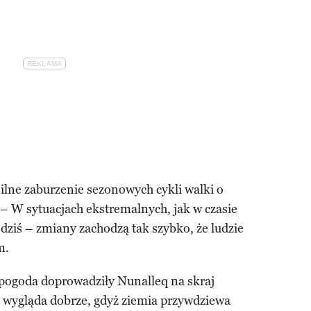
ilne zaburzenie sezonowych cykli walki o
 – W sytuacjach ekstremalnych, jak w czasie
dziś – zmiany zachodzą tak szybko, że ludzie
m.
a pogoda doprowadziły Nunalleq na skraj
 wygląda dobrze, gdyż ziemia przywdziewa