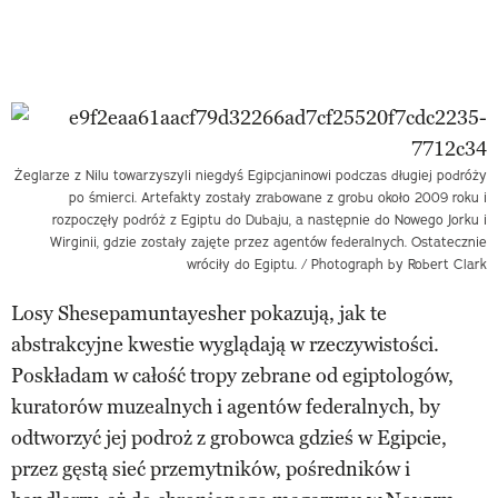
Żeglarze z Nilu towarzyszyli niegdyś Egipcjaninowi podczas długiej podróży
po śmierci. Artefakty zostały zrabowane z grobu około 2009 roku i
rozpoczęły podróż z Egiptu do Dubaju, a następnie do Nowego Jorku i
Wirginii, gdzie zostały zajęte przez agentów federalnych. Ostatecznie
wróciły do Egiptu. / Photograph by Robert Clark
Losy Shesepamuntayesher pokazują, jak te
abstrakcyjne kwestie wyglądają w rzeczywistości.
Poskładam w całość tropy zebrane od egiptologów,
kuratorów muzealnych i agentów federalnych, by
odtworzyć jej podroż z grobowca gdzieś w Egipcie,
przez gęstą sieć przemytników, pośredników i