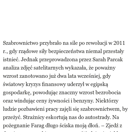
Szabrownictwo przybrało na sile po rewolucji w 2011
r., gdy rządowe siły bezpieczeństwa niemal przestały
istnieć. Jednak przeprowadzona przez Sarah Parcak
analiza zdjęć satelitarnych wykazała, że poważny
wzrost zanotowano już dwa lata wcześniej, gdy
światowy kryzys finansowy uderzył w egipską
gospodarkę, powodując znaczny wzrost bezrobocia
oraz windując ceny żywności i benzyny. Niektórzy
ludzie pozbawieni pracy zajęli się szabrownictwem, by
przeżyć. Strażnicy eskortują nas do autostrady. Na
pożegnanie Farag długo ściska moją dłoń. – Zjedź z