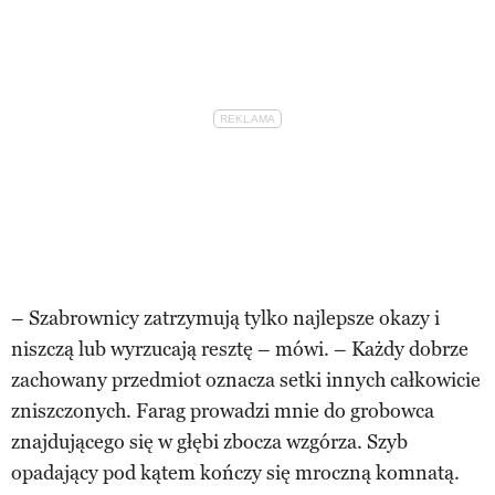
– Szabrownicy zatrzymują tylko najlepsze okazy i
niszczą lub wyrzucają resztę – mówi. – Każdy dobrze
zachowany przedmiot oznacza setki innych całkowicie
zniszczonych. Farag prowadzi mnie do grobowca
znajdującego się w głębi zbocza wzgórza. Szyb
opadający pod kątem kończy się mroczną komnatą.