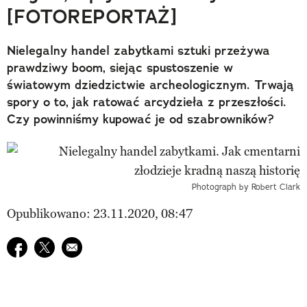
[FOTOREPORTAŻ]
Nielegalny handel zabytkami sztuki przeżywa
prawdziwy boom, siejąc spustoszenie w
światowym dziedzictwie archeologicznym. Trwają
spory o to, jak ratować arcydzieła z przeszłości.
Czy powinniśmy kupować je od szabrowników?
Photograph by Robert Clark
Opublikowano: 23.11.2020, 08:47
Udostępnij na facebook
Udostępnij na twitter
E-mail do przyjaciela