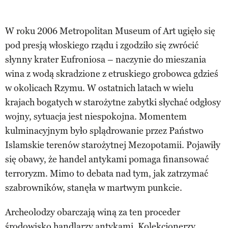
W roku 2006 Metropolitan Museum of Art ugięło się
pod presją włoskiego rządu i zgodziło się zwrócić
słynny krater Eufroniosa – naczynie do mieszania
wina z wodą skradzione z etruskiego grobowca gdzieś
w okolicach Rzymu. W ostatnich latach w wielu
krajach bogatych w starożytne zabytki słychać odgłosy
wojny, sytuacja jest niespokojna. Momentem
kulminacyjnym było splądrowanie przez Państwo
Islamskie terenów starożytnej Mezopotamii. Pojawiły
się obawy, że handel antykami pomaga finansować
terroryzm. Mimo to debata nad tym, jak zatrzymać
szabrowników, stanęła w martwym punkcie.
Archeolodzy obarczają winą za ten proceder
środowisko handlarzy antykami. Kolekcjonerzy,