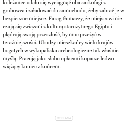
koleżance udało się wyciągnąć oba sarkofagi z
grobowca i załadować do samochodu, żeby zabrać je w
bezpieczne miejsce. Farag tłumaczy, że miejscowi nie
czują się związani z kulturą starożytnego Egiptu i
plądrują swoją przeszłość, by moc przeżyć w
teraźniejszości. Ubodzy mieszkańcy wielu krajów
bogatych w wykopaliska archeologiczne tak właśnie
myślą. Pracują jako słabo opłacani kopacze ledwo
wiążący koniec z końcem.