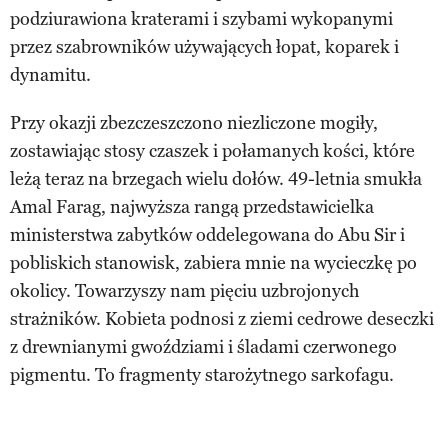
podziurawiona kraterami i szybami wykopanymi
przez szabrowników używających łopat, koparek i
dynamitu.
Przy okazji zbezczeszczono niezliczone mogiły,
zostawiając stosy czaszek i połamanych kości, które
leżą teraz na brzegach wielu dołów. 49-letnia smukła
Amal Farag, najwyższa rangą przedstawicielka
ministerstwa zabytków oddelegowana do Abu Sir i
pobliskich stanowisk, zabiera mnie na wycieczkę po
okolicy. Towarzyszy nam pięciu uzbrojonych
strażników. Kobieta podnosi z ziemi cedrowe deseczki
z drewnianymi gwoździami i śladami czerwonego
pigmentu. To fragmenty starożytnego sarkofagu.