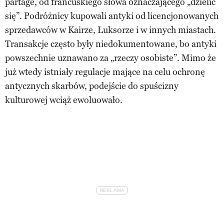
partage, od francuskiego słowa oznaczającego „dzielić
się”. Podróżnicy kupowali antyki od licencjonowanych
sprzedawców w Kairze, Luksorze i w innych miastach.
Transakcje często były niedokumentowane, bo antyki
powszechnie uznawano za „rzeczy osobiste”. Mimo że
już wtedy istniały regulacje mające na celu ochronę
antycznych skarbów, podejście do spuścizny
kulturowej wciąż ewoluowało.