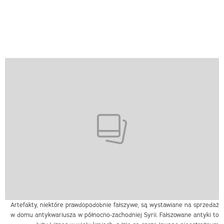
Artefakty, niektóre prawdopodobnie fałszywe, są wystawiane na sprzedaż
w domu antykwariusza w północno-zachodniej Syrii. Fałszowane antyki to