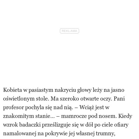
Kobieta w pasiastym nakryciu głowy leży na jasno
oświetlonym stole. Ma szeroko otwarte oczy. Pani
profesor pochyla się nad nią. – Wciąż jest w
znakomitym stanie… – mamrocze pod nosem. Kiedy
wzrok badaczki prześlizguje się w dół po ciele ofiary
namalowanej na pokrywie jej własnej trumny,