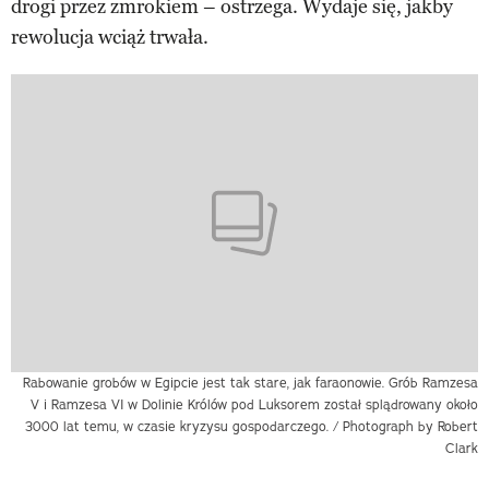
drogi przez zmrokiem – ostrzega. Wydaje się, jakby
rewolucja wciąż trwała.
Rabowanie grobów w Egipcie jest tak stare, jak faraonowie. Grób Ramzesa
V i Ramzesa VI w Dolinie Królów pod Luksorem został splądrowany około
3000 lat temu, w czasie kryzysu gospodarczego. / Photograph by Robert
Clark