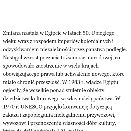
Zmiana nastała w Egipcie w latach 50. Ubiegłego
wieku wraz z rozpadem imperiów kolonialnych i
odzyskiwaniem niezależności przez państwa podległe.
Nastąpił wzrost poczucia tożsamości narodowej, co
spowodowało zaostrzenie w wielu krajach
obowiązującego prawa lub uchwalenie nowego, które
miało chronić przeszłość. W 1983 r. władze Egiptu
ogłosiły, że wszelkie ponad stuletnie obiekty
dziedzictwa kulturowego są własnością państwa. W
1970 r. UNESCO przyjęło konwencję dotyczącą
zakazu i zapobiegania nielegalnemu przywozowi,
wywozowi i przenoszeniu własności dóbr kultury,