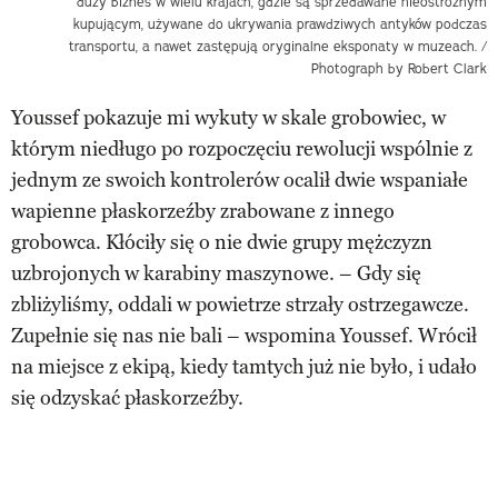
duży biznes w wielu krajach, gdzie są sprzedawane nieostrożnym
kupującym, używane do ukrywania prawdziwych antyków podczas
transportu, a nawet zastępują oryginalne eksponaty w muzeach. /
Photograph by Robert Clark
Youssef pokazuje mi wykuty w skale grobowiec, w
którym niedługo po rozpoczęciu rewolucji wspólnie z
jednym ze swoich kontrolerów ocalił dwie wspaniałe
wapienne płaskorzeźby zrabowane z innego
grobowca. Kłóciły się o nie dwie grupy mężczyzn
uzbrojonych w karabiny maszynowe. – Gdy się
zbliżyliśmy, oddali w powietrze strzały ostrzegawcze.
Zupełnie się nas nie bali – wspomina Youssef. Wrócił
na miejsce z ekipą, kiedy tamtych już nie było, i udało
się odzyskać płaskorzeźby.