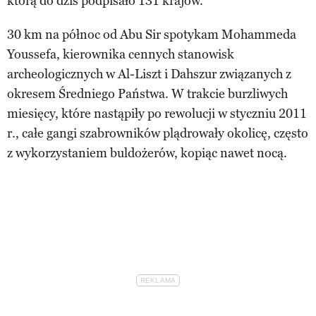
którą do dziś podpisało 131 krajów.
30 km na północ od Abu Sir spotykam Mohammeda
Youssefa, kierownika cennych stanowisk
archeologicznych w Al-Liszt i Dahszur związanych z
okresem Średniego Państwa. W trakcie burzliwych
miesięcy, które nastąpiły po rewolucji w styczniu 2011
r., całe gangi szabrowników plądrowały okolicę, często
z wykorzystaniem buldożerów, kopiąc nawet nocą.