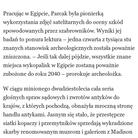
Pracując w Egipcie, Parcak była pionierką
wykorzystania zdjęć satelitarnych do oceny szkód
spowodowanych przez szabrowników. Wyniki jej
badań to ponura lektura – jedna czwarta z tysiąca stu
znanych stanowisk archeologicznych została poważnie
zniszczona. – Jeśli tak dalej pójdzie, wszystkie znane
miejsca wykopalisk w Egipcie zostaną poważnie
zubożone do roku 2040 – prorokuje archeolożka.
W ciągu minionego dwudziestolecia cała seria
głośnych spraw sądowych i zwrotów antyków do
krajów, z których pochodzą, obnażyła mroczną stronę
handlu antykami. Jasnym się stało, że przestępcze
siatki kopaczy i przemytników sprzedają wykradzione
skarby renomowanym muzeom i galeriom z Madison