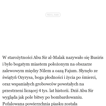
W starożytności Abu Sir al-Malak nazywało się Busiris
i było bogatym miastem położonym na obszarze
zalewowym między Nilem a oazą Fajum. Słynęło ze
świątyń Ozyrysa, boga płodności i życia po śmierci,
oraz wspaniałych grobowców powstałych na
przestrzeni liczącej 4 tys. lat historii. Dziś Abu Sir
wygląda jak pole bitwy po bombardowaniu.
Pofalowana powierzchnia piasku została