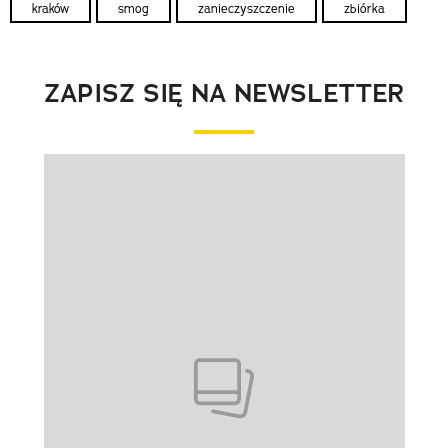
kraków
smog
zanieczyszczenie
zbiórka
ZAPISZ SIĘ NA NEWSLETTER
Pokazywanie elementu 1 z 1