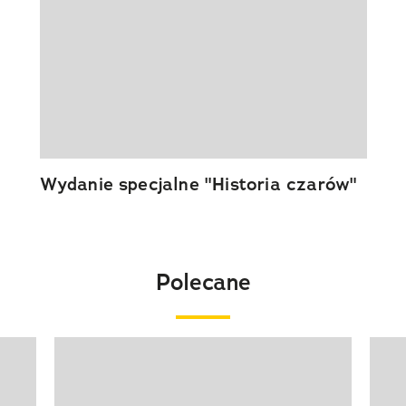
Wydanie specjalne "Historia czarów"
Polecane
Pokazywanie elementu 1 z 20