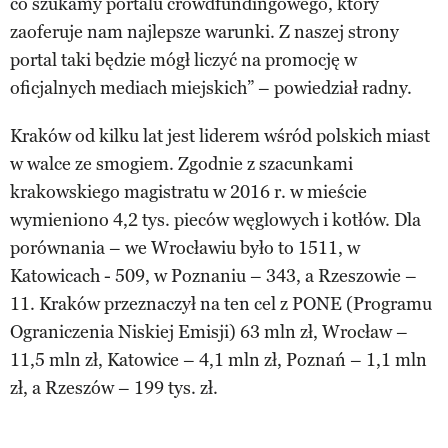
co szukamy portalu crowdfundingowego, który
zaoferuje nam najlepsze warunki. Z naszej strony
portal taki będzie mógł liczyć na promocję w
oficjalnych mediach miejskich” – powiedział radny.
Kraków od kilku lat jest liderem wśród polskich miast
w walce ze smogiem. Zgodnie z szacunkami
krakowskiego magistratu w 2016 r. w mieście
wymieniono 4,2 tys. pieców węglowych i kotłów. Dla
porównania – we Wrocławiu było to 1511, w
Katowicach - 509, w Poznaniu – 343, a Rzeszowie –
11. Kraków przeznaczył na ten cel z PONE (Programu
Ograniczenia Niskiej Emisji) 63 mln zł, Wrocław –
11,5 mln zł, Katowice – 4,1 mln zł, Poznań – 1,1 mln
zł, a Rzeszów – 199 tys. zł.