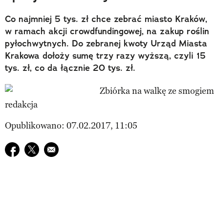
Co najmniej 5 tys. zł chce zebrać miasto Kraków,
w ramach akcji crowdfundingowej, na zakup roślin
pyłochwytnych. Do zebranej kwoty Urząd Miasta
Krakowa dołoży sumę trzy razy wyższą, czyli 15
tys. zł, co da łącznie 20 tys. zł.
redakcja
Opublikowano: 07.02.2017, 11:05
Udostępnij na facebook
Udostępnij na twitter
E-mail do przyjaciela