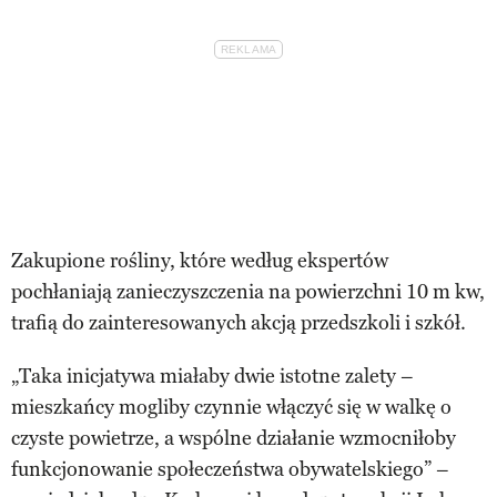
Zakupione rośliny, które według ekspertów
pochłaniają zanieczyszczenia na powierzchni 10 m kw,
trafią do zainteresowanych akcją przedszkoli i szkół.
„Taka inicjatywa miałaby dwie istotne zalety –
mieszkańcy mogliby czynnie włączyć się w walkę o
czyste powietrze, a wspólne działanie wzmocniłoby
funkcjonowanie społeczeństwa obywatelskiego” –