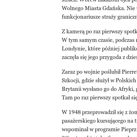
Wolnego Miasta Gdańska. Nie ud
funkcjonariusze straży graniczn
Z kamerą po raz pierwszy spotk
W tym samym czasie, podczas re
Londynie, które później publi
zaczęła się jego przygoda z dz
Zaraz po wojnie poślubił Pierre
Szkocji, gdzie służył w Polskic
Brytanii wysłano go do Afryki,
Tam po raz pierwszy spotkał si
W 1948 przeprowadził się z żo
pasażerskiego kursującego na 
wspominał w programie Pieprz i