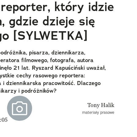
reporter, który idzie
 gdzie dzieje się
ego [SYLWETKA]
odróżnika, pisarza, dziennikarza,
eratora filmowego, fotografa, autora
ęło 21 lat. Ryszard Kapuściński uważał,
ystkie cechy rasowego reportera:
 i dziennikarska pracowitość. Dlaczego
nikarzy i podróżników?
materiały prasowe
:05