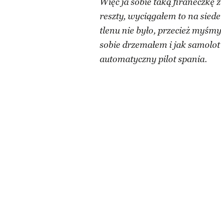
Więc ja sobie taką firaneczkę 
reszty, wyciągałem to na sied
tlenu nie było, przecież myśmy 
sobie drzemałem i jak samolot 
automatyczny pilot spania.