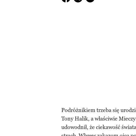
Podróżnikiem trzeba się urodzi
Tony Halik, a właściwie Mieczy
udowodnił, że ciekawość świata 
strach. Wbrew zakazom ojca pop