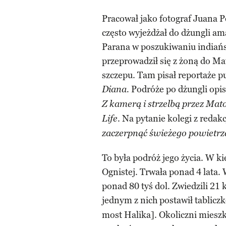
Pracował jako fotograf Juana P
często wyjeżdżał do dżungli am
Parana w poszukiwaniu indiańs
przeprowadził się z żoną do Ma
szczepu. Tam pisał reportaże 
Podróże po dżungli opi
Diana.
Z kamerą i strzelbą przez Mat
. Na pytanie kolegi z redakc
Life
zaczerpnąć świeżego powietrz
To była podróż jego życia. W ki
Ognistej. Trwała ponad 4 lata.
ponad 80 tyś dol. Zwiedzili 21
jednym z nich postawił tablic
most Halika]. Okoliczni mieszk