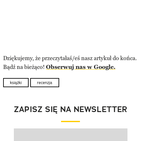
Dziękujemy, że przeczytałaś/eś nasz artykuł do końca.
Bądź na bieżąco!
Obserwuj nas w Google.
książki
recenzja
ZAPISZ SIĘ NA NEWSLETTER
Pokazywanie elementu 1 z 1