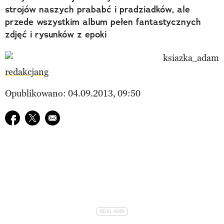
strojów naszych prababć i pradziadków, ale
przede wszystkim album pełen fantastycznych
zdjęć i rysunków z epoki
redakcjang
Opublikowano: 04.09.2013, 09:50
Udostępnij na facebook
Udostępnij na twitter
E-mail do przyjaciela