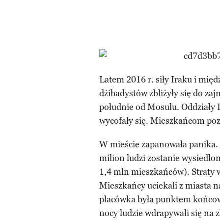
Latem 2016 r. siły Iraku i międ
dżihadystów zbliżyły się do z
południe od Mosulu. Oddziały I
wycofały się. Mieszkańcom poz
W mieście zapanowała panika. 
milion ludzi zostanie wysiedlon
1,4 mln mieszkańców). Straty w
Mieszkańcy uciekali z miasta n
placówka była punktem końcowy
nocy ludzie wdrapywali się na zb