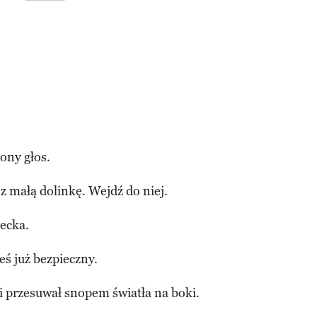
ony głos.
 małą dolinkę. Wejdź do niej.
iecka.
eś już bezpieczny.
ę i przesuwał snopem światła na boki.