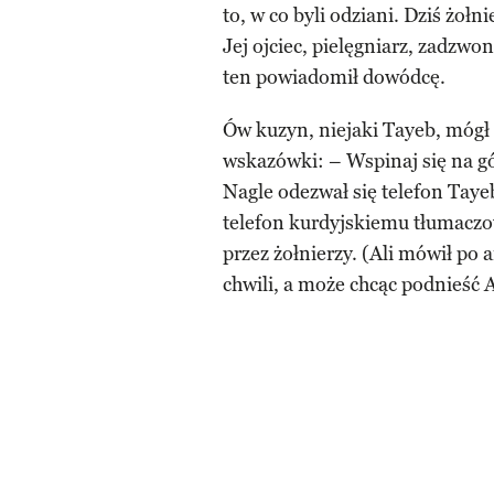
to, w co byli odziani. Dziś żoł
Jej ojciec, pielęgniarz, zadzwo
ten powiadomił dowódcę.
Ów kuzyn, niejaki Tayeb, mógł 
wskazówki: – Wspinaj się na gó
Nagle odezwał się telefon Taye
telefon kurdyjskiemu tłumaczo
przez żołnierzy. (Ali mówił po
chwili, a może chcąc podnieść 