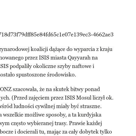
zynarodowej koalicji dążące do wyparcia z kraju
ajmowanego przez ISIS miasta Qayyarah na
SIS podpaliły okoliczne szyby naftowe i
ostało spustoszone środowisko.
ONZ szacowała, że na skutek bitwy ponad
ych. (Przed zajęciem przez ISIS Mosul liczył ok.
śród ludności cywilnej miały być straszne.
a wszelkie możliwe sposoby, a ta kurdyjska
m często wybieranej trasy. Prawie każdej
ocze i docierali tu, mając za cały dobytek tylko