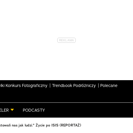
lki Konkurs Fotograficzny
Trendbook Podróżniczy
Polecane
ELER
PODCASTY
aktowali nas jak ludzi." Życie po ISIS (REPORTAŻ)