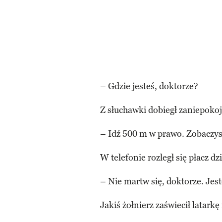
– Gdzie jesteś, doktorze?
Z słuchawki dobiegł zaniepokoj
– Idź 500 m w prawo. Zobaczysz
W telefonie rozległ się płacz dz
– Nie martw się, doktorze. Jest
Jakiś żołnierz zaświecił latark