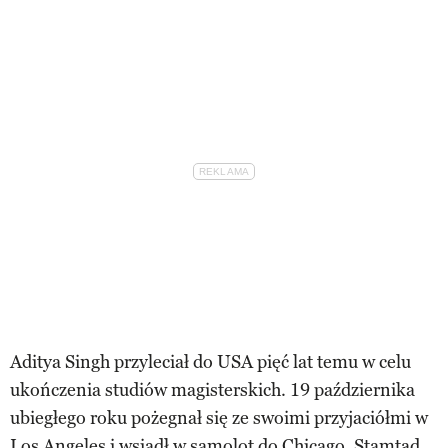
Aditya Singh przyleciał do USA pięć lat temu w celu
ukończenia studiów magisterskich. 19 października
ubiegłego roku pożegnał się ze swoimi przyjaciółmi w
Los Angeles i wsiadł w samolot do Chicago. Stamtąd