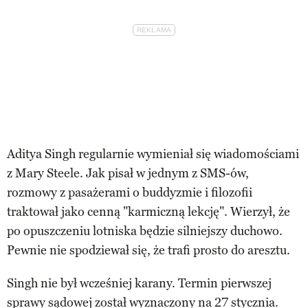
Aditya Singh regularnie wymieniał się wiadomościami
z Mary Steele. Jak pisał w jednym z SMS-ów,
rozmowy z pasażerami o buddyzmie i filozofii
traktował jako cenną "karmiczną lekcję". Wierzył, że
po opuszczeniu lotniska będzie silniejszy duchowo.
Pewnie nie spodziewał się, że trafi prosto do aresztu.
Singh nie był wcześniej karany. Termin pierwszej
sprawy sądowej został wyznaczony na 27 stycznia.