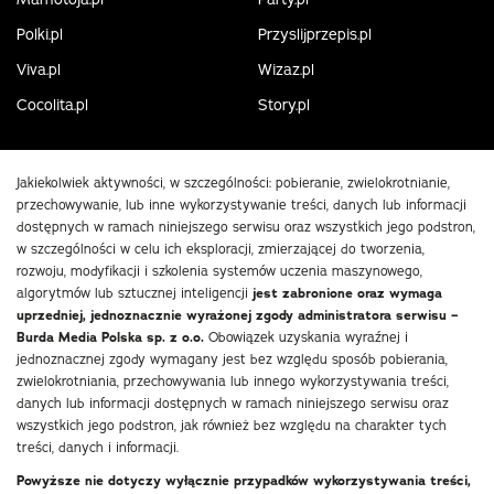
Polki.pl
Przyslijprzepis.pl
Viva.pl
Wizaz.pl
Cocolita.pl
Story.pl
Jakiekolwiek aktywności, w szczególności: pobieranie, zwielokrotnianie,
przechowywanie, lub inne wykorzystywanie treści, danych lub informacji
dostępnych w ramach niniejszego serwisu oraz wszystkich jego podstron,
w szczególności w celu ich eksploracji, zmierzającej do tworzenia,
rozwoju, modyfikacji i szkolenia systemów uczenia maszynowego,
algorytmów lub sztucznej inteligencji
jest zabronione oraz wymaga
uprzedniej, jednoznacznie wyrażonej zgody administratora serwisu –
Burda Media Polska sp. z o.o.
Obowiązek uzyskania wyraźnej i
jednoznacznej zgody wymagany jest bez względu sposób pobierania,
zwielokrotniania, przechowywania lub innego wykorzystywania treści,
danych lub informacji dostępnych w ramach niniejszego serwisu oraz
wszystkich jego podstron, jak również bez względu na charakter tych
treści, danych i informacji.
Powyższe nie dotyczy wyłącznie przypadków wykorzystywania treści,