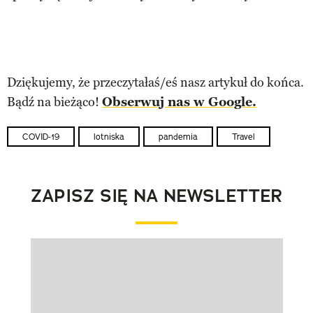
Dziękujemy, że przeczytałaś/eś nasz artykuł do końca.
Bądź na bieżąco!
Obserwuj nas w Google.
COVID-19
lotniska
pandemia
Travel
ZAPISZ SIĘ NA NEWSLETTER
Pokazywanie elementu 1 z 1