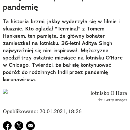
pandemię
Ta historia brzmi, jakby wydarzyła się w filmie i
słusznie. Kto oglądał "Terminal" z Tomem
Hanksem, ten pamięta, że główny bohater
zamieszkał na lotnisku. 36-letni Aditya Singh
najwyraźniej się nim inspirował. Mężczyzna
spędził trzy ostatnie miesiące na lotnisku O’Hare
w Chicago. Twierdzi, że bał się kontynuować
podróż do rodzinnych Indii przez pandemię
koronawirusa.
fot. Getty Images
Opublikowano: 20.01.2021, 18:26
Udostępnij na facebook
Udostępnij na twitter
E-mail do przyjaciela