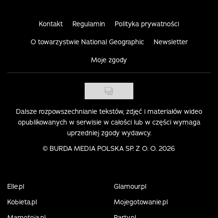
Kontakt
Regulamin
Polityka prywatności
O towarzystwie National Geographic
Newsletter
Moje zgody
Dalsze rozpowszechnianie tekstów, zdjęć i materiałów wideo
opublikowanych w serwisie w całości lub w części wymaga
uprzedniej zgody wydawcy.
©
BURDA MEDIA POLSKA SP. Z O. O. 2026
Elle.pl
Glamour.pl
Kobieta.pl
Mojegotowanie.pl
Mamotoja.pl
Party.pl