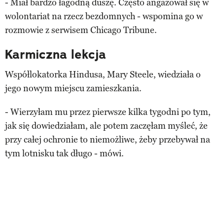
- Miał bardzo łagodną duszę. Często angażował się w
wolontariat na rzecz bezdomnych - wspomina go w
rozmowie z serwisem Chicago Tribune.
Karmiczna lekcja
Współlokatorka Hindusa, Mary Steele, wiedziała o
jego nowym miejscu zamieszkania.
- Wierzyłam mu przez pierwsze kilka tygodni po tym,
jak się dowiedziałam, ale potem zaczęłam myśleć, że
przy całej ochronie to niemożliwe, żeby przebywał na
tym lotnisku tak długo - mówi.