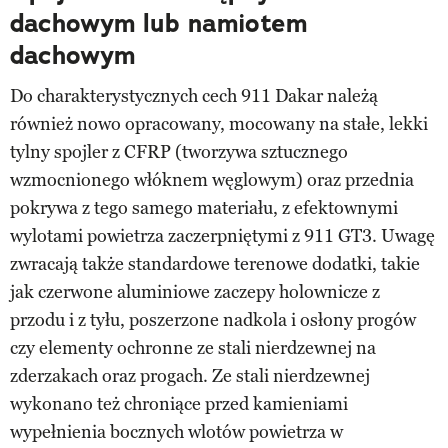
dachowym lub namiotem
dachowym
Do charakterystycznych cech 911 Dakar należą
również nowo opracowany, mocowany na stałe, lekki
tylny spojler z CFRP (tworzywa sztucznego
wzmocnionego włóknem węglowym) oraz przednia
pokrywa z tego samego materiału, z efektownymi
wylotami powietrza zaczerpniętymi z 911 GT3. Uwagę
zwracają także standardowe terenowe dodatki, takie
jak czerwone aluminiowe zaczepy holownicze z
przodu i z tyłu, poszerzone nadkola i osłony progów
czy elementy ochronne ze stali nierdzewnej na
zderzakach oraz progach. Ze stali nierdzewnej
wykonano też chroniące przed kamieniami
wypełnienia bocznych wlotów powietrza w