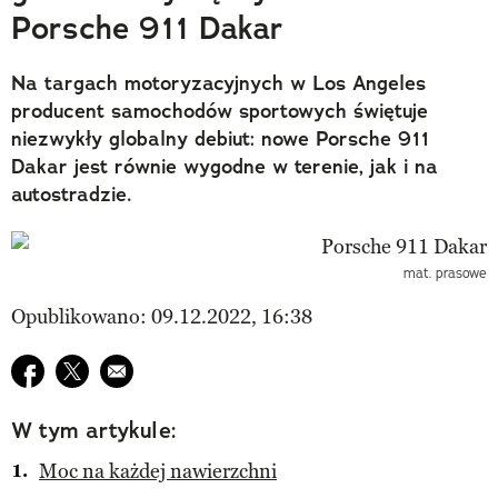
Porsche 911 Dakar
Na targach motoryzacyjnych w Los Angeles
producent samochodów sportowych świętuje
niezwykły globalny debiut: nowe Porsche 911
Dakar jest równie wygodne w terenie, jak i na
autostradzie.
mat. prasowe
Opublikowano: 09.12.2022, 16:38
Udostępnij na facebook
Udostępnij na twitter
E-mail do przyjaciela
W tym artykule:
Moc na każdej nawierzchni