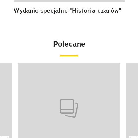
Wydanie specjalne "Historia czarów"
Polecane
Pokazywanie elementu 1 z 20