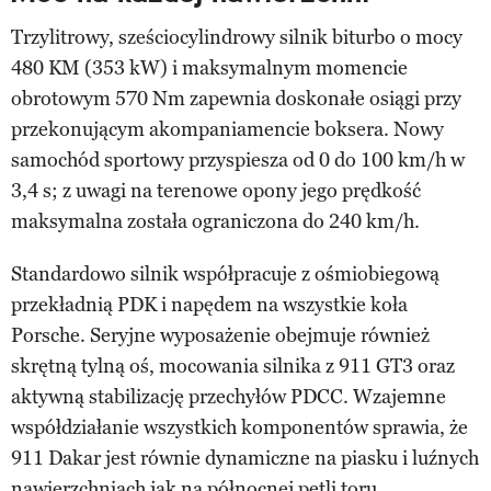
Trzylitrowy, sześciocylindrowy silnik biturbo o mocy
480 KM (353 kW) i maksymalnym momencie
obrotowym 570 Nm zapewnia doskonałe osiągi przy
przekonującym akompaniamencie boksera. Nowy
samochód sportowy przyspiesza od 0 do 100 km/h w
3,4 s; z uwagi na terenowe opony jego prędkość
maksymalna została ograniczona do 240 km/h.
Standardowo silnik współpracuje z ośmiobiegową
przekładnią PDK i napędem na wszystkie koła
Porsche. Seryjne wyposażenie obejmuje również
skrętną tylną oś, mocowania silnika z 911 GT3 oraz
aktywną stabilizację przechyłów PDCC. Wzajemne
współdziałanie wszystkich komponentów sprawia, że
911 Dakar jest równie dynamiczne na piasku i luźnych
nawierzchniach jak na północnej pętli toru