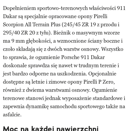
Dopełnieniem sportowo-terenowych właściwości 911
Dakar są specjalnie opracowane opony Pirelli
Scorpion All Terrain Plus (245/45 ZR 19 z przodu i
295/40 ZR 20 z tyłu). Bieżnik o masywnym wzorze
ma 9 mm głębokości, a wzmocnione ściany boczne i
czoło składają się z dwóch warstw osnowy. Wszystko
to sprawia, że ogumienie Porsche 911 Dakar
doskonale sprawdza się nawet w trudnym terenie i
jest bardzo odporne na uszkodzenia. Opcjonalnie
dostępne są letnie i zimowe opony Pirelli P Zero,
również z dwiema warstwami osnowy. Ogumienie
terenowe stanowi jednak wyposażenie standardowe i
zapewnia dynamikę samochodu sportowego także na
asfalcie.
Moc na każdej nawierzchni