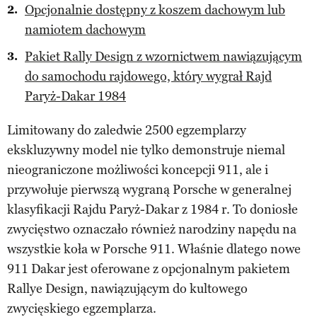
Opcjonalnie dostępny z koszem dachowym lub
namiotem dachowym
Pakiet Rally Design z wzornictwem nawiązującym
do samochodu rajdowego, który wygrał Rajd
Paryż-Dakar 1984
Limitowany do zaledwie 2500 egzemplarzy
ekskluzywny model nie tylko demonstruje niemal
nieograniczone możliwości koncepcji 911, ale i
przywołuje pierwszą wygraną Porsche w generalnej
klasyfikacji Rajdu Paryż-Dakar z 1984 r. To doniosłe
zwycięstwo oznaczało również narodziny napędu na
wszystkie koła w Porsche 911. Właśnie dlatego nowe
911 Dakar jest oferowane z opcjonalnym pakietem
Rallye Design, nawiązującym do kultowego
zwycięskiego egzemplarza.