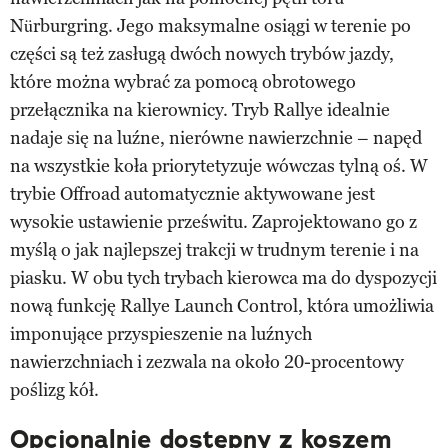
Nürburgring. Jego maksymalne osiągi w terenie po
części są też zasługą dwóch nowych trybów jazdy,
które można wybrać za pomocą obrotowego
przełącznika na kierownicy. Tryb Rallye idealnie
nadaje się na luźne, nierówne nawierzchnie – napęd
na wszystkie koła priorytetyzuje wówczas tylną oś. W
trybie Offroad automatycznie aktywowane jest
wysokie ustawienie prześwitu. Zaprojektowano go z
myślą o jak najlepszej trakcji w trudnym terenie i na
piasku. W obu tych trybach kierowca ma do dyspozycji
nową funkcję Rallye Launch Control, która umożliwia
imponujące przyspieszenie na luźnych
nawierzchniach i zezwala na około 20-procentowy
poślizg kół.
Opcjonalnie dostępny z koszem