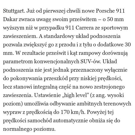
Stuttgart. Już od pierwszej chwili nowe Porsche 911
Dakar zwraca uwagę swoim prześwitem – o 50 mm
wyższym niż w przypadku 911 Carrera ze sportowym
zawieszeniem. A standardowy układ podnoszenia
pozwala zwiększyć go z przodu i z tyłu o dodatkowe 30
mm. W rezultacie prześwit i kąt rampowy dorównują
parametrom konwencjonalnych SUV-ów. Układ
podnoszenia nie jest jednak przeznaczony wyłącznie
do pokonywania przeszkód przy niskiej prędkości,
lecz stanowi integralną część na nowo zestrojonego
zawieszenia. Ustawienie „high level” (z ang. wysoki
poziom) umożliwia odbywanie ambitnych terenowych
wypraw z prędkością do 170 km/h. Powyżej tej
prędkości samochód automatycznie obniża się do
normalnego poziomu.