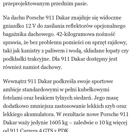
przeprojektowanym przednim pasie.
Na dachu Porsche 911 Dakar znajduje się widoczne
gniazdko 12 V do zasilania reflektorów opcjonalnego
bagażnika dachowego. 42-kilogramowa nośność
sprawia, że bez problemu pomieści on sprzęt rajdowy,
taki jak kanistry z paliwem i wodą, składane łopaty czy
podkładki trakcyjne. Dla 911 Dakar dostępny jest
również namiot dachowy.
Wewnątrz 911 Dakar podkreśla swoje sportowe
ambicje standardowymi w pełni kubełkowymi
fotelami oraz brakiem tylnych siedzeń. Jego masę
dodatkowo zmniejsza zastosowanie lekkich szyb oraz
lekkiego akumulatora. W rezultacie nowe Porsche 911
Dakar waży jedynie 1605 kg – zaledwie o 10 kg więcej
od 911 Carrera 4 GTS z PDK.