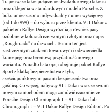
To pierwsze takie połączenie dwukolorowego lakieru
oraz oklejenia w standardowym modelu Porsche. Z
boku umieszczono indywidualny numer wyścigowy
(od 1 do 999) – do wyboru przez klienta. 911 Dakar z
pakietem Rallye Design wyróżniają również pasy
ozdobne w kolorach czerwonym i złotym oraz napis
„Roughroads” na drzwiach. Termin ten jest
zastrzeżonym znakiem towarowym i odzwierciedla
koncepcję oraz terenową przydatność nowego
wariantu. Ponadto lista opcji obejmuje pakiet Rallye
Sport z klatką bezpieczeństwa z tyłu,
sześciopunktowymi pasami bezpieczeństwa oraz
gaśnicą. Co więcej, nabywcy 911 Dakar wraz ze swoim
nowym samochodem mogą zamówić czasomierze
Porsche Design Chronograph 1 – 911 Dakar lub
Chronograph 1 – 911 Dakar Rallye Design Edition. Po