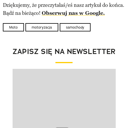
Dziękujemy, że przeczytałaś/eś nasz artykuł do końca.
Bądź na bieżąco!
Obserwuj nas w Google.
Moto
motoryzacja
samochody
ZAPISZ SIĘ NA NEWSLETTER
Pokazywanie elementu 1 z 1