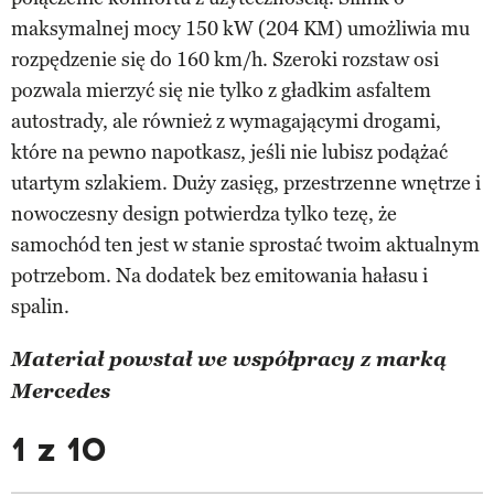
maksymalnej mocy 150 kW (204 KM) umożliwia mu
rozpędzenie się do 160 km/h. Szeroki rozstaw osi
pozwala mierzyć się nie tylko z gładkim asfaltem
autostrady, ale również z wymagającymi drogami,
które na pewno napotkasz, jeśli nie lubisz podążać
utartym szlakiem. Duży zasięg, przestrzenne wnętrze i
nowoczesny design potwierdza tylko tezę, że
samochód ten jest w stanie sprostać twoim aktualnym
potrzebom. Na dodatek bez emitowania hałasu i
spalin.
Materiał powstał we współpracy z marką
Mercedes
1 z 10