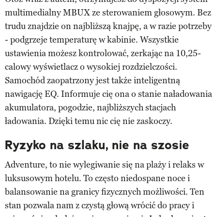
multimedialny MBUX ze sterowaniem głosowym. Bez
trudu znajdzie on najbliższą knajpę, a w razie potrzeby
- podgrzeje temperaturę w kabinie. Wszystkie
ustawienia możesz kontrolować, zerkając na 10,25-
calowy wyświetlacz o wysokiej rozdzielczości.
Samochód zaopatrzony jest także inteligentną
nawigację EQ. Informuje cię ona o stanie naładowania
akumulatora, pogodzie, najbliższych stacjach
ładowania. Dzięki temu nic cię nie zaskoczy.
Ryzyko na szlaku, nie na szosie
Adventure, to nie wylegiwanie się na plaży i relaks w
luksusowym hotelu. To często niedospane noce i
balansowanie na granicy fizycznych możliwości. Ten
stan pozwala nam z czystą głową wrócić do pracy i