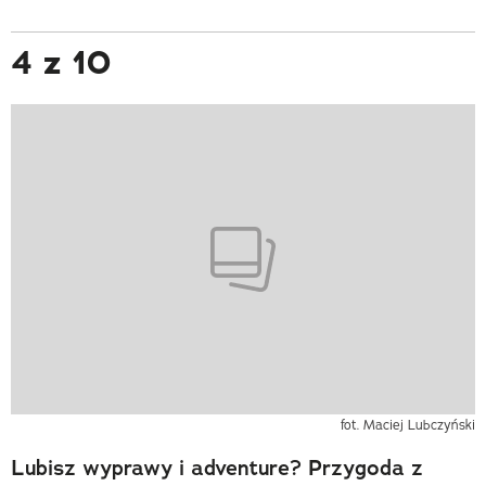
4 z 10
fot. Maciej Lubczyński
Lubisz wyprawy i adventure? Przygoda z