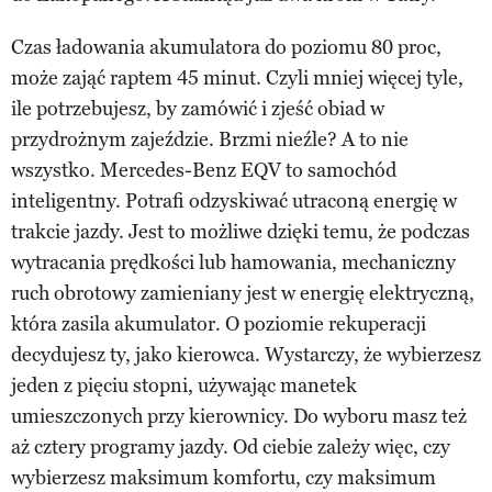
Czas ładowania akumulatora do poziomu 80 proc,
może zająć raptem 45 minut. Czyli mniej więcej tyle,
ile potrzebujesz, by zamówić i zjeść obiad w
przydrożnym zajeździe. Brzmi nieźle? A to nie
wszystko. Mercedes-Benz EQV to samochód
inteligentny. Potrafi odzyskiwać utraconą energię w
trakcie jazdy. Jest to możliwe dzięki temu, że podczas
wytracania prędkości lub hamowania, mechaniczny
ruch obrotowy zamieniany jest w energię elektryczną,
która zasila akumulator. O poziomie rekuperacji
decydujesz ty, jako kierowca. Wystarczy, że wybierzesz
jeden z pięciu stopni, używając manetek
umieszczonych przy kierownicy. Do wyboru masz też
aż cztery programy jazdy. Od ciebie zależy więc, czy
wybierzesz maksimum komfortu, czy maksimum