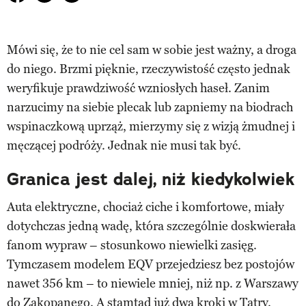
Mówi się, że to nie cel sam w sobie jest ważny, a droga
do niego. Brzmi pięknie, rzeczywistość często jednak
weryfikuje prawdziwość wzniosłych haseł. Zanim
narzucimy na siebie plecak lub zapniemy na biodrach
wspinaczkową uprząż, mierzymy się z wizją żmudnej i
męczącej podróży. Jednak nie musi tak być.
Granica jest dalej, niż kiedykolwiek
Auta elektryczne, chociaż ciche i komfortowe, miały
dotychczas jedną wadę, która szczególnie doskwierała
fanom wypraw – stosunkowo niewielki zasięg.
Tymczasem modelem EQV przejedziesz bez postojów
nawet 356 km – to niewiele mniej, niż np. z Warszawy
do Zakopanego. A stamtąd już dwa kroki w Tatry.