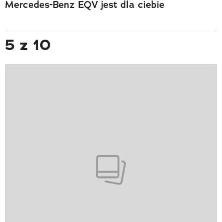
Mercedes-Benz EQV jest dla ciebie
5 z 10