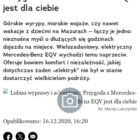
jest dla ciebie
Górskie wyrypy, morskie wojaże, czy nawet
wakacje z dziećmi na Mazurach – łączy je jedno:
nieznośna myśl o dłużących się godzinach
dojazdu na miejsce. Wielozadaniowy, elektryczny
Mercedes-Benz EQV wychodzi temu naprzeciw.
Oferuje bowiem komfort i niezależność, jakiej
dotychczas żaden „elektryk” nie był w stanie
dostarczyć wielbicielom podróży.
fot. Maciej Lubczyński
Opublikowano: 16.12.2020, 16:20
Udostępnij na facebook
Udostępnij na twitter
E-mail do przyjaciela