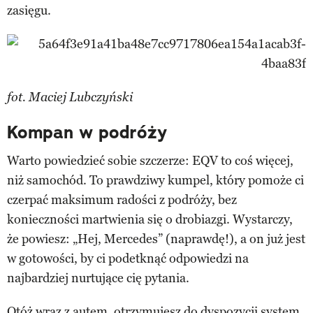
zasięgu.
fot. Maciej Lubczyński
Kompan w podróży
Warto powiedzieć sobie szczerze: EQV to coś więcej,
niż samochód. To prawdziwy kumpel, który pomoże ci
czerpać maksimum radości z podróży, bez
konieczności martwienia się o drobiazgi. Wystarczy,
że powiesz: „Hej, Mercedes” (naprawdę!), a on już jest
w gotowości, by ci podetknąć odpowiedzi na
najbardziej nurtujące cię pytania.
Otóż wraz z autem, otrzymujesz do dyspozycji system