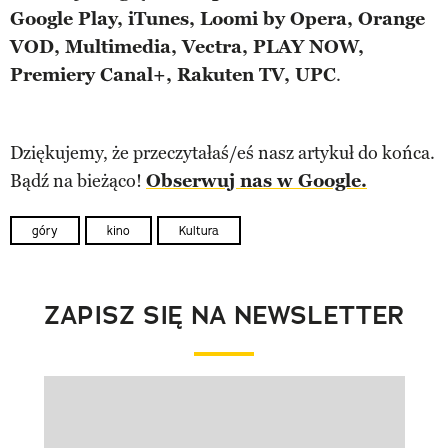
Google Play, iTunes, Loomi by Opera, Orange
VOD, Multimedia, Vectra, PLAY NOW,
Premiery Canal+, Rakuten TV, UPC
.
Dziękujemy, że przeczytałaś/eś nasz artykuł do końca.
Bądź na bieżąco!
Obserwuj nas w Google.
góry
kino
Kultura
ZAPISZ SIĘ NA NEWSLETTER
Pokazywanie elementu 1 z 1