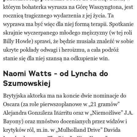
którym bohaterka wyrusza na Górę Waszyngtona, jest
rocznicą tragicznego wydarzenia z jej życia. Ta
wyprawa ma być więc dla niej formą terapii. Spotkanie
skrajnie wyczerpanego młodego mężczyzny (w tej roli
Billy Howle) sprawi, że będzie musiała znaleźć w sobie
ukryte pokłady odwagi i heroizmu, a cała podróż
stanie się dla niej szansą na odkupienie win.
Naomi Watts - od Lyncha do
Szumowskiej
Brytyjska aktorka ma na koncie dwie nominacje do
Oscara (za role pierwszoplanowe w „21 gramów”
Alejandra Gonzáleza Iñárritu oraz w „Niemożliwe” J.A.
Bayony) oraz mnóstwo docenianych przez widzów i
krytyków ról, m.in. w „Mulholland Drive” Davida