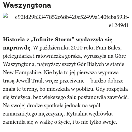
Waszyngtona
Historia z „Infinite Storm” wydarzyła się
naprawdę
. W październiku 2010 roku Pam Bales,
pielęgniarka i ratowniczka górska, wyruszyła na Górę
Waszyngtona, najwyższy szczyt Gór Białych w stanie
New Hampshire. Nie była to jej pierwsza wyprawa
trasą Jewell Trail, wręcz przeciwnie – bardzo dobrze
znała te tereny, bo mieszkała w pobliżu. Gdy rozpętała
się śnieżyca, bez większego żalu postanowiła zawrócić.
Na swojej drodze spotkała jednak na wpół
zamarzniętego mężczyznę. Rytualna wędrówka
zamieniła się w walkę o życie, i to nie tylko swoje.