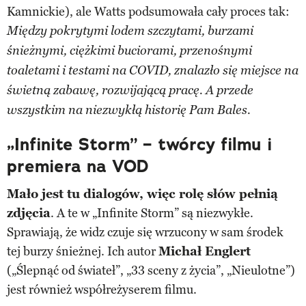
Kamnickie), ale Watts podsumowała cały proces tak:
Między pokrytymi lodem szczytami, burzami
śnieżnymi, ciężkimi buciorami, przenośnymi
toaletami i testami na COVID, znalazło się miejsce na
świetną zabawę, rozwijającą pracę. A przede
wszystkim na niezwykłą historię Pam Bales.
„Infinite Storm” – twórcy filmu i
premiera na VOD
Mało jest tu dialogów, więc rolę słów pełnią
zdjęcia
. A te w „Infinite Storm” są niezwykłe.
Sprawiają, że widz czuje się wrzucony w sam środek
tej burzy śnieżnej. Ich autor
Michał Englert
(„Ślepnąć od świateł”, „33 sceny z życia”, „Nieulotne”)
jest również współreżyserem filmu.