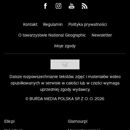
Visit us on Facebook
Visit us on Instagram
Visit us on Youtube
Visit us on Rss
Kontakt
Regulamin
Polityka prywatności
O towarzystwie National Geographic
Newsletter
Moje zgody
Dalsze rozpowszechnianie tekstów, zdjęć i materiałów wideo
opublikowanych w serwisie w całości lub w części wymaga
uprzedniej zgody wydawcy.
©
BURDA MEDIA POLSKA SP. Z O. O. 2026
Elle.pl
Glamour.pl