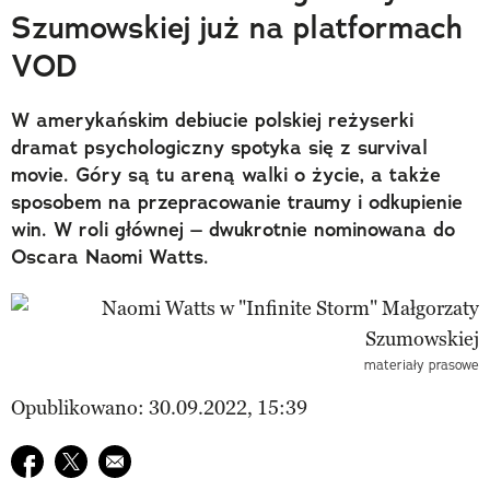
Szumowskiej już na platformach
VOD
W amerykańskim debiucie polskiej reżyserki
dramat psychologiczny spotyka się z survival
movie. Góry są tu areną walki o życie, a także
sposobem na przepracowanie traumy i odkupienie
win. W roli głównej – dwukrotnie nominowana do
Oscara Naomi Watts.
materiały prasowe
Opublikowano: 30.09.2022, 15:39
Udostępnij na facebook
Udostępnij na twitter
E-mail do przyjaciela