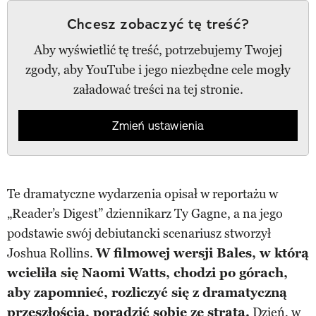
Chcesz zobaczyć tę treść?
Aby wyświetlić tę treść, potrzebujemy Twojej
zgody, aby YouTube i jego niezbędne cele mogły
załadować treści na tej stronie.
Zmień ustawienia
Te dramatyczne wydarzenia opisał w reportażu w
„Reader’s Digest” dziennikarz Ty Gagne, a na jego
podstawie swój debiutancki scenariusz stworzył
Joshua Rollins.
W filmowej wersji Bales, w którą
wcieliła się Naomi Watts, chodzi po górach,
aby zapomnieć, rozliczyć się z dramatyczną
przeszłością, poradzić sobie ze stratą.
Dzień, w