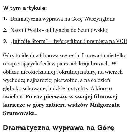
W tym artykule:
Dramatyczna wyprawa na Górę Waszyngtona
Naomi Watts - od Lyncha do Szumowskiej
„Infinite Storm” – twórcy filmu i premiera na VOD
Góry to idealna filmowa sceneria. I mowa tu nie tylko
o zapierających dech w piersiach krajobrazach. W
obliczu nieokiełznanej i okrutnej natury, na wierzch
wychodzą najbardziej pierwotne, a na co dzień
głęboko schowane, ludzkie instynkty. A kino to
uwielbia.
Po raz pierwszy w swojej filmowej
karierze w góry zabiera widzów Małgorzata
Szumowska.
Dramatyczna wyprawa na Górę