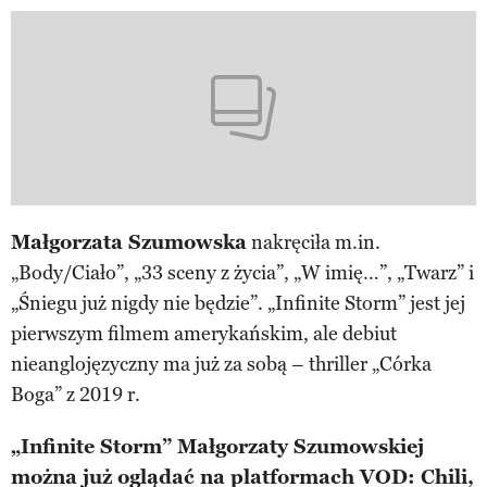
Małgorzata Szumowska
nakręciła m.in.
„Body/Ciało”, „33 sceny z życia”, „W imię…”, „Twarz” i
„Śniegu już nigdy nie będzie”. „Infinite Storm” jest jej
pierwszym filmem amerykańskim, ale debiut
nieanglojęzyczny ma już za sobą – thriller „Córka
Boga” z 2019 r.
„Infinite Storm” Małgorzaty Szumowskiej
można już oglądać na platformach VOD: Chili,