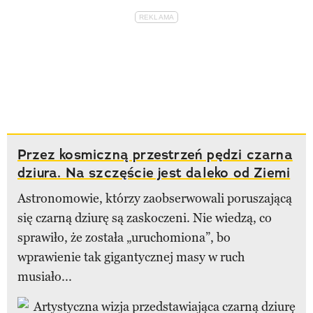
Przez kosmiczną przestrzeń pędzi czarna
dziura. Na szczęście jest daleko od Ziemi
Astronomowie, którzy zaobserwowali poruszającą
się czarną dziurę są zaskoczeni. Nie wiedzą, co
sprawiło, że została „uruchomiona”, bo
wprawienie tak gigantycznej masy w ruch
musiało...