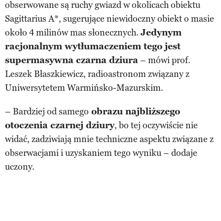
obserwowane są ruchy gwiazd w okolicach obiektu
Sagittarius A*, sugerujące niewidoczny obiekt o masie
około 4 milinów mas słonecznych.
Jedynym
racjonalnym wytłumaczeniem tego jest
supermasywna czarna dziura
– mówi prof.
Leszek Błaszkiewicz, radioastronom związany z
Uniwersytetem Warmińsko-Mazurskim.
– Bardziej od samego
obrazu najbliższego
otoczenia czarnej dziury
, bo tej oczywiście nie
widać, zadziwiają mnie techniczne aspektu związane z
obserwacjami i uzyskaniem tego wyniku – dodaje
uczony.