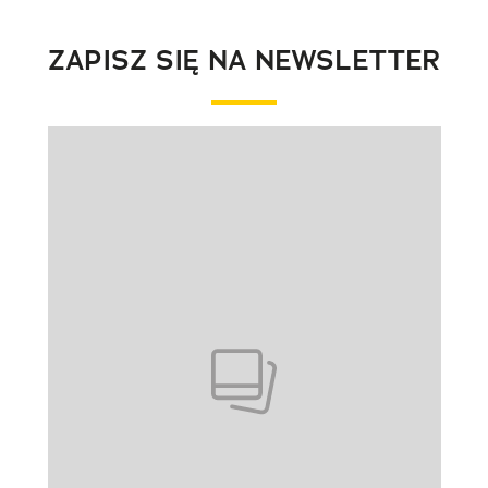
ZAPISZ SIĘ NA NEWSLETTER
Pokazywanie elementu 1 z 1