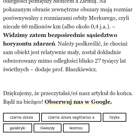
odległości pomiędzy Słońcem a Ziemią. Na
pokazanym obrazie zewnętrzne obszary mają rozmiar
porównywalny z rozmiarami orbity Merkurego, czyli
niecałe 60 milionów km (albo około 0,4 j.a.). –
Widzimy zatem bezpośrednie sąsiedztwo
horyzontu zdarzeń
. Należy podkreślić, że chociaż
sam obiekt jest relatywnie mały, został dokładnie
odwzorowany mimo odległości blisko 27 tysięcy lat
świetlnych – dodaje prof. Błaszkiewicz.
Dziękujemy, że przeczytałaś/eś nasz artykuł do końca.
Bądź na bieżąco!
Obserwuj nas w Google.
czarna dziura
czarna dziura sagittarius a
fizyka
galaktyki
Gwiazdy
kosmos