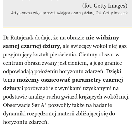
Artystyczna wizja przedstawiająca czarną dziurę (fot. Getty Images)
Dr Ratajczak dodaje, że na obrazie
nie widzimy
samej czarnej dziury
, ale świecący wokół niej gaz
przyjmujący kształt pierścienia. Ciemny obszar w
centrum obrazu zwany jest cieniem, a jego granice
odpowiadają położeniu horyzontu zdarzeń. Dzięki
temu
możemy oszacować parametry czarnej
dziury
i porównać je z wynikami uzyskanymi na
podstawie analizy ruchu gwiazd krążących wokół niej.
Obserwacje Sgr A* pozwoliły także na badanie
dynamiki rozpędzonej materii zbliżającej się do
horyzontu zdarzeń.