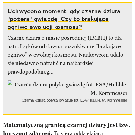
Uchwycono moment, gdy czarna dziura
"pożera" gwiazdę. Czy to brakujące
ogniwo ewolucji kosmosu?
Czarne dziura o masie pośredniej (IMBH) to dla
astrofizyków od dawna poszukiwane ”brakujące
ogniwo” w ewolucji kosmosu. Naukowcom udało
się niedawno natrafić na najbardziej
prawdopodobneg...
Czarna dziura połyka gwiazdę fot. ESA/Hubble, M. Kornmesser
Matematyczną granicą czarnej dziury jest tzw.
horyzont zdarzeń.
To sfera oddzielająca