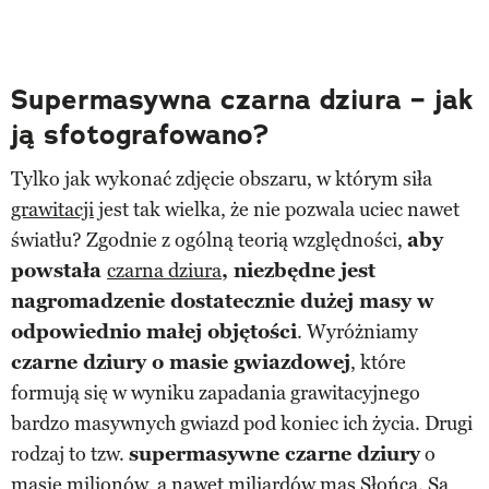
Supermasywna czarna dziura – jak
ją sfotografowano?
Tylko jak wykonać zdjęcie obszaru, w którym siła
grawitacji
jest tak wielka, że nie pozwala uciec nawet
światłu? Zgodnie z ogólną teorią względności,
aby
powstała
czarna dziura
, niezbędne jest
nagromadzenie dostatecznie dużej masy w
odpowiednio małej objętości
. Wyróżniamy
czarne dziury o masie gwiazdowej
, które
formują się w wyniku zapadania grawitacyjnego
bardzo masywnych gwiazd pod koniec ich życia. Drugi
rodzaj to tzw.
supermasywne czarne dziury
o
masie milionów, a nawet miliardów mas
Słońca
. Są