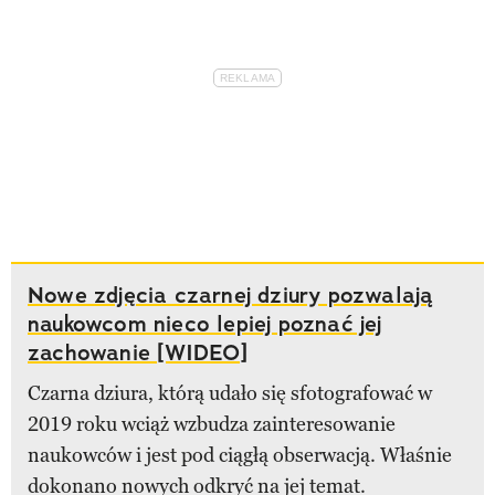
Nowe zdjęcia czarnej dziury pozwalają
naukowcom nieco lepiej poznać jej
zachowanie [WIDEO]
Czarna dziura, którą udało się sfotografować w
2019 roku wciąż wzbudza zainteresowanie
naukowców i jest pod ciągłą obserwacją. Właśnie
dokonano nowych odkryć na jej temat.