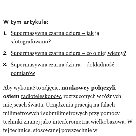
W tym artykule:
Supermasywna czarna dziura – jak ją
sfotografowano?
Supermasywna czarna dziura – co o niej wiemy?
Supermasywna czarna dziura – dokładność
pomiarów
Aby wykonać to zdjęcie,
naukowcy połączyli
osiem
radioteleskopów
, rozrzuconych w różnych
miejscach świata. Urządzenia pracują na falach
milimetrowych i submilimetrowych przy pomocy
techniki znanej jako interferometria wielkobazowa. W
tej technice, stosowanej powszechnie w