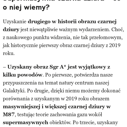
o niej wiemy?
Uzyskanie
drugiego w historii obrazu czarnej
dziury
jest niewątpliwie ważnym wydarzeniem. Choć,
z naukowego punktu widzenia, nie tak przełomowym,
jak historycznie pierwszy obraz czarnej dziury z 2019
roku.
–
Uzyskany obraz Sgr A* jest wyjątkowy z
kilku powodów
. Po pierwsze, potwierdza nasze
przypuszczenia na temat natury centrum naszej
Galaktyki. Po drugie, dzięki niemu możemy dokonać
porównania z uzyskanym w 2019 roku obrazem
masywniejszej i większej czarnej dziury w
M87
, testując teorie zachowania gazu wokół
supermasywnych
obiektów. Po trzecie, uzyskany