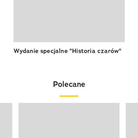
Wydanie specjalne "Historia czarów"
Polecane
Pokazywanie elementu 1 z 20