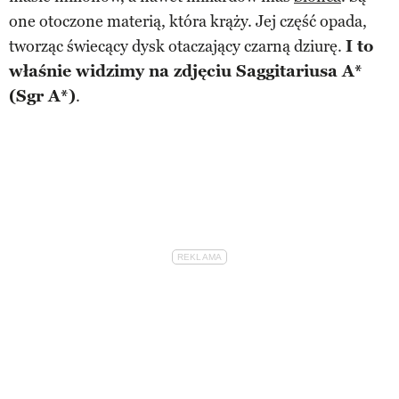
one otoczone materią, która krąży. Jej część opada,
tworząc świecący dysk otaczający czarną dziurę.
I to
właśnie widzimy na zdjęciu Saggitariusa A*
(Sgr A*)
.