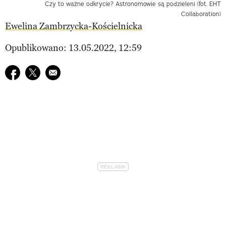
Czy to ważne odkrycie? Astronomowie są podzieleni (fot. EHT
Collaboration)
Ewelina Zambrzycka-Kościelnicka
Opublikowano: 13.05.2022, 12:59
Udostępnij na facebook
Udostępnij na twitter
E-mail do przyjaciela