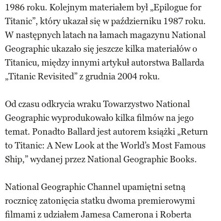
1986 roku. Kolejnym materiałem był „Epilogue for
Titanic”, który ukazał się w październiku 1987 roku.
W następnych latach na łamach magazynu National
Geographic ukazało się jeszcze kilka materiałów o
Titanicu, między innymi artykuł autorstwa Ballarda
„Titanic Revisited” z grudnia 2004 roku.
Od czasu odkrycia wraku Towarzystwo National
Geographic wyprodukowało kilka filmów na jego
temat. Ponadto Ballard jest autorem książki „Return
to Titanic: A New Look at the World’s Most Famous
Ship,” wydanej przez National Geographic Books.
National Geographic Channel upamiętni setną
rocznicę zatonięcia statku dwoma premierowymi
filmami z udziałem Jamesa Camerona i Roberta