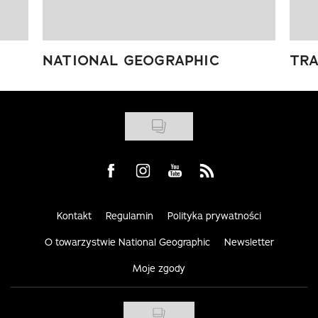
NATIONAL GEOGRAPHIC
TRA
Visit us on Facebook
Visit us on Instagram
Visit us on Youtube
Visit us on Rss
Kontakt
Regulamin
Polityka prywatności
O towarzystwie National Geographic
Newsletter
Moje zgody