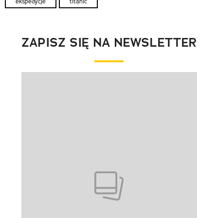
ekspedycje
titanic
ZAPISZ SIĘ NA NEWSLETTER
Pokazywanie elementu 1 z 1