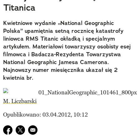
Titanica
Kwietniowe wydanie „National Geographic
Polska” upamiętnia setną rocznicę katastrofy
liniowca RMS Titanic okładką i specjalnym
artykułem. Materiałowi towarzyszy osobisty esej
filmowca i Badacza-Rezydenta Towarzystwa
National Geographic Jamesa Camerona.
Najnowszy numer miesięcznika ukazał się 2
kwietnia br.
M. Liczbarski
Opublikowano: 03.04.2012, 10:12
Udostępnij na facebook
Udostępnij na twitter
E-mail do przyjaciela