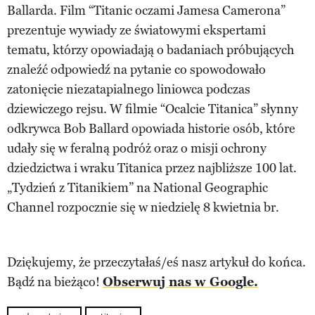
Ballarda. Film “Titanic oczami Jamesa Camerona”
prezentuje wywiady ze światowymi ekspertami
tematu, którzy opowiadają o badaniach próbujących
znaleźć odpowiedź na pytanie co spowodowało
zatonięcie niezatapialnego liniowca podczas
dziewiczego rejsu. W filmie “Ocalcie Titanica” słynny
odkrywca Bob Ballard opowiada historie osób, które
udały się w feralną podróż oraz o misji ochrony
dziedzictwa i wraku Titanica przez najbliższe 100 lat.
„Tydzień z Titanikiem” na National Geographic
Channel rozpocznie się w niedzielę 8 kwietnia br.
Dziękujemy, że przeczytałaś/eś nasz artykuł do końca.
Bądź na bieżąco!
Obserwuj nas w Google.