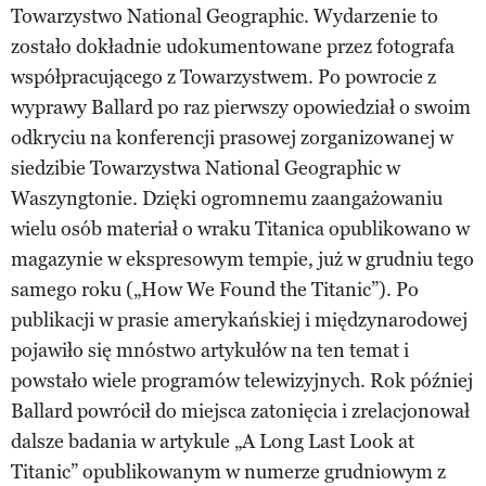
Towarzystwo National Geographic. Wydarzenie to
zostało dokładnie udokumentowane przez fotografa
współpracującego z Towarzystwem. Po powrocie z
wyprawy Ballard po raz pierwszy opowiedział o swoim
odkryciu na konferencji prasowej zorganizowanej w
siedzibie Towarzystwa National Geographic w
Waszyngtonie. Dzięki ogromnemu zaangażowaniu
wielu osób materiał o wraku Titanica opublikowano w
magazynie w ekspresowym tempie, już w grudniu tego
samego roku („How We Found the Titanic”). Po
publikacji w prasie amerykańskiej i międzynarodowej
pojawiło się mnóstwo artykułów na ten temat i
powstało wiele programów telewizyjnych. Rok później
Ballard powrócił do miejsca zatonięcia i zrelacjonował
dalsze badania w artykule „A Long Last Look at
Titanic” opublikowanym w numerze grudniowym z