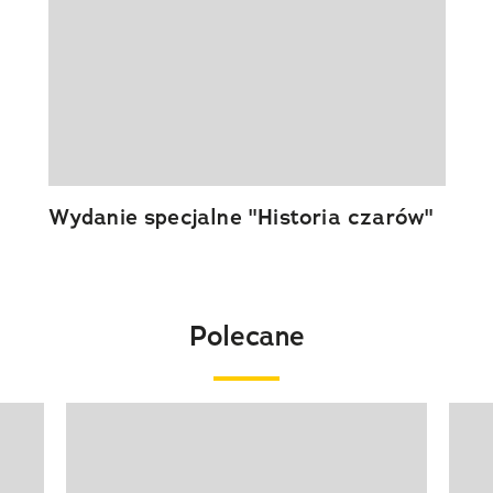
Wydanie specjalne "Historia czarów"
Polecane
Pokazywanie elementu 1 z 20