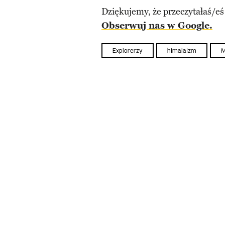
Dziękujemy, że przeczytałaś/eś
Obserwuj nas w Google.
Explorerzy
himalaizm
M