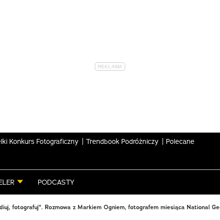
lki Konkurs Fotograficzny
Trendbook Podróżniczy
Polecane
ELER
PODCASTY
udiuj, fotografuj". Rozmowa z Markiem Ogniem, fotografem miesiąca National