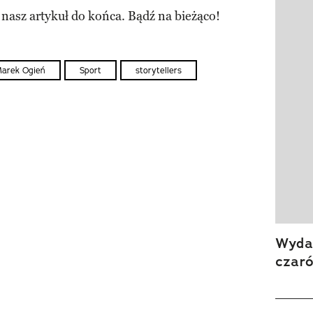
 nasz artykuł do końca. Bądź na bieżąco!
arek Ogień
Sport
storytellers
Wydan
czar