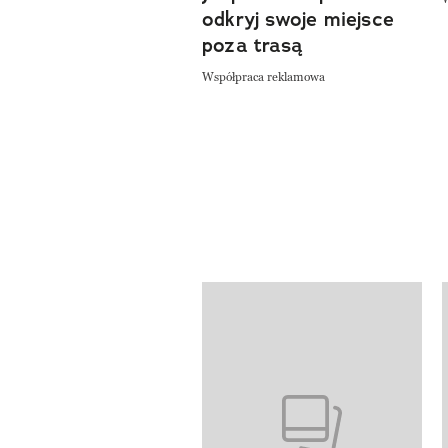
odkryj swoje miejsce
poza trasą
Współpraca reklamowa
Pokazywanie elementów od 1 do