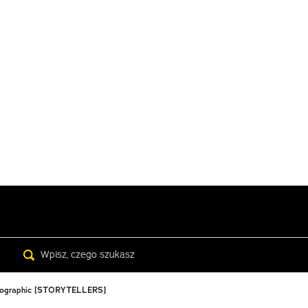
Search
 Geographic [STORYTELLERS]