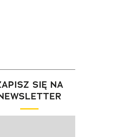
ZAPISZ SIĘ NA
NEWSLETTER
wanie elementu 1 z 1