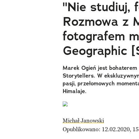
"Nie studiuj, 
Rozmowa z M
fotografem m
Geographic
Marek Ogień jest bohaterem 
Storytellers. W ekskluzywny
pasji, przełomowych momenta
Himalaje.
Michał Janowski
Opublikowano: 12.02.2020, 15