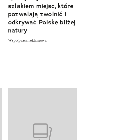
szlakiem miejsc, które
Współpraca reklamowa
a
pozwalają zwolnić i
odkrywać Polskę bliżej
natury
Współpraca reklamowa