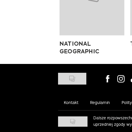
NATIONAL
GEOGRAPHIC
Visit us on
Visit 
Kontakt
Regulamin
Polit
Dalsze rozpowszechn
uprzedniej zgody w