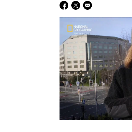
Udostępnij na facebook
Udostępnij na twitter
E-mail do przyjaciela