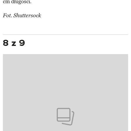
cm długości.
Fot. Shuttersock
8 z 9