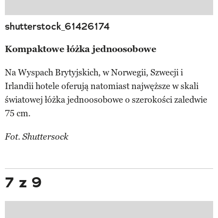
shutterstock_61426174
Kompaktowe łóżka jednoosobowe
Na Wyspach Brytyjskich, w Norwegii, Szwecji i
Irlandii hotele oferują natomiast najwęższe w skali
światowej łóżka jednoosobowe o szerokości zaledwie
75 cm.
Fot. Shuttersock
7 z 9