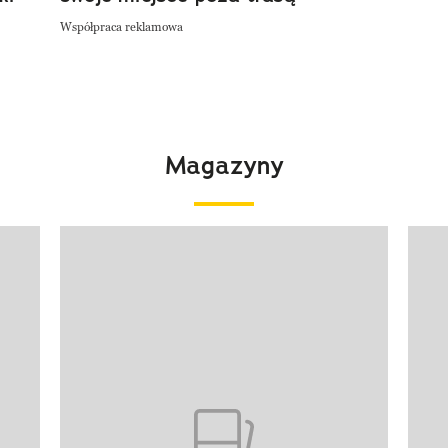
Współpraca reklamowa
Magazyny
Pokazywanie elementu 1 z 4