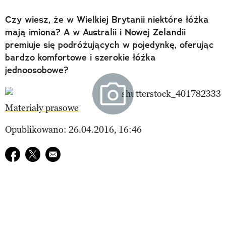
Czy wiesz, że w Wielkiej Brytanii niektóre łóżka
mają imiona? A w Australii i Nowej Zelandii
premiuje się podróżujących w pojedynkę, oferując
bardzo komfortowe i szerokie łóżka
jednoosobowe?
Materiały prasowe
Opublikowano: 26.04.2016, 16:46
Udostępnij na facebook
Udostępnij na twitter
E-mail do przyjaciela