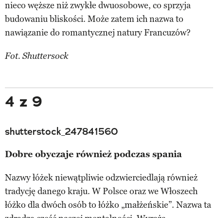
nieco węższe niż zwykłe dwuosobowe, co sprzyja
budowaniu bliskości. Może zatem ich nazwa to
nawiązanie do romantycznej natury Francuzów?
Fot. Shuttersock
4 z 9
shutterstock_247841560
Dobre obyczaje również podczas spania
Nazwy łóżek niewątpliwie odzwierciedlają również
tradycję danego kraju. W Polsce oraz we Włoszech
łóżko dla dwóch osób to łóżko „małżeńskie”. Nazwa ta