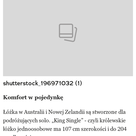
shutterstock_196971032 (1)
Komfort w pojedynkę
Łóżka w Australii i Nowej Zelandii są stworzone dla
podróżujących solo. „King Single” - czyli królewskie
łóżko jednoosobowe ma 107 cm szerokości i do 204