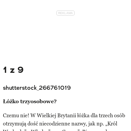
1 z 9
shutterstock_266761019
Łóżko trzyosobowe?
Czemu nie! W Wielkiej Brytanii łóżka dla trzech osób
otrzymują dość niecodzienne nazwy, jak np. „Król