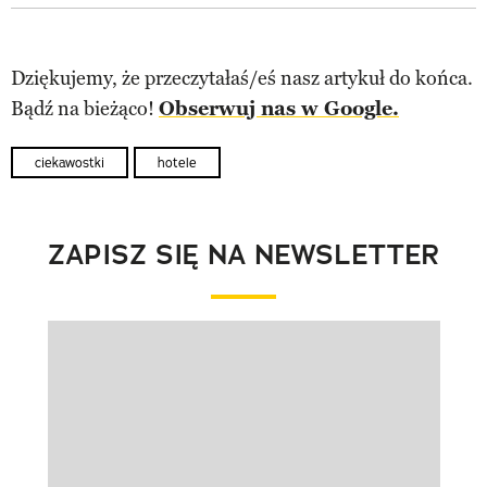
Dziękujemy, że przeczytałaś/eś nasz artykuł do końca.
Bądź na bieżąco!
Obserwuj nas w Google.
ciekawostki
hotele
ZAPISZ SIĘ NA NEWSLETTER
Pokazywanie elementu 1 z 1