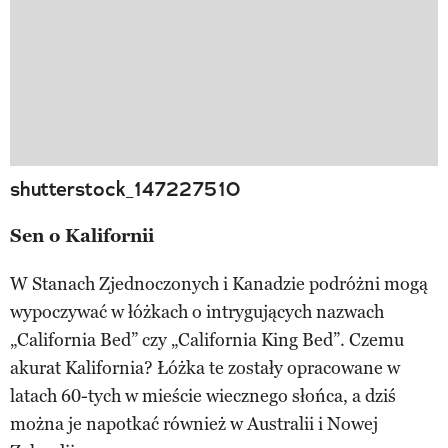
shutterstock_147227510
Sen o Kalifornii
W Stanach Zjednoczonych i Kanadzie podróżni mogą
wypoczywać w łóżkach o intrygujących nazwach
„California Bed” czy „California King Bed”. Czemu
akurat Kalifornia? Łóżka te zostały opracowane w
latach 60-tych w mieście wiecznego słońca, a dziś
można je napotkać również w Australii i Nowej