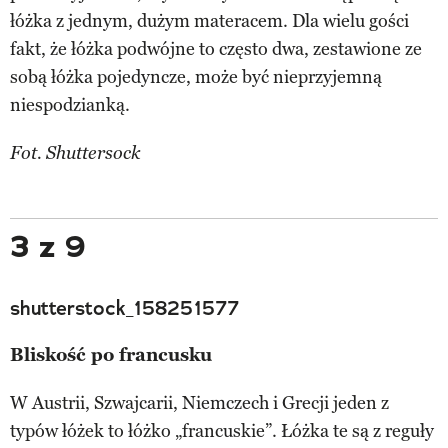
łóżka z jednym, dużym materacem. Dla wielu gości
fakt, że łóżka podwójne to często dwa, zestawione ze
sobą łóżka pojedyncze, może być nieprzyjemną
niespodzianką.
Fot. Shuttersock
3 z 9
shutterstock_158251577
Bliskość po francusku
W Austrii, Szwajcarii, Niemczech i Grecji jeden z
typów łóżek to łóżko „francuskie”. Łóżka te są z reguły