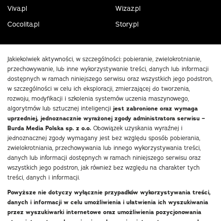
Viva.pl
Wizaz.pl
Cocolita.pl
Story.pl
Jakiekolwiek aktywności, w szczególności: pobieranie, zwielokrotnianie,
przechowywanie, lub inne wykorzystywanie treści, danych lub informacji
dostępnych w ramach niniejszego serwisu oraz wszystkich jego podstron,
w szczególności w celu ich eksploracji, zmierzającej do tworzenia,
rozwoju, modyfikacji i szkolenia systemów uczenia maszynowego,
algorytmów lub sztucznej inteligencji
jest zabronione oraz wymaga
uprzedniej, jednoznacznie wyrażonej zgody administratora serwisu –
Burda Media Polska sp. z o.o.
Obowiązek uzyskania wyraźnej i
jednoznacznej zgody wymagany jest bez względu sposób pobierania,
zwielokrotniania, przechowywania lub innego wykorzystywania treści,
danych lub informacji dostępnych w ramach niniejszego serwisu oraz
wszystkich jego podstron, jak również bez względu na charakter tych
treści, danych i informacji.
Powyższe nie dotyczy wyłącznie przypadków wykorzystywania treści,
danych i informacji w celu umożliwienia i ułatwienia ich wyszukiwania
przez wyszukiwarki internetowe oraz umożliwienia pozycjonowania