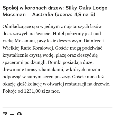
Spokój w koronach drzew: Silky Oaks Lodge
Mossman – Australia (ocena: 4,8 na 5)
Odmładzające spa w jednym z najstarszych lasów
deszczowych na świecie. Hotel położony jest nad
rzeką Mossman, przy lesie deszczowym Daintree i
Wielkiej Rafie Koralowej. Goście mogą podziwiać
krystalicznie czystą wodę, plażę oraz cieszyć się
spacerami po dżungli. Domki posiadają duże,
drewniane tarasy z hamakami, w których można
odpocząć w samym sercu puszczy. Goście mają też
okazję zjeść kolację w otwartej restauracji na drzewie.
Pokoje od 1231,00 zł za noc.
7 z 9