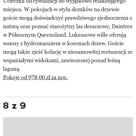
Ucieczka od cywilizacji do wyjątkowo relaksującego
miejsca. W pokojach w stylu domków na drzewie
goście mogą doświadczyć prawdziwego zjednoczenia z
naturą oraz poznać starożytny las deszczowy, Daintree
w Północnym Queensland. Luksusowe wille oferują
wanny z hydromasażem w koronach drzew. Goście
mogą także zjeść kolację w niesamowitej restauracji ze
wspaniałymi widokami, zawieszonej ponad leśną
laguną.
Pokoje od 978,00 zł za noc.
8 z 9