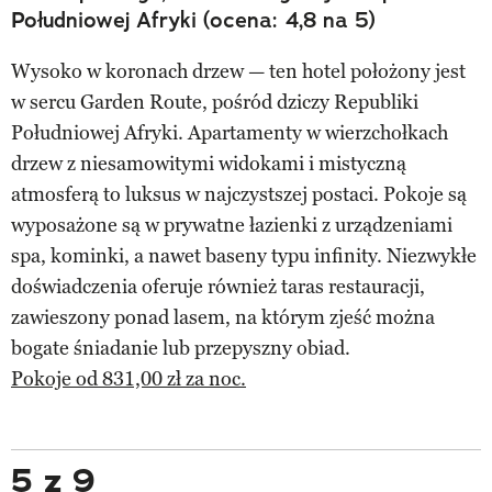
Południowej Afryki (ocena: 4,8 na 5)
Wysoko w koronach drzew — ten hotel położony jest
w sercu Garden Route, pośród dziczy Republiki
Południowej Afryki. Apartamenty w wierzchołkach
drzew z niesamowitymi widokami i mistyczną
atmosferą to luksus w najczystszej postaci. Pokoje są
wyposażone są w prywatne łazienki z urządzeniami
spa, kominki, a nawet baseny typu infinity. Niezwykłe
doświadczenia oferuje również taras restauracji,
zawieszony ponad lasem, na którym zjeść można
bogate śniadanie lub przepyszny obiad.
Pokoje od 831,00 zł za noc.
5 z 9