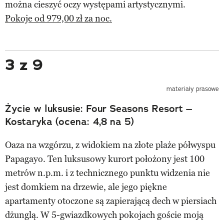
można cieszyć oczy występami artystycznymi.
Pokoje od 979,00 zł za noc.
3 z 9
materiały prasowe
Życie w luksusie: Four Seasons Resort –
Kostaryka (ocena: 4,8 na 5)
Oaza na wzgórzu, z widokiem na złote plaże półwyspu
Papagayo. Ten luksusowy kurort położony jest 100
metrów n.p.m. i z technicznego punktu widzenia nie
jest domkiem na drzewie, ale jego piękne
apartamenty otoczone są zapierającą dech w piersiach
dżunglą. W 5-gwiazdkowych pokojach goście moją