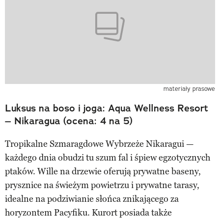
materiały prasowe
Luksus na boso i joga: Aqua Wellness Resort
– Nikaragua (ocena: 4 na 5)
Tropikalne Szmaragdowe Wybrzeże Nikaragui —
każdego dnia obudzi tu szum fal i śpiew egzotycznych
ptaków. Wille na drzewie oferują prywatne baseny,
prysznice na świeżym powietrzu i prywatne tarasy,
idealne na podziwianie słońca znikającego za
horyzontem Pacyfiku. Kurort posiada także