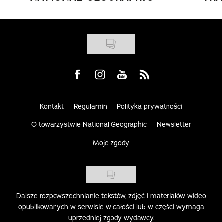
Visit us on Facebook
Visit us on Instagram
Visit us on Youtube
Visit us on Rss
Kontakt
Regulamin
Polityka prywatności
O towarzystwie National Geographic
Newsletter
Moje zgody
Dalsze rozpowszechnianie tekstów, zdjęć i materiałów wideo
opublikowanych w serwisie w całości lub w części wymaga
uprzedniej zgody wydawcy.