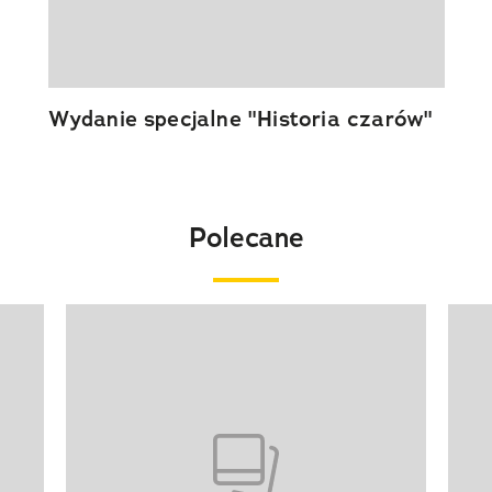
Wydanie specjalne "Historia czarów"
Polecane
Pokazywanie elementu 1 z 20