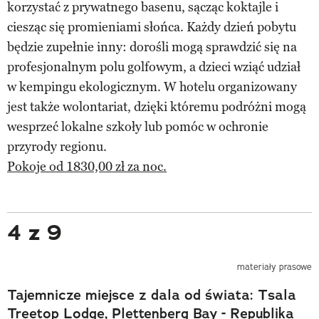
korzystać z prywatnego basenu, sącząc koktajle i
ciesząc się promieniami słońca. Każdy dzień pobytu
będzie zupełnie inny: dorośli mogą sprawdzić się na
profesjonalnym polu golfowym, a dzieci wziąć udział
w kempingu ekologicznym. W hotelu organizowany
jest także wolontariat, dzięki któremu podróżni mogą
wesprzeć lokalne szkoły lub pomóc w ochronie
przyrody regionu.
Pokoje od 1830,00 zł za noc.
4 z 9
materiały prasowe
Tajemnicze miejsce z dala od świata: Tsala
Treetop Lodge, Plettenberg Bay - Republika