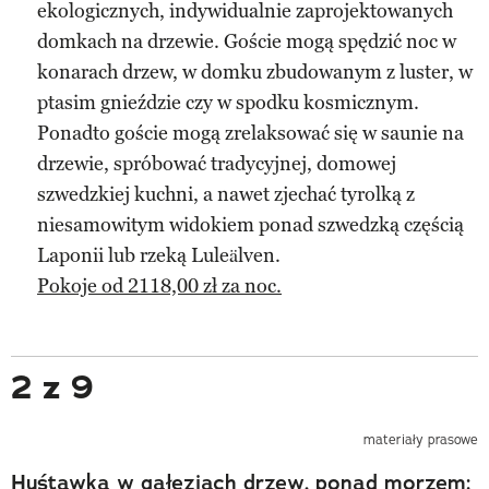
ekologicznych, indywidualnie zaprojektowanych
domkach na drzewie. Goście mogą spędzić noc w
konarach drzew, w domku zbudowanym z luster, w
ptasim gnieździe czy w spodku kosmicznym.
Ponadto goście mogą zrelaksować się w saunie na
drzewie, spróbować tradycyjnej, domowej
szwedzkiej kuchni, a nawet zjechać tyrolką z
niesamowitym widokiem ponad szwedzką częścią
Laponii lub rzeką Luleälven.
Pokoje od 2118,00 zł za noc.
2 z 9
materiały prasowe
Huśtawka w gałęziach drzew, ponad morzem: