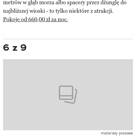
metrów w głąb morza albo spacery przez dżunglę do
najbliższej wioski - to tylko niektóre z atrakcji.
Pokoje od 660,00 zł za noc.
6 z 9
materiały prasowe