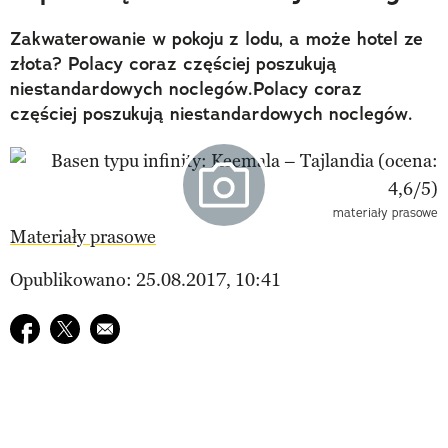
Zakwaterowanie w pokoju z lodu, a może hotel ze
złota? Polacy coraz częściej poszukują
niestandardowych noclegów.Polacy coraz
częściej poszukują niestandardowych noclegów.
materiały prasowe
Materiały prasowe
Opublikowano: 25.08.2017, 10:41
Udostępnij na facebook
Udostępnij na twitter
E-mail do przyjaciela