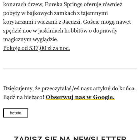
konarach drzew, Eureka Springs oferuje również
pobyty w bajkowych zamkach z tajemnymi
korytarzami i wieżami z Jacuzzi. Goście mogą nawet
spędzić noc w jaskiniach hobbitów o doprawdy
magicznym wyglądzie.
Pokoje od 537,00 zł za noc.
Dziękujemy, że przeczytałaś/eś nasz artykuł do końca.
Bądź na bieżąco!
Obserwuj nas w Google.
hotele
ZAPISZ SIĘ NA NEWSLETTER