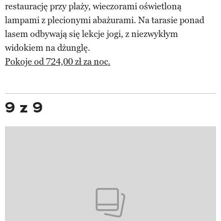
restaurację przy plaży, wieczorami oświetloną
lampami z plecionymi abażurami. Na tarasie ponad
lasem odbywają się lekcje jogi, z niezwykłym
widokiem na dżunglę.
Pokoje od 724,00 zł za noc.
9 z 9