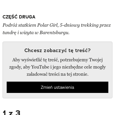
CZĘŚĆ DRUGA
Podróż statkiem Polar Girl, 5-dniowy trekking przez
tundrę i wizyta w Barentsburgu.
Chcesz zobaczyć tę treść?
Aby wyświetlić tę treść, potrzebujemy Twojej
zgody, aby YouTube i jego niezbędne cele mogły
załadować treści na tej stronie.
Zmień ustawienia
1 z 3