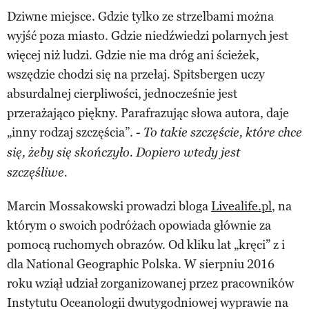
Dziwne miejsce. Gdzie tylko ze strzelbami można
wyjść poza miasto. Gdzie niedźwiedzi polarnych jest
więcej niż ludzi. Gdzie nie ma dróg ani ścieżek,
wszędzie chodzi się na przełaj. Spitsbergen uczy
absurdalnej cierpliwości, jednocześnie jest
przerażająco piękny. Parafrazując słowa autora, daje
„inny rodzaj szczęścia”. -
To takie szczęście, które chce
się, żeby się skończyło. Dopiero wtedy jest
szczęśliwe.
Marcin Mossakowski prowadzi bloga
Livealife.pl
, na
którym o swoich podróżach opowiada głównie za
pomocą ruchomych obrazów. Od kliku lat „kręci” z i
dla National Geographic Polska. W sierpniu 2016
roku wziął udział zorganizowanej przez pracowników
Instytutu Oceanologii dwutygodniowej wyprawie na