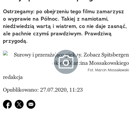
Ostrzegamy: po obejrzeniu tego filmu zamarzysz
o wyprawie na Północ. Takiej z namiotami,
niedźwiedzią wartą i wiatrem, co nie daje zasnąć,
ale pachnie czymś prawdziwym. Prawdziwą
przygodą.
Fot. Marcin Mossakowski
redakcja
Opublikowano: 27.07.2020, 11:23
Udostępnij na facebook
Udostępnij na twitter
E-mail do przyjaciela