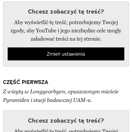
Chcesz zobaczyć tę treść?
Aby wyświetlić tę treść, potrzebujemy Twojej
zgody, aby YouTube i jego niezbędne cele mogły
załadować treści na tej stronie.
Zmień ustawienia
CZĘŚĆ PIERWSZA
Z wizytą w Longyearbyen, opuszczonym mieście
Pyramiden i stacji badawczej UAM-u.
Chcesz zobaczyć tę treść?
Aby wyświetlić tę treść, potrzebujemy Twojej