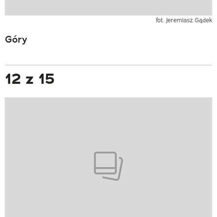
fot. Jeremiasz Gądek
Góry
12 z 15