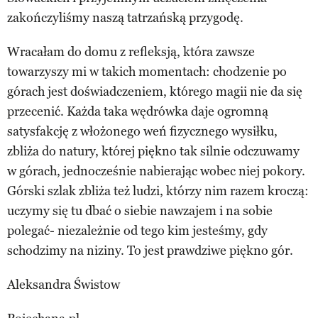
zakończyliśmy naszą tatrzańską przygodę.
Wracałam do domu z refleksją, która zawsze
towarzyszy mi w takich momentach: chodzenie po
górach jest doświadczeniem, którego magii nie da się
przecenić. Każda taka wędrówka daje ogromną
satysfakcję z włożonego weń fizycznego wysiłku,
zbliża do natury, której piękno tak silnie odczuwamy
w górach, jednocześnie nabierając wobec niej pokory.
Górski szlak zbliża też ludzi, którzy nim razem kroczą:
uczymy się tu dbać o siebie nawzajem i na sobie
polegać- niezależnie od tego kim jesteśmy, gdy
schodzimy na niziny. To jest prawdziwe piękno gór.
Aleksandra Świstow