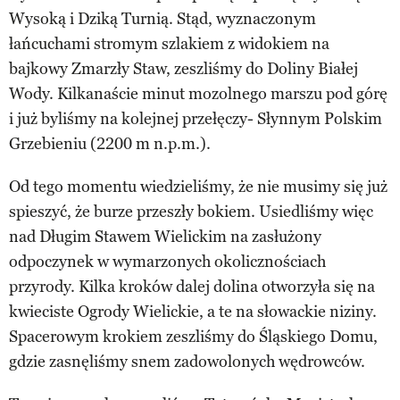
Wysoką i Dziką Turnią. Stąd, wyznaczonym
łańcuchami stromym szlakiem z widokiem na
bajkowy Zmarzły Staw, zeszliśmy do Doliny Białej
Wody. Kilkanaście minut mozolnego marszu pod górę
i już byliśmy na kolejnej przełęczy- Słynnym Polskim
Grzebieniu (2200 m n.p.m.).
Od tego momentu wiedzieliśmy, że nie musimy się już
spieszyć, że burze przeszły bokiem. Usiedliśmy więc
nad Długim Stawem Wielickim na zasłużony
odpoczynek w wymarzonych okolicznościach
przyrody. Kilka kroków dalej dolina otworzyła się na
kwieciste Ogrody Wielickie, a te na słowackie niziny.
Spacerowym krokiem zeszliśmy do Śląskiego Domu,
gdzie zasnęliśmy snem zadowolonych wędrowców.