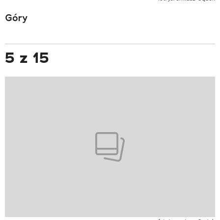
Góry
5 z 15