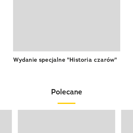
Wydanie specjalne "Historia czarów"
Polecane
Pokazywanie elementu 1 z 20