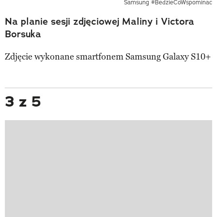
Samsung #BedzieCoWspominac
Na planie sesji zdjęciowej Maliny i Victora
Borsuka
Zdjęcie wykonane smartfonem Samsung Galaxy S10+
3 z 5