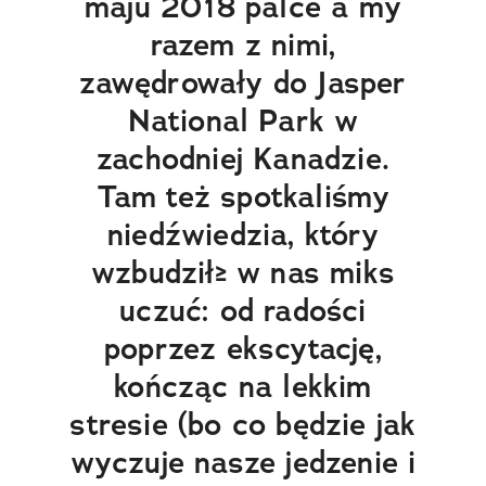
maju 2018 palce a my
razem z nimi,
zawędrowały do Jasper
National Park w
zachodniej Kanadzie.
Tam też spotkaliśmy
niedźwiedzia, który
wzbudził≥ w nas miks
uczuć: od radości
poprzez ekscytację,
kończąc na lekkim
stresie (bo co będzie jak
wyczuje nasze jedzenie i