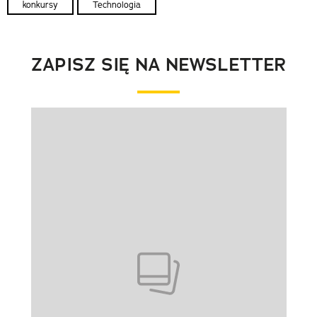
konkursy
Technologia
ZAPISZ SIĘ NA NEWSLETTER
Pokazywanie elementu 1 z 1