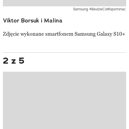
Samsung #BedzieCoWspominac.
Viktor Borsuk i Malina
Zdjęcie wykonane smartfonem Samsung Galaxy S10+
2 z 5