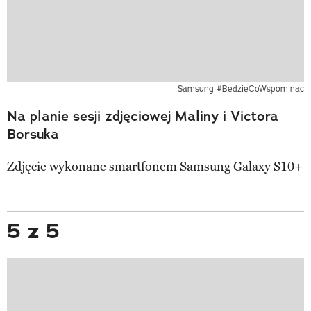
Samsung #BedzieCoWspominac
Na planie sesji zdjęciowej Maliny i Victora
Borsuka
Zdjęcie wykonane smartfonem Samsung Galaxy S10+
5 z 5