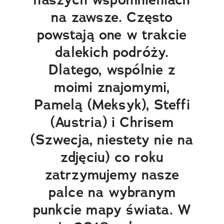
na zawsze. Często
powstają one w trakcie
dalekich podróży.
Dlatego, wspólnie z
moimi znajomymi,
Pamelą (Meksyk), Steffi
(Austria) i Chrisem
(Szwecja, niestety nie na
zdjęciu) co roku
zatrzymujemy nasze
palce na wybranym
punkcie mapy świata. W