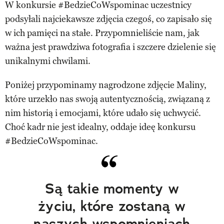
W konkursie #BedzieCoWspominac uczestnicy
podsyłali najciekawsze zdjęcia czegoś, co zapisało się
w ich pamięci na stałe. Przypomnieliście nam, jak
ważna jest prawdziwa fotografia i szczere dzielenie się
unikalnymi chwilami.
Poniżej przypominamy nagrodzone zdjęcie Maliny,
które urzekło nas swoją autentycznością, związaną z
nim historią i emocjami, które udało się uchwycić.
Choć kadr nie jest idealny, oddaje ideę konkursu
#BedzieCoWspominac.
Są takie momenty w
życiu, które zostaną w
naszych wspomnieniach