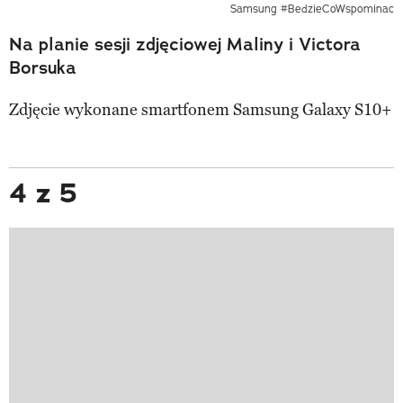
Samsung #BedzieCoWspominac
Na planie sesji zdjęciowej Maliny i Victora
Borsuka
Zdjęcie wykonane smartfonem Samsung Galaxy S10+
4 z 5