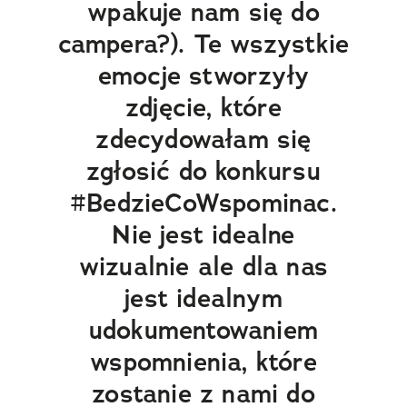
wpakuje nam się do
campera?). Te wszystkie
emocje stworzyły
zdjęcie, które
zdecydowałam się
zgłosić do konkursu
#BedzieCoWspominac.
Nie jest idealne
wizualnie ale dla nas
jest idealnym
udokumentowaniem
wspomnienia, które
zostanie z nami do