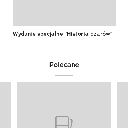
Wydanie specjalne "Historia czarów"
Polecane
Pokazywanie elementu 1 z 20