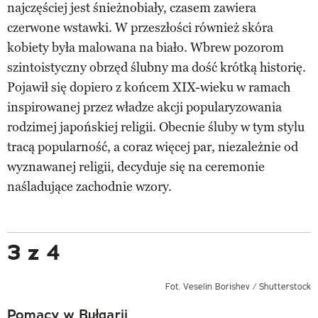
najczęściej jest śnieżnobiały, czasem zawiera
czerwone wstawki. W przeszłości również skóra
kobiety była malowana na biało. Wbrew pozorom
szintoistyczny obrzęd ślubny ma dość krótką historię.
Pojawił się dopiero z końcem XIX-wieku w ramach
inspirowanej przez władze akcji popularyzowania
rodzimej japońskiej religii. Obecnie śluby w tym stylu
tracą popularność, a coraz więcej par, niezależnie od
wyznawanej religii, decyduje się na ceremonie
naśladujące zachodnie wzory.
3 z 4
Fot. Veselin Borishev / Shutterstock
Pomacy w Bułgarii