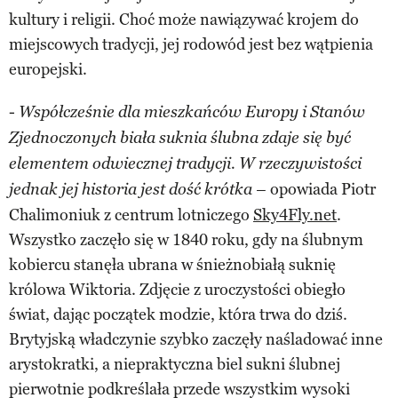
kultury i religii. Choć może nawiązywać krojem do
miejscowych tradycji, jej rodowód jest bez wątpienia
europejski.
-
Współcześnie dla mieszkańców Europy i Stanów
Zjednoczonych biała suknia ślubna zdaje się być
elementem odwiecznej tradycji. W rzeczywistości
opowiada Piotr
jednak jej historia jest dość krótka –
Chalimoniuk z centrum lotniczego
Sky4Fly.net
.
Wszystko zaczęło się w 1840 roku, gdy na ślubnym
kobiercu stanęła ubrana w śnieżnobiałą suknię
królowa Wiktoria. Zdjęcie z uroczystości obiegło
świat, dając początek modzie, która trwa do dziś.
Brytyjską władczynie szybko zaczęły naśladować inne
arystokratki, a niepraktyczna biel sukni ślubnej
pierwotnie podkreślała przede wszystkim wysoki