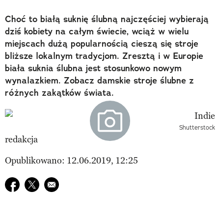
Choć to białą suknię ślubną najczęściej wybierają
dziś kobiety na całym świecie, wciąż w wielu
miejscach dużą popularnością cieszą się stroje
bliższe lokalnym tradycjom. Zresztą i w Europie
biała suknia ślubna jest stosunkowo nowym
wynalazkiem. Zobacz damskie stroje ślubne z
różnych zakątków świata.
Shutterstock
redakcja
Opublikowano: 12.06.2019, 12:25
Udostępnij na facebook
Udostępnij na twitter
E-mail do przyjaciela