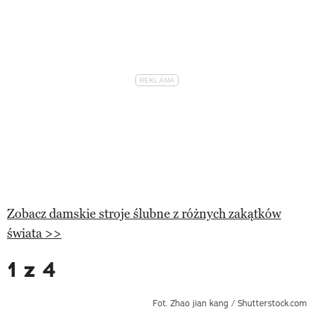
Zobacz damskie stroje ślubne z różnych zakątków
świata >>
1 z 4
Fot. Zhao jian kang / Shutterstock.com