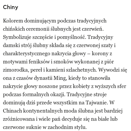
Chiny
Kolorem dominującym podczas tradycyjnych
chińskich ceremonii ślubnych jest czerwień.
Symbolizuje szczęście i pomyślność. Tradycyjny
damski strój ślubny składa się z czerwonej szaty i
charakterystycznego nakrycia głowy – korony z
motywami feniksów i smoków wykonanej z piór
zimorodka, pereł i kamieni szlachetnych. Wywodzi się
ona z czasów dynastii Ming, kiedy to stanowiła
nakrycie głowy noszone przez kobiety z wyższych sfer
podczas formalnych okazji. Tradycyjne stroje
dominują dziś przede wszystkim na Tajwanie. W
Chinach kontynentalnych moda ślubna jest bardziej
zróżnicowana i wiele pań decyduje się na białe lub
czerwone suknie w zachodnim stylu.