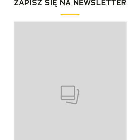
ZAPISZ SIĘ NA NEWSLETTER
Pokazywanie elementu 1 z 1