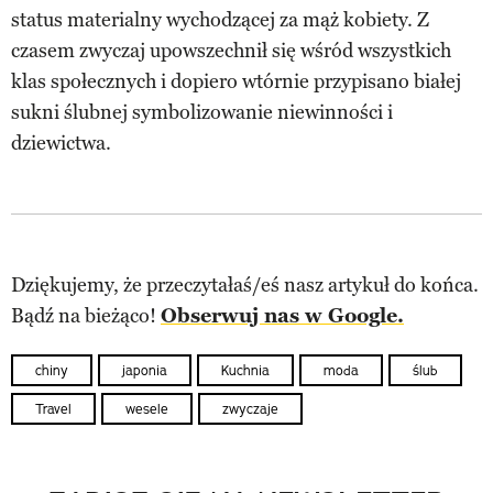
status materialny wychodzącej za mąż kobiety. Z
czasem zwyczaj upowszechnił się wśród wszystkich
klas społecznych i dopiero wtórnie przypisano białej
sukni ślubnej symbolizowanie niewinności i
dziewictwa.
Dziękujemy, że przeczytałaś/eś nasz artykuł do końca.
Bądź na bieżąco!
Obserwuj nas w Google.
chiny
japonia
Kuchnia
moda
ślub
Travel
wesele
zwyczaje