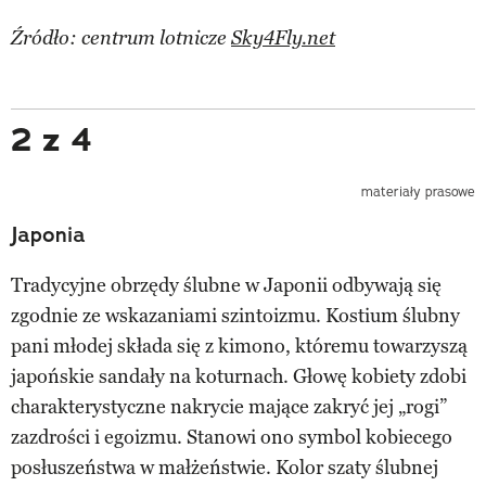
Źródło: centrum lotnicze
Sky4Fly.net
2 z 4
materiały prasowe
Japonia
Tradycyjne obrzędy ślubne w Japonii odbywają się
zgodnie ze wskazaniami szintoizmu. Kostium ślubny
pani młodej składa się z kimono, któremu towarzyszą
japońskie sandały na koturnach. Głowę kobiety zdobi
charakterystyczne nakrycie mające zakryć jej „rogi”
zazdrości i egoizmu. Stanowi ono symbol kobiecego
posłuszeństwa w małżeństwie. Kolor szaty ślubnej