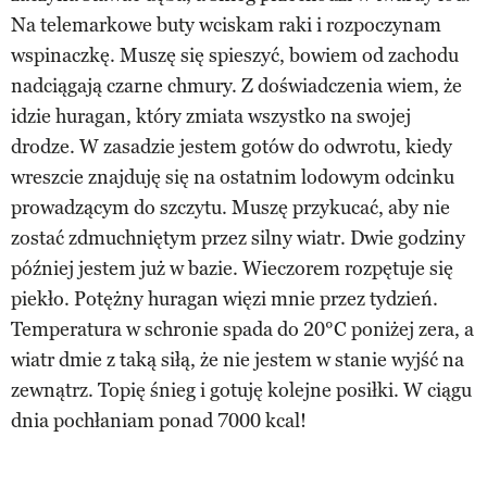
Na telemarkowe buty wciskam raki i rozpoczynam
wspinaczkę. Muszę się spieszyć, bowiem od zachodu
nadciągają czarne chmury. Z doświadczenia wiem, że
idzie huragan, który zmiata wszystko na swojej
drodze. W zasadzie jestem gotów do odwrotu, kiedy
wreszcie znajduję się na ostatnim lodowym odcinku
prowadzącym do szczytu. Muszę przykucać, aby nie
zostać zdmuchniętym przez silny wiatr. Dwie godziny
później jestem już w bazie. Wieczorem rozpętuje się
piekło. Potężny huragan więzi mnie przez tydzień.
Temperatura w schronie spada do 20°C poniżej zera, a
wiatr dmie z taką siłą, że nie jestem w stanie wyjść na
zewnątrz. Topię śnieg i gotuję kolejne posiłki. W ciągu
dnia pochłaniam ponad 7000 kcal!