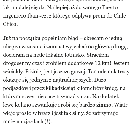
jak najdalej się da. Najlepiej aż do samego Puerto
Ingeniero Iban~ez, z którego odpływa prom do Chile
Chico.
Już na początku popełniam błąd – skręcam o jedną
ulicę za wcześnie i zamiast wyjechać na główną drogę,
docieram na małe lokalne lotnisko. Straciłem
drogocenny czas i zrobiłem dodatkowe 12 km! Jestem
wściekły. Później jest jeszcze gorzej. Ten odcinek trasy
okazuje się jednym z najtrudniejszych. Dużo
podjazdów i przez kilkadziesiąt kilometrów śnieg, na
którym rower nie chce trzymać kursu. Na dodatek
lewe kolano szwankuje i robi się bardzo zimno. Wiatr
wieje prosto w twarz i jest tak silny, że zatrzymuje
mnie na zjazdach (!).