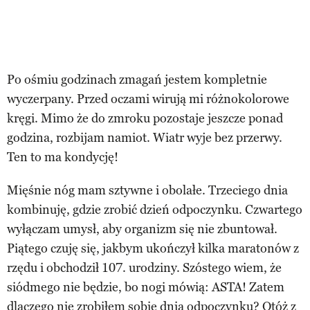
Po ośmiu godzinach zmagań jestem kompletnie
wyczerpany. Przed oczami wirują mi różnokolorowe
kręgi. Mimo że do zmroku pozostaje jeszcze ponad
godzina, rozbijam namiot. Wiatr wyje bez przerwy.
Ten to ma kondycję!
Mięśnie nóg mam sztywne i obolałe. Trzeciego dnia
kombinuję, gdzie zrobić dzień odpoczynku. Czwartego
wyłączam umysł, aby organizm się nie zbuntował.
Piątego czuję się, jakbym ukończył kilka maratonów z
rzędu i obchodził 107. urodziny. Szóstego wiem, że
siódmego nie będzie, bo nogi mówią: ASTA! Zatem
dlaczego nie zrobiłem sobie dnia odpoczynku? Otóż z