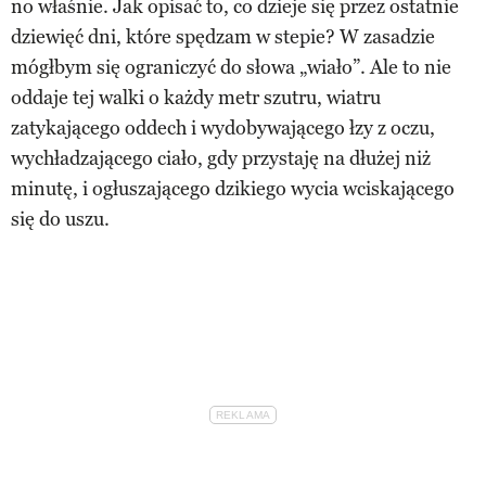
no właśnie. Jak opisać to, co dzieje się przez ostatnie
dziewięć dni, które spędzam w stepie? W zasadzie
mógłbym się ograniczyć do słowa „wiało”. Ale to nie
oddaje tej walki o każdy metr szutru, wiatru
zatykającego oddech i wydobywającego łzy z oczu,
wychładzającego ciało, gdy przystaję na dłużej niż
minutę, i ogłuszającego dzikiego wycia wciskającego
się do uszu.