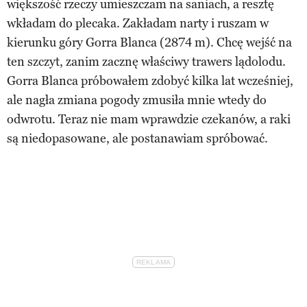
większość rzeczy umieszczam na saniach, a resztę
wkładam do plecaka. Zakładam narty i ruszam w
kierunku góry Gorra Blanca (2874 m). Chcę wejść na
ten szczyt, zanim zacznę właściwy trawers lądolodu.
Gorra Blanca próbowałem zdobyć kilka lat wcześniej,
ale nagła zmiana pogody zmusiła mnie wtedy do
odwrotu. Teraz nie mam wprawdzie czekanów, a raki
są niedopasowane, ale postanawiam spróbować.