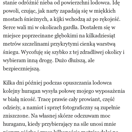
stanie odróżnić nieba od powierzchni lodowca. Idę
powoli, czując, jak narty zapadają się w miękkich
mostach śnieżnych, a kijki wchodzą aż po rękojeść.
Serce wali mi w okolicach gardła. Dostałem się w
miejsce poprzecinane głębokimi na kilkadziesiąt
metrów szczelinami przykrytymi cienką warstwą
śniegu. Wycofuję się szybko z tej zdradliwej okolicy i
wybieram inną drogę. Dużo dłuższą, ale
bezpieczniejszą.
Kilka dni później podczas opuszczania lodowca
kolejny huragan wysyła połowę mojego wyposażenia
w białą nicość. Tracę prawie cały prowiant, część
odzieży, a namiot i sprzęt fotograficzny są zupełnie
zniszczone. Na własnej skórze odczuwam moc
huraganu, kiedy przybierający na sile unosi mnie