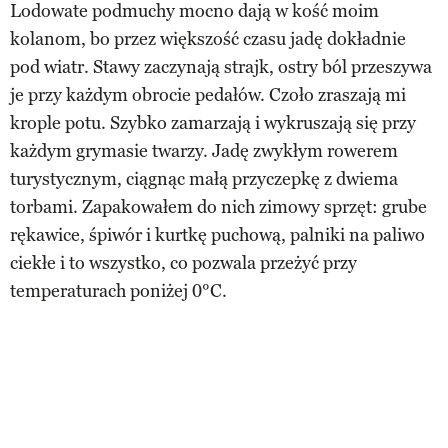
Lodowate podmuchy mocno dają w kość moim
kolanom, bo przez większość czasu jadę dokładnie
pod wiatr. Stawy zaczynają strajk, ostry ból przeszywa
je przy każdym obrocie pedałów. Czoło zraszają mi
krople potu. Szybko zamarzają i wykruszają się przy
każdym grymasie twarzy. Jadę zwykłym rowerem
turystycznym, ciągnąc małą przyczepkę z dwiema
torbami. Zapakowałem do nich zimowy sprzęt: grube
rękawice, śpiwór i kurtkę puchową, palniki na paliwo
ciekłe i to wszystko, co pozwala przeżyć przy
temperaturach poniżej 0°C.