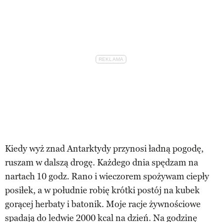
Kiedy wyż znad Antarktydy przynosi ładną pogodę,
ruszam w dalszą drogę. Każdego dnia spędzam na
nartach 10 godz. Rano i wieczorem spożywam ciepły
posiłek, a w południe robię krótki postój na kubek
gorącej herbaty i batonik. Moje racje żywnościowe
spadają do ledwie 2000 kcal na dzień. Na godzinę