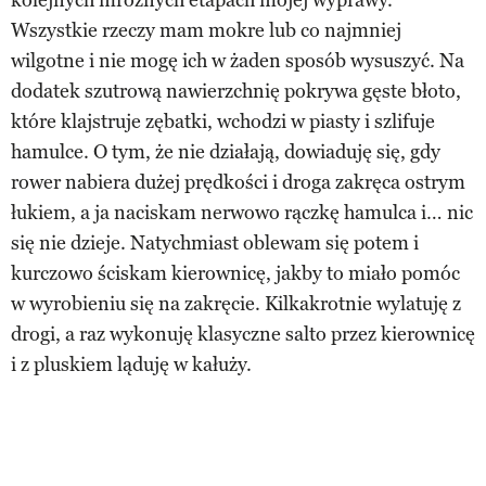
Wszystkie rzeczy mam mokre lub co najmniej
wilgotne i nie mogę ich w żaden sposób wysuszyć. Na
dodatek szutrową nawierzchnię pokrywa gęste błoto,
które klajstruje zębatki, wchodzi w piasty i szlifuje
hamulce. O tym, że nie działają, dowiaduję się, gdy
rower nabiera dużej prędkości i droga zakręca ostrym
łukiem, a ja naciskam nerwowo rączkę hamulca i… nic
się nie dzieje. Natychmiast oblewam się potem i
kurczowo ściskam kierownicę, jakby to miało pomóc
w wyrobieniu się na zakręcie. Kilkakrotnie wylatuję z
drogi, a raz wykonuję klasyczne salto przez kierownicę
i z pluskiem ląduję w kałuży.