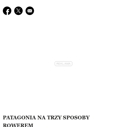
Udostępnij na facebook
Udostępnij na twitter
E-mail do przyjaciela
PATAGONIA NA TRZY SPOSOBY
ROWEREM