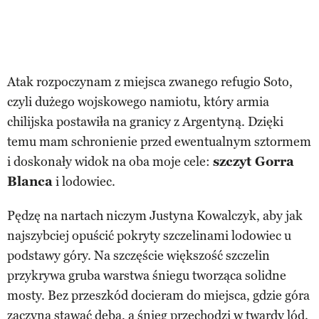
Atak rozpoczynam z miejsca zwanego refugio Soto,
czyli dużego wojskowego namiotu, który armia
chilijska postawiła na granicy z Argentyną. Dzięki
temu mam schronienie przed ewentualnym sztormem
i doskonały widok na oba moje cele:
szczyt Gorra
Blanca
i lodowiec.
Pędzę na nartach niczym Justyna Kowalczyk, aby jak
najszybciej opuścić pokryty szczelinami lodowiec u
podstawy góry. Na szczęście większość szczelin
przykrywa gruba warstwa śniegu tworząca solidne
mosty. Bez przeszkód docieram do miejsca, gdzie góra
zaczyna stawać dęba, a śnieg przechodzi w twardy lód.