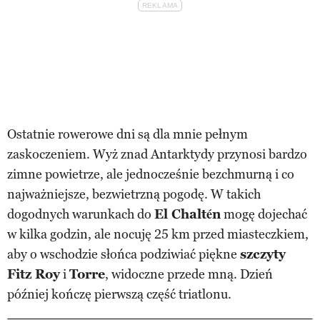
Ostatnie rowerowe dni są dla mnie pełnym
zaskoczeniem. Wyż znad Antarktydy przynosi bardzo
zimne powietrze, ale jednocześnie bezchmurną i co
najważniejsze, bezwietrzną pogodę. W takich
dogodnych warunkach do
El Chaltén
mogę dojechać
w kilka godzin, ale nocuję 25 km przed miasteczkiem,
aby o wschodzie słońca podziwiać piękne
szczyty
Fitz Roy
i
Torre
, widoczne przede mną. Dzień
później kończę pierwszą część triatlonu.