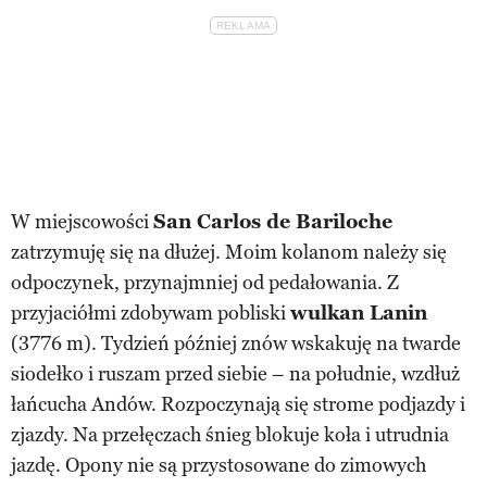
W miejscowości
San Carlos de Bariloche
zatrzymuję się na dłużej. Moim kolanom należy się
odpoczynek, przynajmniej od pedałowania. Z
przyjaciółmi zdobywam pobliski
wulkan Lanin
(3776 m). Tydzień później znów wskakuję na twarde
siodełko i ruszam przed siebie – na południe, wzdłuż
łańcucha Andów. Rozpoczynają się strome podjazdy i
zjazdy. Na przełęczach śnieg blokuje koła i utrudnia
jazdę. Opony nie są przystosowane do zimowych