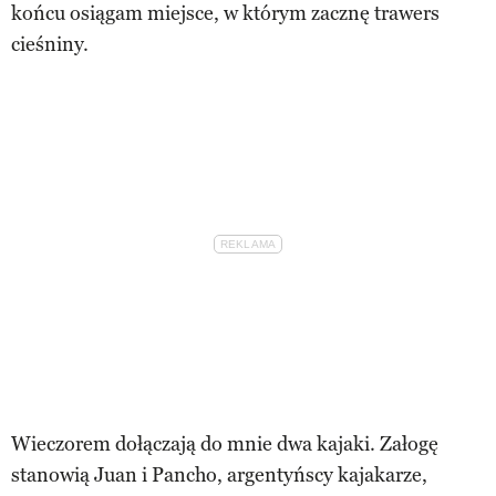
końcu osiągam miejsce, w którym zacznę trawers
cieśniny.
Wieczorem dołączają do mnie dwa kajaki. Załogę
stanowią Juan i Pancho, argentyńscy kajakarze,