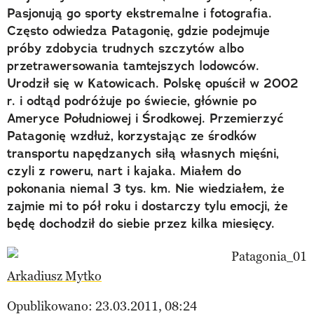
Pasjonują go sporty ekstremalne i fotografia.
Często odwiedza Patagonię, gdzie podejmuje
próby zdobycia trudnych szczytów albo
przetrawersowania tamtejszych lodowców.
Urodził się w Katowicach. Polskę opuścił w 2002
r. i odtąd podróżuje po świecie, głównie po
Ameryce Południowej i Środkowej. Przemierzyć
Patagonię wzdłuż, korzystając ze środków
transportu napędzanych siłą własnych mięśni,
czyli z roweru, nart i kajaka. Miałem do
pokonania niemal 3 tys. km. Nie wiedziałem, że
zajmie mi to pół roku i dostarczy tylu emocji, że
będę dochodził do siebie przez kilka miesięcy.
Arkadiusz Mytko
Opublikowano: 23.03.2011, 08:24