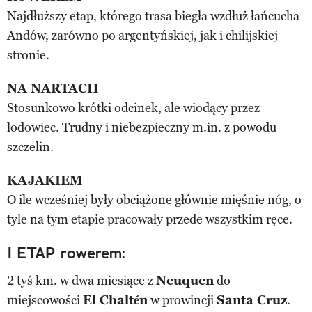
Najdłuższy etap, którego trasa biegła wzdłuż łańcucha
Andów, zarówno po argentyńskiej, jak i chilijskiej
stronie.
NA NARTACH
Stosunkowo krótki odcinek, ale wiodący przez
lodowiec. Trudny i niebezpieczny m.in. z powodu
szczelin.
KAJAKIEM
O ile wcześniej były obciążone głównie mięśnie nóg, o
tyle na tym etapie pracowały przede wszystkim ręce.
I ETAP rowerem:
2 tyś km. w dwa miesiące z
Neuquen
do
miejscowości
El Chaltén
w prowincji
Santa Cruz
.