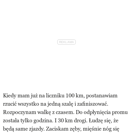
Kiedy mam już na liczniku 100 km, postanawiam
rzucić wszystko na jedną szalę i zafiniszować.
Rozpoczynam walkę z czasem. Do odpłynięcia promu
została tylko godzina. I 30 km drogi. Łudzę się, że
będą same zjazdy. Zaciskam zęby, mięśnie nóg się