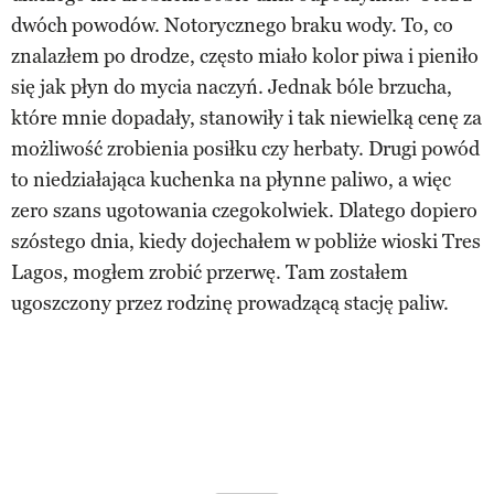
dwóch powodów. Notorycznego braku wody. To, co
znalazłem po drodze, często miało kolor piwa i pieniło
się jak płyn do mycia naczyń. Jednak bóle brzucha,
które mnie dopadały, stanowiły i tak niewielką cenę za
możliwość zrobienia posiłku czy herbaty. Drugi powód
to niedziałająca kuchenka na płynne paliwo, a więc
zero szans ugotowania czegokolwiek. Dlatego dopiero
szóstego dnia, kiedy dojechałem w pobliże wioski Tres
Lagos, mogłem zrobić przerwę. Tam zostałem
ugoszczony przez rodzinę prowadzącą stację paliw.