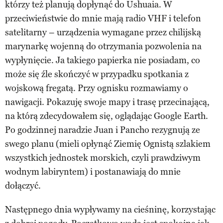
którzy też planują dopłynąć do Ushuaia. W
przeciwieństwie do mnie mają radio VHF i telefon
satelitarny – urządzenia wymagane przez chilijską
marynarkę wojenną do otrzymania pozwolenia na
wypłynięcie. Ja takiego papierka nie posiadam, co
może się źle skończyć w przypadku spotkania z
wojskową fregatą. Przy ognisku rozmawiamy o
nawigacji. Pokazuję swoje mapy i trasę przecinającą,
na którą zdecydowałem się, oglądając Google Earth.
Po godzinnej naradzie Juan i Pancho rezygnują ze
swego planu (mieli opłynąć Ziemię Ognistą szlakiem
wszystkich jednostek morskich, czyli prawdziwym
wodnym labiryntem) i postanawiają do mnie
dołączyć.
Następnego dnia wypływamy na cieśninę, korzystając