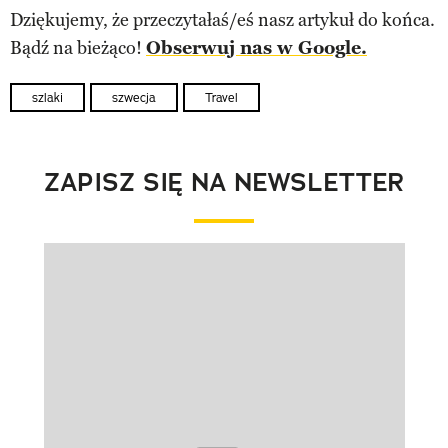
Dziękujemy, że przeczytałaś/eś nasz artykuł do końca.
Bądź na bieżąco!
Obserwuj nas w Google.
szlaki
szwecja
Travel
ZAPISZ SIĘ NA NEWSLETTER
Pokazywanie elementu 1 z 1