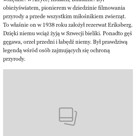
obieżyświatem, pionierem w dziedzinie filmowania
przyrody a przede wszystkim miłośnikiem zwierząt.
To właśnie on w 1938 roku założył rezerwat Eriksberg.
Dzięki niemu wciąż żyją w Szwecji bieliki. Ponadto gęś
gęgawa, orzeł przedni i łabędź niemy. Był prawdziwą
legendą wśród osób zajmujących się ochroną
przyrody.