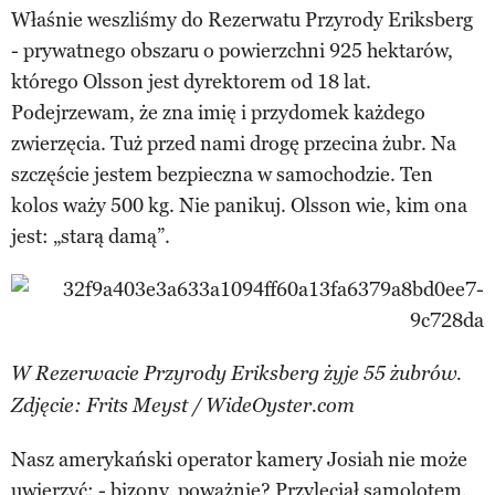
Właśnie weszliśmy do Rezerwatu Przyrody Eriksberg
- prywatnego obszaru o powierzchni 925 hektarów,
którego Olsson jest dyrektorem od 18 lat.
Podejrzewam, że zna imię i przydomek każdego
zwierzęcia. Tuż przed nami drogę przecina żubr. Na
szczęście jestem bezpieczna w samochodzie. Ten
kolos waży 500 kg. Nie panikuj. Olsson wie, kim ona
jest: „starą damą”.
W Rezerwacie Przyrody Eriksberg żyje 55 żubrów.
Zdjęcie: Frits Meyst / WideOyster.com
Nasz amerykański operator kamery Josiah nie może
uwierzyć: - bizony, poważnie? Przyleciał samolotem,