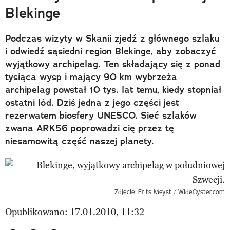
Blekinge
Podczas wizyty w Skanii zjedź z głównego szlaku
i odwiedź sąsiedni region Blekinge, aby zobaczyć
wyjątkowy archipelag. Ten składający się z ponad
tysiąca wysp i mający 90 km wybrzeża
archipelag powstał 10 tys. lat temu, kiedy stopniał
ostatni lód. Dziś jedna z jego części jest
rezerwatem biosfery UNESCO. Sieć szlaków
zwana ARK56 poprowadzi cię przez tę
niesamowitą część naszej planety.
Zdjęcie: Frits Meyst / WideOyster.com
Opublikowano: 17.01.2010, 11:32