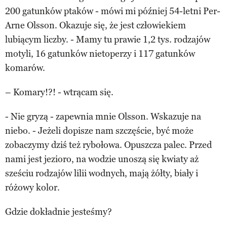
200 gatunków ptaków - mówi mi później 54-letni Per-
Arne Olsson. Okazuje się, że jest człowiekiem
lubiącym liczby. - Mamy tu prawie 1,2 tys. rodzajów
motyli, 16 gatunków nietoperzy i 117 gatunków
komarów.
– Komary!?! - wtrącam się.
- Nie gryzą - zapewnia mnie Olsson. Wskazuje na
niebo. - Jeżeli dopisze nam szczęście, być może
zobaczymy dziś też rybołowa. Opuszcza palec. Przed
nami jest jezioro, na wodzie unoszą się kwiaty aż
sześciu rodzajów lilii wodnych, mają żółty, biały i
różowy kolor.
Gdzie dokładnie jesteśmy?