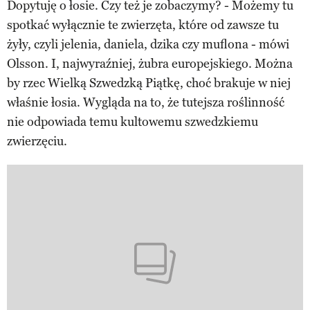
Dopytuję o łosie. Czy też je zobaczymy? - Możemy tu
spotkać wyłącznie te zwierzęta, które od zawsze tu
żyły, czyli jelenia, daniela, dzika czy muflona - mówi
Olsson. I, najwyraźniej, żubra europejskiego. Można
by rzec Wielką Szwedzką Piątkę, choć brakuje w niej
właśnie łosia. Wygląda na to, że tutejsza roślinność
nie odpowiada temu kultowemu szwedzkiemu
zwierzęciu.