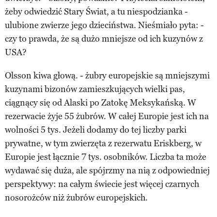
żeby odwiedzić Stary Świat, a tu niespodzianka -
ulubione zwierze jego dzieciństwa. Nieśmiało pyta: -
czy to prawda, że są dużo mniejsze od ich kuzynów z
USA?
Olsson kiwa głową. - żubry europejskie są mniejszymi
kuzynami bizonów zamieszkujących wielki pas,
ciągnący się od Alaski po Zatokę Meksykańską. W
rezerwacie żyje 55 żubrów. W całej Europie jest ich na
wolności 5 tys. Jeżeli dodamy do tej liczby parki
prywatne, w tym zwierzęta z rezerwatu Eriskberg, w
Europie jest łącznie 7 tys. osobników. Liczba ta może
wydawać się duża, ale spójrzmy na nią z odpowiedniej
perspektywy: na całym świecie jest więcej czarnych
nosorożców niż żubrów europejskich.