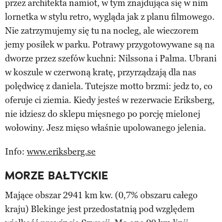
przez architekta namiot, w tym znajdująca się w nim
lornetka w stylu retro, wygląda jak z planu filmowego.
Nie zatrzymujemy się tu na nocleg, ale wieczorem
jemy posiłek w parku. Potrawy przygotowywane są na
dworze przez szefów kuchni: Nilssona i Palma. Ubrani
w koszule w czerwoną kratę, przyrządzają dla nas
polędwicę z daniela. Tutejsze motto brzmi: jedz to, co
oferuje ci ziemia. Kiedy jesteś w rezerwacie Eriksberg,
nie idziesz do sklepu mięsnego po porcję mielonej
wołowiny. Jesz mięso właśnie upolowanego jelenia.
Info:
www.eriksberg.se
MORZE BAŁTYCKIE
Mające obszar 2941 km kw. (0,7% obszaru całego
kraju) Blekinge jest przedostatnią pod względem