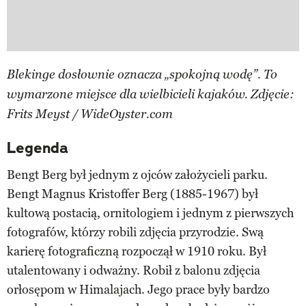
Blekinge dosłownie oznacza „spokojną wodę”. To
wymarzone miejsce dla wielbicieli kajaków. Zdjęcie:
Frits Meyst / WideOyster.com
Legenda
Bengt Berg był jednym z ojców założycieli parku.
Bengt Magnus Kristoffer Berg (1885-1967) był
kultową postacią, ornitologiem i jednym z pierwszych
fotografów, którzy robili zdjęcia przyrodzie. Swą
karierę fotograficzną rozpoczął w 1910 roku. Był
utalentowany i odważny. Robił z balonu zdjęcia
orłosępom w Himalajach. Jego prace były bardzo