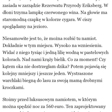
zasiada w zarządzie Rezerwatu Przyrody Eriksberg. W
dłoni trzyma lampkę czerwonego wina. Na głowie ma
staromodną czapkę w kolorze cygara. W ciszy
spoglądamy na jezioro.
Niesamowite jest to, że można rozbić tu namiot.
Dokładnie w tym miejscu. Wysoko na wzniesieniu.
Widać z niego tysiąc i jedną lilię wodną w pastelowych
kolorach. Nad nami krąży bielik. Co za moment! Czy
kątem oka nie dostrzegłam dzika? Potem pojawią się
kolejny mniejszy i jeszcze jeden. Wystraszone
warchlaki biegną do lasu za swoją mamą drobnymi
kroczkami.
Stoimy przed luksusowym namiotem, w którym
można spędzić noc za 560 euro. Ten zaprojektowany