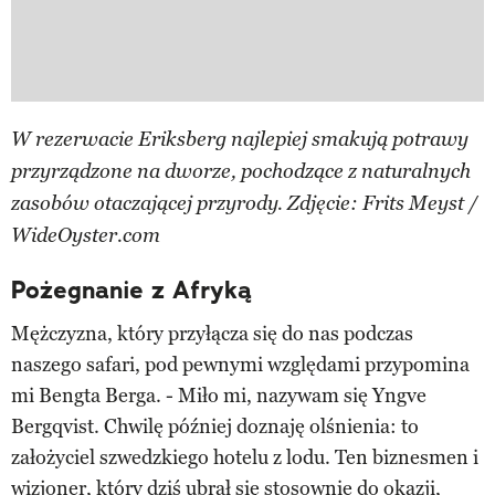
W rezerwacie Eriksberg najlepiej smakują potrawy
przyrządzone na dworze, pochodzące z naturalnych
zasobów otaczającej przyrody. Zdjęcie: Frits Meyst /
WideOyster.com
Pożegnanie z Afryką
Mężczyzna, który przyłącza się do nas podczas
naszego safari, pod pewnymi względami przypomina
mi Bengta Berga. - Miło mi, nazywam się Yngve
Bergqvist. Chwilę później doznaję olśnienia: to
założyciel szwedzkiego hotelu z lodu. Ten biznesmen i
wizjoner, który dziś ubrał się stosownie do okazji,