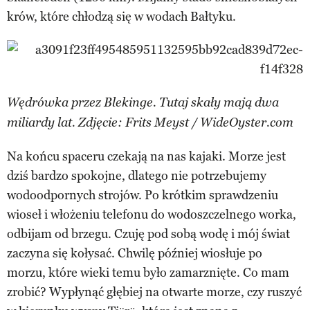
krów, które chłodzą się w wodach Bałtyku.
Wędrówka przez Blekinge. Tutaj skały mają dwa
miliardy lat. Zdjęcie: Frits Meyst / WideOyster.com
Na końcu spaceru czekają na nas kajaki. Morze jest
dziś bardzo spokojne, dlatego nie potrzebujemy
wodoodpornych strojów. Po krótkim sprawdzeniu
wioseł i włożeniu telefonu do wodoszczelnego worka,
odbijam od brzegu. Czuję pod sobą wodę i mój świat
zaczyna się kołysać. Chwilę później wiosłuje po
morzu, które wieki temu było zamarznięte. Co mam
zrobić? Wypłynąć głębiej na otwarte morze, czy ruszyć