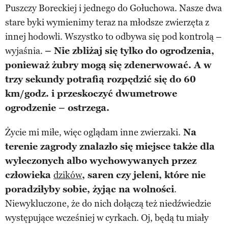
Puszczy Boreckiej i jednego do Gołuchowa. Nasze dwa
stare byki wymienimy teraz na młodsze zwierzęta z
innej hodowli. Wszystko to odbywa się pod kontrolą –
wyjaśnia.
– Nie zbliżaj się tylko do ogrodzenia,
ponieważ żubry mogą się zdenerwować. A w
trzy sekundy potrafią rozpędzić się do 60
km/godz. i przeskoczyć dwumetrowe
ogrodzenie – ostrzega.
Życie mi miłe, więc oglądam inne zwierzaki.
Na
terenie zagrody znalazło się miejsce także dla
wyleczonych albo wychowywanych przez
człowieka
dzików
, saren czy jeleni, które nie
poradziłyby sobie, żyjąc na wolności
.
Niewykluczone, że do nich dołączą też niedźwiedzie
występujące wcześniej w cyrkach. Oj, będą tu miały