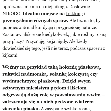
oprócz nas nie ma na niej nikogo. Dosłownie
NIKOGO.
Idealne miejsce na
trekking
i
przemyślenie różnych spraw.
Ale też na to, by
popracować nad kondycją i przyjrzeć się naturze.
Zastanawialiście się kiedykolwiek, jakie rośliny rosną
przy plaży? Przyznaję, że ja nigdy. Ale kiedy
dowiedzieć się tego, jeśli nie teraz, podczas spaceru z
kijkami.
Weźmy na przykład taką hokenię piaskową,
rukwiel nadmorską, solankę kolczystą czy
wydmuchrzycę piaskową. Dzięki swym
sztywnym mięsistym pędom i liściom
odgrywają dużą rolę w powstawaniu wydm –
zatrzymują się na nich pędzone wiatrem
ziarenka piasku.
A zasypane szybko rosną,