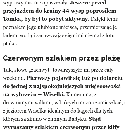
wyprawy nas nie opuszczały.
Jeszcze przed
przyjazdem do krainy 44 wysp poprosiłem
Tomka, by był to pobyt aktywny.
Dzięki temu
poznałem jego ulubione miejsca, przemierzając je
lądem, wodą i zachwycając się nimi niemal z lotu
ptaka.
Czerwonym szlakiem przez plażę
Tak, słowo „zachwyt” towarzyszyło mi przez cały
weekend.
Pierwszy pojawił się tuż po dotarciu
do jednej z najspokojniejszych miejscowości
na wybrzeżu – Wisełki.
Kameralna, z
drewnianymi willami, w których można zamieszkać, i
z jeziorem Wisełka idealnym do kąpieli dla tych,
którym za zimno w zimnym Bałtyku.
Stąd
wyruszamy szlakiem czerwonym przez klify