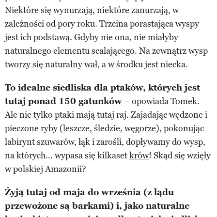
Niektóre się wynurzają, niektóre zanurzają, w
zależności od pory roku. Trzcina porastająca wyspy
jest ich podstawą. Gdyby nie ona, nie miałyby
naturalnego elementu scalającego. Na zewnątrz wysp
tworzy się naturalny wał, a w środku jest niecka.
To idealne siedliska dla ptaków, których jest
tutaj ponad 150 gatunków
– opowiada Tomek.
Ale nie tylko ptaki mają tutaj raj. Zajadając wędzone i
pieczone ryby (leszcze, śledzie, węgorze), pokonując
labirynt szuwarów, łąk i zarośli, dopływamy do wysp,
na których… wypasa się kilkaset
krów
! Skąd się wzięły
w polskiej Amazonii?
Żyją tutaj od maja do września (z lądu
przewożone są barkami) i, jako naturalne