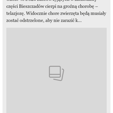
części Bieszczadów cierpi na groźną chorobę –
telazjozę. Widocznie chore zwierzęta będą musiały
zostać odstrzelone, aby nie zarazić k...