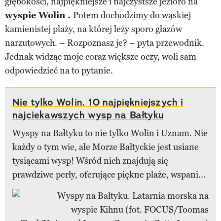
głębokości, najpiękniejsze i najczystsze jezioro na
wyspie Wolin
.
Potem dochodzimy do wąskiej
kamienistej plaży, na której leży sporo głazów
narzutowych. – Rozpoznasz je? – pyta przewodnik.
Jednak widząc moje coraz większe oczy, woli sam
odpowiedzieć na to pytanie.
Nie tylko Wolin. 10 najpiękniejszych i
najciekawszych wysp na Bałtyku
Wyspy na Bałtyku to nie tylko Wolin i Uznam. Nie
każdy o tym wie, ale Morze Bałtyckie jest usiane
tysiącami wysp! Wśród nich znajdują się
prawdziwe perły, oferujące piękne plaże, wspani...