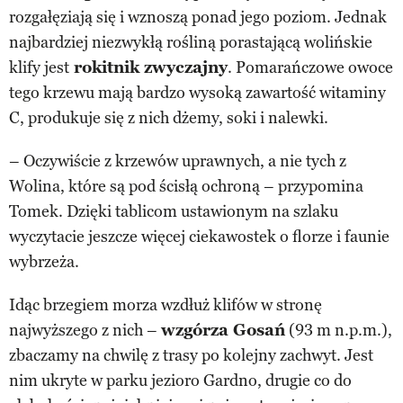
rozgałęziają się i wznoszą ponad jego poziom. Jednak
najbardziej niezwykłą rośliną porastającą wolińskie
klify jest
rokitnik zwyczajny
. Pomarańczowe owoce
tego krzewu mają bardzo wysoką zawartość witaminy
C, produkuje się z nich dżemy, soki i nalewki.
– Oczywiście z krzewów uprawnych, a nie tych z
Wolina, które są pod ścisłą ochroną – przypomina
Tomek. Dzięki tablicom ustawionym na szlaku
wyczytacie jeszcze więcej ciekawostek o florze i faunie
wybrzeża.
Idąc brzegiem morza wzdłuż klifów w stronę
najwyższego z nich –
wzgórza Gosań
(93 m n.p.m.),
zbaczamy na chwilę z trasy po kolejny zachwyt. Jest
nim ukryte w parku jezioro Gardno, drugie co do