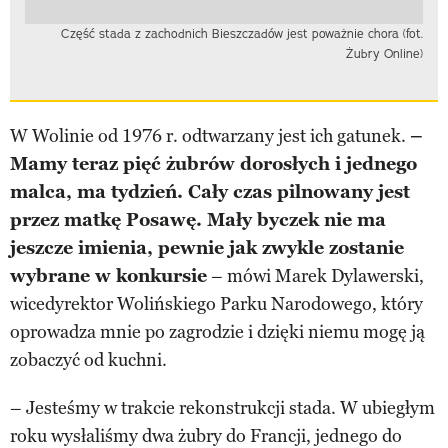
Część stada z zachodnich Bieszczadów jest poważnie chora (fot.
Żubry Online)
W Wolinie od 1976 r. odtwarzany jest ich gatunek.
–
Mamy teraz pięć żubrów dorosłych i jednego
malca, ma tydzień. Cały czas pilnowany jest
przez matkę Posawę. Mały byczek nie ma
jeszcze imienia, pewnie jak zwykle zostanie
wybrane w konkursie
– mówi Marek Dylawerski,
wicedyrektor Wolińskiego Parku Narodowego, który
oprowadza mnie po zagrodzie i dzięki niemu mogę ją
zobaczyć od kuchni.
– Jesteśmy w trakcie rekonstrukcji stada. W ubiegłym
roku wysłaliśmy dwa żubry do Francji, jednego do