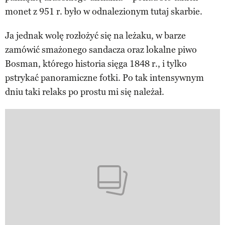
monet z 951 r. było w odnalezionym tutaj skarbie.
Ja jednak wolę rozłożyć się na leżaku, w barze
zamówić smażonego sandacza oraz lokalne piwo
Bosman, którego historia sięga 1848 r., i tylko
pstrykać panoramiczne fotki. Po tak intensywnym
dniu taki relaks po prostu mi się należał.