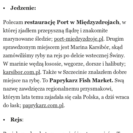
Jedzenie:
Polecam
restaurację Port w Międzyzdrojach
, w
której zjadłem przepyszną flądrę i znakomite
marynowane śledzie;
port-miedzyzdroje.pl
. Drugim
sprawdzonym miejscem jest Marina Karsibór, skąd
zamówiliśmy ryby na rejs po delcie wstecznej Świny.
W marinie wędzą łososie, węgorze, dorsze i halibuty;
karsibor.com.pl
. Także w Szczecinie znalazłem dobre
miejsce na rybę. To
Paprykarz Fish Market.
Swą
nazwę zawdzięcza regionalnemu przysmakowi,
którym lata temu zajadała się cała Polska, a dziś wraca
do łask;
paprykarz.com.pl
.
Rejs
: