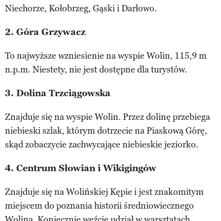
Niechorze, Kołobrzeg, Gąski i Darłowo.
2. Góra Grzywacz
To najwyższe wzniesienie na wyspie Wolin, 115,9 m
n.p.m. Niestety, nie jest dostępne dla turystów.
3. Dolina Trzciągowska
Znajduje się na wyspie Wolin. Przez dolinę przebiega
niebieski szlak, którym dotrzecie na Piaskową Górę,
skąd zobaczycie zachwycające niebieskie jeziorko.
4. Centrum Słowian i Wikigingów
Znajduje się na Wolińskiej Kępie i jest znakomitym
miejscem do poznania historii średniowiecznego
Wolina. Koniecznie weźcie udział w warsztatach