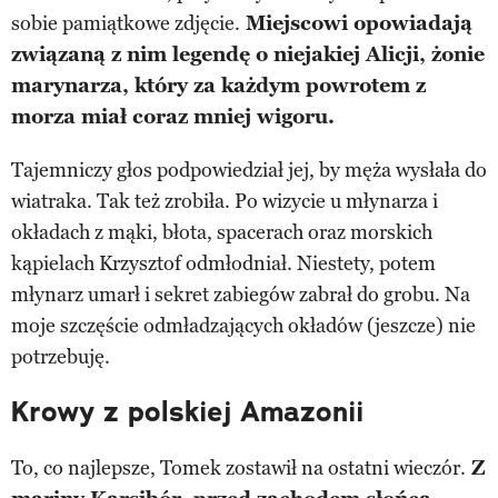
sobie pamiątkowe zdjęcie.
Miejscowi opowiadają
związaną z nim legendę o niejakiej Alicji, żonie
marynarza, który za każdym powrotem z
morza miał coraz mniej wigoru.
Tajemniczy głos podpowiedział jej, by męża wysłała do
wiatraka. Tak też zrobiła. Po wizycie u młynarza i
okładach z mąki, błota, spacerach oraz morskich
kąpielach Krzysztof odmłodniał. Niestety, potem
młynarz umarł i sekret zabiegów zabrał do grobu. Na
moje szczęście odmładzających okładów (jeszcze) nie
potrzebuję.
Krowy z polskiej Amazonii
To, co najlepsze, Tomek zostawił na ostatni wieczór.
Z