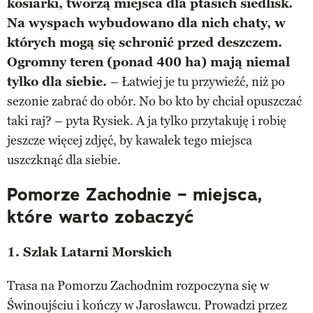
kosiarki, tworzą miejsca dla ptasich siedlisk.
Na wyspach wybudowano dla nich chaty, w
których mogą się schronić przed deszczem.
Ogromny teren (ponad 400 ha) mają niemal
tylko dla siebie.
– Łatwiej je tu przywieźć, niż po
sezonie zabrać do obór. No bo kto by chciał opuszczać
taki raj? – pyta Rysiek. A ja tylko przytakuję i robię
jeszcze więcej zdjęć, by kawałek tego miejsca
uszczknąć dla siebie.
Pomorze Zachodnie – miejsca,
które warto zobaczyć
1. Szlak Latarni Morskich
Trasa na Pomorzu Zachodnim rozpoczyna się w
Świnoujściu i kończy w Jarosławcu. Prowadzi przez