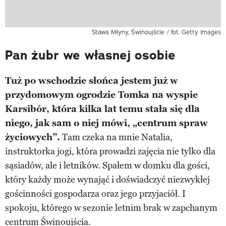
Stawa Młyny, Świnoujście / fot. Getty Images
Pan żubr we własnej osobie
Tuż po wschodzie słońca jestem już w
przydomowym ogrodzie Tomka na wyspie
Karsibór, która kilka lat temu stała się dla
niego, jak sam o niej mówi, „centrum spraw
życiowych”.
Tam czeka na mnie Natalia,
instruktorka jogi, która prowadzi zajęcia nie tylko dla
sąsiadów, ale i letników. Spałem w domku dla gości,
który każdy może wynająć i doświadczyć niezwykłej
gościnności gospodarza oraz jego przyjaciół. I
spokoju, którego w sezonie letnim brak w zapchanym
centrum Świnoujścia.