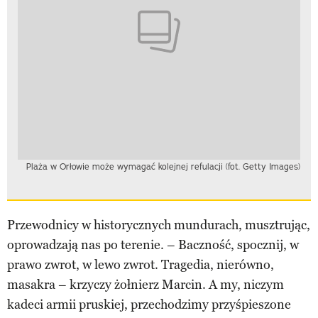
Plaża w Orłowie może wymagać kolejnej refulacji (fot. Getty Images)
Przewodnicy w historycznych mundurach, musztrując,
oprowadzają nas po terenie. – Baczność, spocznij, w
prawo zwrot, w lewo zwrot. Tragedia, nierówno,
masakra – krzyczy żołnierz Marcin. A my, niczym
kadeci armii pruskiej, przechodzimy przyśpieszone