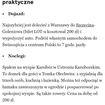
praktyczne
Dojazd:
Najszybciej jest dolecieć z Warszawy do
Szczecina
-
Goleniowa (bilet LOT-u kosztował 200 zł) i
wypożyczyć auto. Podróż własnym samochodem do
Świnoujścia z centrum Polski to 7 godz. jazdy.
Noclegi:
Spałem na wyspie Karsibór w Ustroniu Karsiborskim.
To domek dla gości u Tomka Olechwira: z sypialnią dla
trzech osób, kuchnią i łazienką. Można też odpocząć w
hamaku zawieszonym w ogrodzie i pospacerować po
spokojnej wyspie. Są także rowery. Cena za dobę od
200 zł.