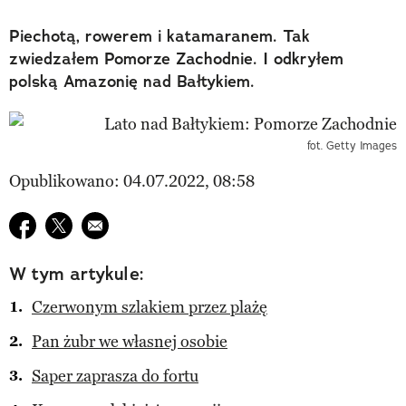
Piechotą, rowerem i katamaranem. Tak
zwiedzałem Pomorze Zachodnie. I odkryłem
polską Amazonię nad Bałtykiem.
fot. Getty Images
Opublikowano: 04.07.2022, 08:58
Udostępnij na facebook
Udostępnij na twitter
E-mail do przyjaciela
W tym artykule:
Czerwonym szlakiem przez plażę
Pan żubr we własnej osobie
Saper zaprasza do fortu