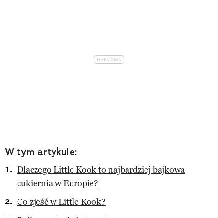
W tym artykule:
Dlaczego Little Kook to najbardziej bajkowa
cukiernia w Europie?
Co zjeść w Little Kook?