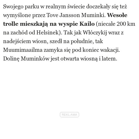
Swojego parku w realnym świecie doczekały się też
wymyślone przez Tove Jansson Muminki.
Wesołe
trolle mieszkają na wyspie Kailo
(niecałe 200 km
na zachód od Helsinek). Tak jak Włóczykij wraz z
nadejściem wiosn, szedł na południe, tak
Muumimaailma zamyka się pod koniec wakacji.
Dolinę Muminków jest otwarta wiosną i latem.