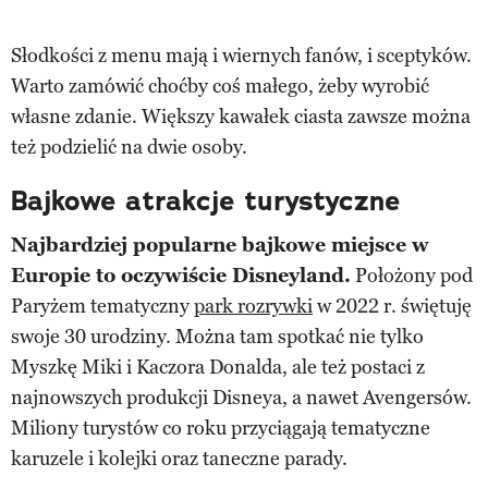
Słodkości z menu mają i wiernych fanów, i sceptyków.
Warto zamówić choćby coś małego, żeby wyrobić
własne zdanie. Większy kawałek ciasta zawsze można
też podzielić na dwie osoby.
Bajkowe atrakcje turystyczne
Najbardziej popularne bajkowe miejsce w
Europie to oczywiście Disneyland.
Położony pod
Paryżem tematyczny
park rozrywki
w 2022 r. świętuję
swoje 30 urodziny. Można tam spotkać nie tylko
Myszkę Miki i Kaczora Donalda, ale też postaci z
najnowszych produkcji Disneya, a nawet Avengersów.
Miliony turystów co roku przyciągają tematyczne
karuzele i kolejki oraz taneczne parady.