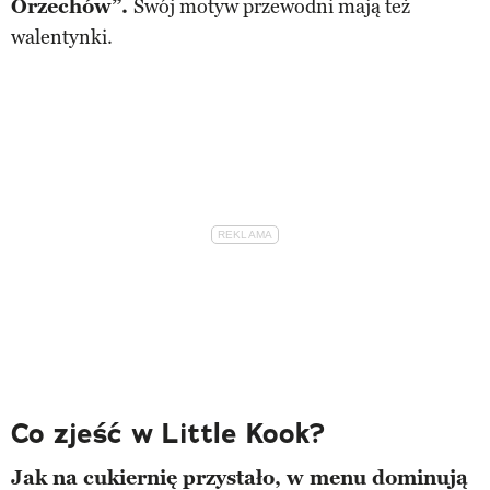
Orzechów”.
Swój motyw przewodni mają też
walentynki.
Co zjeść w Little Kook?
Jak na cukiernię przystało, w menu dominują