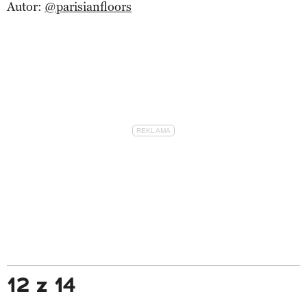
Autor:
@parisianfloors
12 z 14