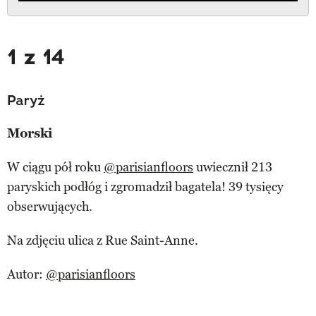
1 z 14
Paryż
Morski
W ciągu pół roku
@parisianfloors
uwiecznił 213
paryskich podłóg i zgromadził bagatela! 39 tysięcy
obserwujących.
Na zdjęciu ulica z Rue Saint-Anne.
Autor:
@parisianfloors