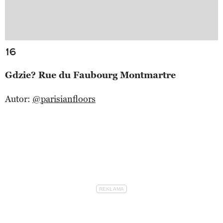
16
Gdzie? Rue du Faubourg Montmartre
Autor:
@parisianfloors