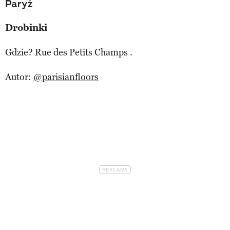
Paryż
Drobinki
Gdzie? Rue des Petits Champs .
Autor:
@parisianfloors