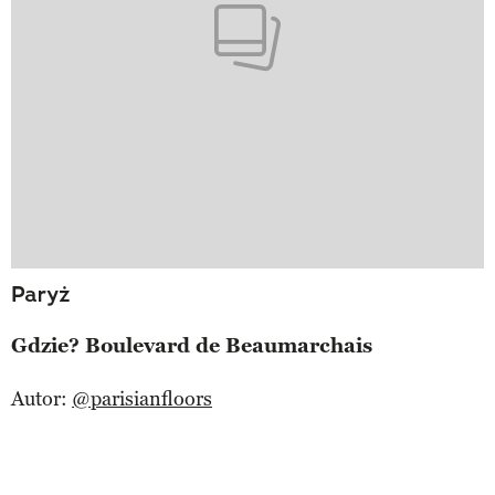
Paryż
Gdzie? Boulevard de Beaumarchais
Autor:
@parisianfloors