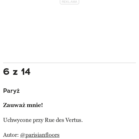
6 z 14
Paryż
Zauważ mnie!
Uchwycone przy Rue des Vertus.
Autor:
@parisianfloors