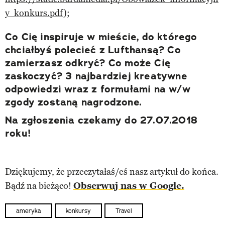
y_konkurs.pdf
);
Co Cię inspiruje w mieście, do którego
chciałbyś polecieć z Lufthansą? Co
zamierzasz odkryć? Co może Cię
zaskoczyć? 3 najbardziej kreatywne
odpowiedzi wraz z formułami na w/w
zgody zostaną nagrodzone.
Na zgłoszenia czekamy do 27.07.2018
roku!
Dziękujemy, że przeczytałaś/eś nasz artykuł do końca.
Bądź na bieżąco!
Obserwuj nas w Google.
ameryka
konkursy
Travel