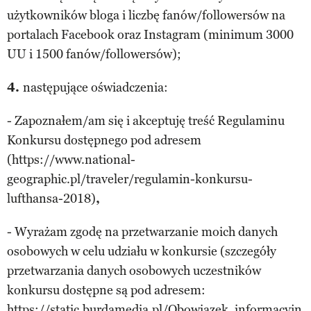
użytkowników bloga i liczbę fanów/followersów na
portalach Facebook oraz Instagram (minimum 3000
UU i 1500 fanów/followersów);
4.
następujące oświadczenia:
- Zapoznałem/am się i akceptuję treść Regulaminu
Konkursu dostępnego pod adresem
(https://www.national-
geographic.pl/traveler/regulamin-konkursu-
lufthansa-2018)
,
- Wyrażam zgodę na przetwarzanie moich danych
osobowych w celu udziału w konkursie (szczegóły
przetwarzania danych osobowych uczestników
konkursu dostępne są pod adresem:
https://static.burdamedia.pl/Obowiazek_informacyjn