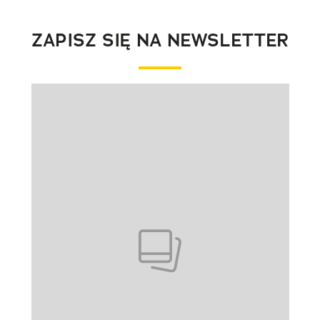
ZAPISZ SIĘ NA NEWSLETTER
Pokazywanie elementu 1 z 1