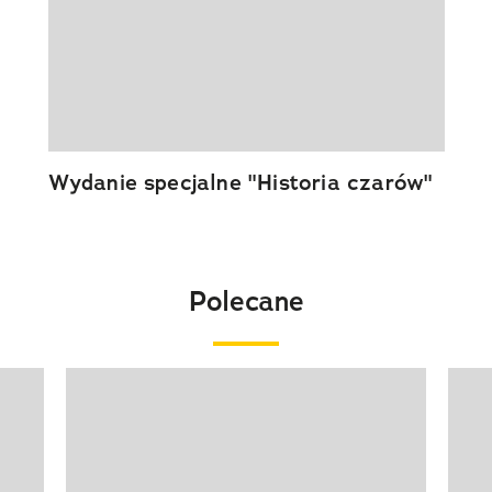
Wydanie specjalne "Historia czarów"
Polecane
Pokazywanie elementu 1 z 20