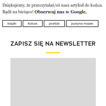
Dziękujemy, że przeczytałaś/eś nasz artykuł do końca.
Bądź na bieżąco!
Obserwuj nas w Google.
książki
Kultura
podróże
pustynia mojave
ZAPISZ SIĘ NA NEWSLETTER
Pokazywanie elementu 1 z 1