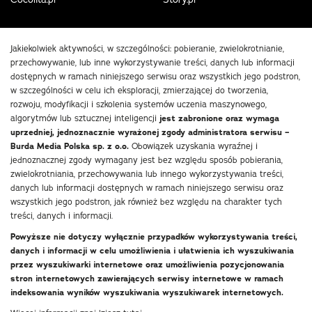
Jakiekolwiek aktywności, w szczególności: pobieranie, zwielokrotnianie,
przechowywanie, lub inne wykorzystywanie treści, danych lub informacji
dostępnych w ramach niniejszego serwisu oraz wszystkich jego podstron,
w szczególności w celu ich eksploracji, zmierzającej do tworzenia,
rozwoju, modyfikacji i szkolenia systemów uczenia maszynowego,
algorytmów lub sztucznej inteligencji
jest zabronione oraz wymaga
uprzedniej, jednoznacznie wyrażonej zgody administratora serwisu –
Burda Media Polska sp. z o.o.
Obowiązek uzyskania wyraźnej i
jednoznacznej zgody wymagany jest bez względu sposób pobierania,
zwielokrotniania, przechowywania lub innego wykorzystywania treści,
danych lub informacji dostępnych w ramach niniejszego serwisu oraz
wszystkich jego podstron, jak również bez względu na charakter tych
treści, danych i informacji.
Powyższe nie dotyczy wyłącznie przypadków wykorzystywania treści,
danych i informacji w celu umożliwienia i ułatwienia ich wyszukiwania
przez wyszukiwarki internetowe oraz umożliwienia pozycjonowania
stron internetowych zawierających serwisy internetowe w ramach
indeksowania wyników wyszukiwania wyszukiwarek internetowych.