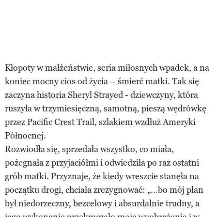
Kłopoty w małżeństwie, seria miłosnych wpadek, a na
koniec mocny cios od życia – śmierć matki. Tak się
zaczyna historia Sheryl Strayed - dziewczyny, która
ruszyła w trzymiesięczną, samotną, pieszą wędrówkę
przez Pacific Crest Trail, szlakiem wzdłuż Ameryki
Północnej.
Rozwiodła się, sprzedała wszystko, co miała,
pożegnała z przyjaciółmi i odwiedziła po raz ostatni
grób matki. Przyznaje, że kiedy wreszcie stanęła na
początku drogi, chciała zrezygnować: „…bo mój plan
był niedorzeczny, bezcelowy i absurdalnie trudny, a
jego wykonanie przekraczało moje wyobrażenia i w