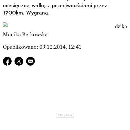
miesięczną walkę z przeciwnościami przez
1700km. Wygraną.
Monika Berkowska
Opublikowano: 09.12.2014, 12:41
Udostępnij na facebook
Udostępnij na twitter
E-mail do przyjaciela