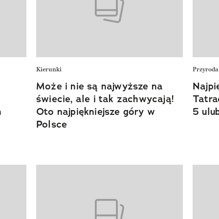
Kierunki
Przyroda
Może i nie są najwyższe na
Najpi
m
świecie, ale i tak zachwycają!
Tatra
m
Oto najpiękniejsze góry w
5 ulu
Polsce