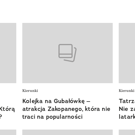
Kierunki
Kierunki
Kolejka na Gubałówkę –
Tatrz
 Którą
atrakcja Zakopanego, która nie
Nie z
?
traci na popularności
latark