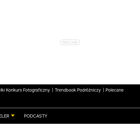
lki Konkurs Fotograficzny
Trendbook Podróżniczy
Polecane
ELER
PODCASTY