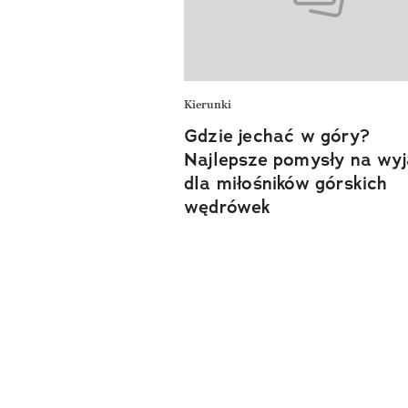
Kierunki
Gdzie jechać w góry?
Najlepsze pomysły na wy
dla miłośników górskich
wędrówek