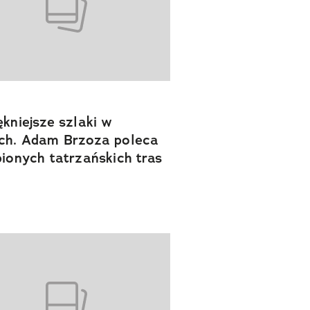
ękniejsze szlaki w
ch. Adam Brzoza poleca
bionych tatrzańskich tras