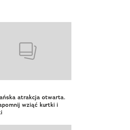
ańska atrakcja otwarta.
apomnij wziąć kurtki i
i