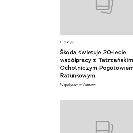
Lifestyle
Škoda świętuje 20-lecie
współpracy z Tatrzański
Ochotniczym Pogotowie
Ratunkowym
Współpraca reklamowa