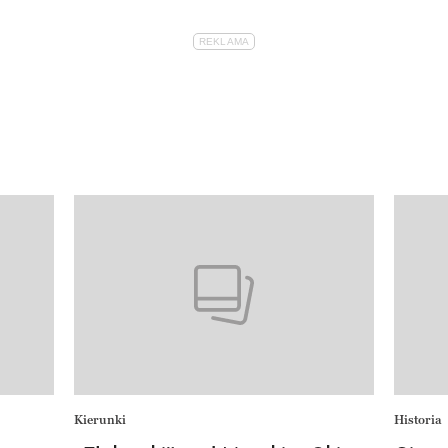
Kierunki
Historia