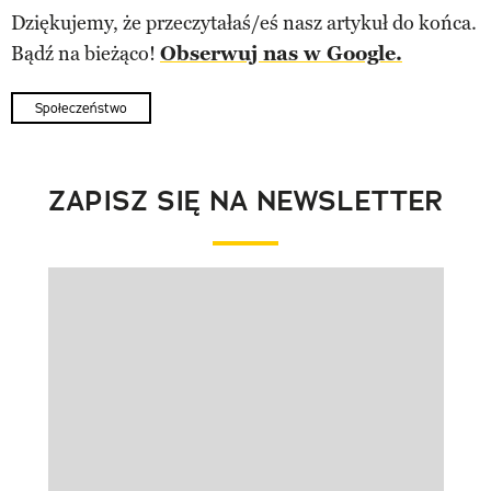
Dziękujemy, że przeczytałaś/eś nasz artykuł do końca.
Bądź na bieżąco!
Obserwuj nas w Google.
Społeczeństwo
ZAPISZ SIĘ NA NEWSLETTER
Pokazywanie elementu 1 z 1