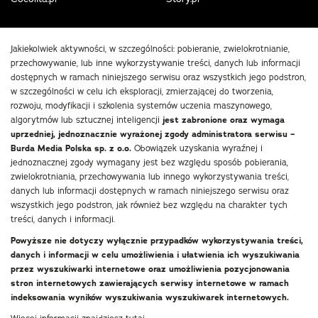
Jakiekolwiek aktywności, w szczególności: pobieranie, zwielokrotnianie,
przechowywanie, lub inne wykorzystywanie treści, danych lub informacji
dostępnych w ramach niniejszego serwisu oraz wszystkich jego podstron,
w szczególności w celu ich eksploracji, zmierzającej do tworzenia,
rozwoju, modyfikacji i szkolenia systemów uczenia maszynowego,
algorytmów lub sztucznej inteligencji
jest zabronione oraz wymaga
uprzedniej, jednoznacznie wyrażonej zgody administratora serwisu –
Burda Media Polska sp. z o.o.
Obowiązek uzyskania wyraźnej i
jednoznacznej zgody wymagany jest bez względu sposób pobierania,
zwielokrotniania, przechowywania lub innego wykorzystywania treści,
danych lub informacji dostępnych w ramach niniejszego serwisu oraz
wszystkich jego podstron, jak również bez względu na charakter tych
treści, danych i informacji.
Powyższe nie dotyczy wyłącznie przypadków wykorzystywania treści,
danych i informacji w celu umożliwienia i ułatwienia ich wyszukiwania
przez wyszukiwarki internetowe oraz umożliwienia pozycjonowania
stron internetowych zawierających serwisy internetowe w ramach
indeksowania wyników wyszukiwania wyszukiwarek internetowych.