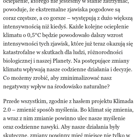
ocieplenie, którego nie jesteśmy w stanie zatrzymać,
powoduje, że ekstremalne zjawiska pogodowe są
coraz częstsze, a co gorsze – występują z dużo większą
intensywnością niż kiedyś. Każde kolejne ocieplenie
klimatu o 0,5°C będzie powodowało dalszy wzrost
intensywności tych zjawisk, które już teraz okazują się
katastrofalne w skutkach dla ludzi, różnorodności
biologicznej i naszej Planety. Na postępujące zmiany
klimatu wpływają nasze codzienne działania i decyzje.
Co możemy zrobić, aby zminimalizować nasz
negatywny wpływ na środowisko naturalne?
Przede wszystkim, zgodnie z hasłem projektu Klimada
2.0 – zmienić sposób myślenia. Bo klimat się zmienia,
a wraz z nim zmianie powinno ulec nasze myślenie
oraz codzienne nawyki. Aby nasze działania były
skuteczne, zmiany powinny mieć miejsce nie tylko w