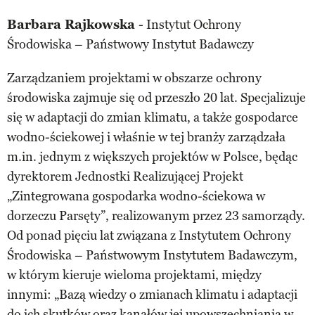
Barbara Rajkowska
- Instytut Ochrony
Środowiska – Państwowy Instytut Badawczy
Zarządzaniem projektami w obszarze ochrony
środowiska zajmuje się od przeszło 20 lat. Specjalizuje
się w adaptacji do zmian klimatu, a także gospodarce
wodno-ściekowej i właśnie w tej branży zarządzała
m.in. jednym z większych projektów w Polsce, będąc
dyrektorem Jednostki Realizującej Projekt
„Zintegrowana gospodarka wodno-ściekowa w
dorzeczu Parsęty”, realizowanym przez 23 samorządy.
Od ponad pięciu lat związana z Instytutem Ochrony
Środowiska – Państwowym Instytutem Badawczym,
w którym kieruje wieloma projektami, między
innymi: „Bazą wiedzy o zmianach klimatu i adaptacji
do ich skutków oraz kanałów jej upowszechniania w