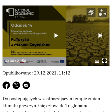
00:00 / 21:50
Opublikowano: 29.12.2021, 11:12
Udostępnij na facebook
Udostępnij na twitter
E-mail do przyjaciela
Do postępujących w zastraszającym tempie zmian
klimatu przyczynił się człowiek. To globalne