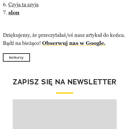
6.
Czyja ta szyja
7.
slon
Dziękujemy, że przeczytałaś/eś nasz artykuł do końca.
Bądź na bieżąco!
Obserwuj nas w Google.
konkursy
ZAPISZ SIĘ NA NEWSLETTER
Pokazywanie elementu 1 z 1