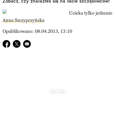
Zobacz, czy znalazłeś się na liście szczęśliwców!
Anna Szczypczyńska
Opublikowano: 08.04.2013, 13:10
Udostępnij na facebook
Udostępnij na twitter
E-mail do przyjaciela