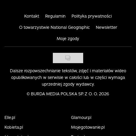
Kontakt
Regulamin
Polityka prywatności
O towarzystwie National Geographic
Newsletter
Moje zgody
Dalsze rozpowszechnianie tekstów, zdjęć i materiałów wideo
opublikowanych w serwisie w całości lub w części wymaga
uprzedniej zgody wydawcy.
©
BURDA MEDIA POLSKA SP. Z O. O. 2026
Elle.pl
Glamour.pl
Kobieta.pl
Mojegotowanie.pl