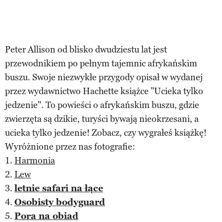
Peter Allison od blisko dwudziestu lat jest
przewodnikiem po pełnym tajemnic afrykańskim
buszu. Swoje niezwykłe przygody opisał w wydanej
przez wydawnictwo Hachette książce "Ucieka tylko
jedzenie". To powieści o afrykańskim buszu, gdzie
zwierzęta są dzikie, turyści bywają nieokrzesani, a
ucieka tylko jedzenie! Zobacz, czy wygrałeś książkę!
Wyróżnione przez nas fotografie:
1.
Harmonia
2.
Lew
3.
letnie safari na łące
4.
Osobisty bodyguard
5.
Pora na obiad