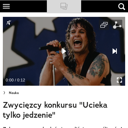
Skip
to
NATIONAL GEOGRAPHIC
main
content
TRAVELER
PODCASTY
Sklep
Newsletter
0:00 / 0:12
Cuda Polski
Nauka
Wielki Konkurs Fotograficzny
Zwycięzcy konkursu "Ucieka
Trendbook Podróżniczy
tylko jedzenie"
Polecane