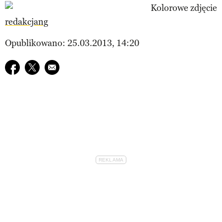
redakcjang
Opublikowano: 25.03.2013, 14:20
Udostępnij na facebook
Udostępnij na twitter
E-mail do przyjaciela