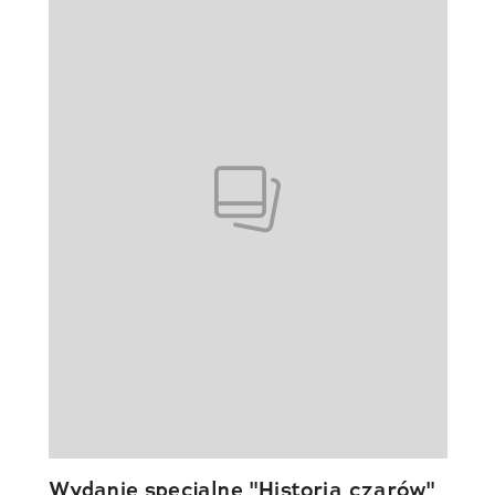
Wydanie specjalne "Historia czarów"