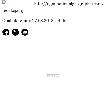
redakcjang
Opublikowano: 27.03.2013, 14:46
Udostępnij na facebook
Udostępnij na twitter
E-mail do przyjaciela