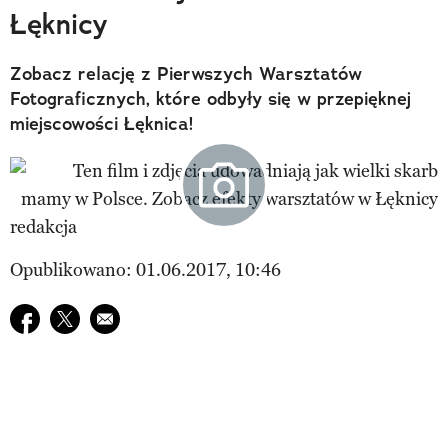
Łęknicy
Zobacz relację z Pierwszych Warsztatów
Fotograficznych, które odbyły się w przepięknej
miejscowości Łęknica!
redakcja
Opublikowano: 01.06.2017, 10:46
Udostępnij na facebook
Udostępnij na twitter
E-mail do przyjaciela