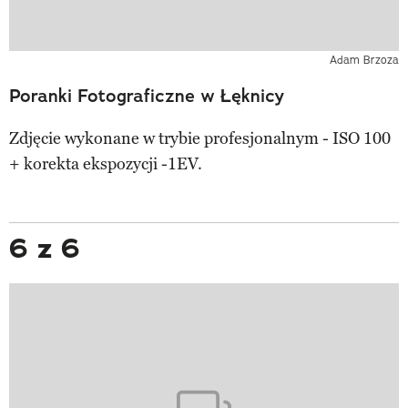
Adam Brzoza
Poranki Fotograficzne w Łęknicy
Zdjęcie wykonane w trybie profesjonalnym - ISO 100
+ korekta ekspozycji -1EV.
6 z 6