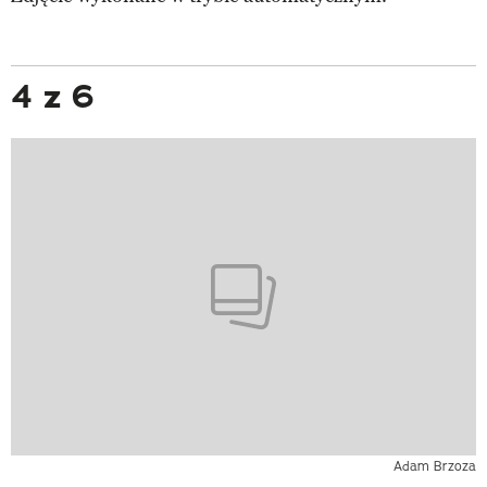
4 z 6
Adam Brzoza