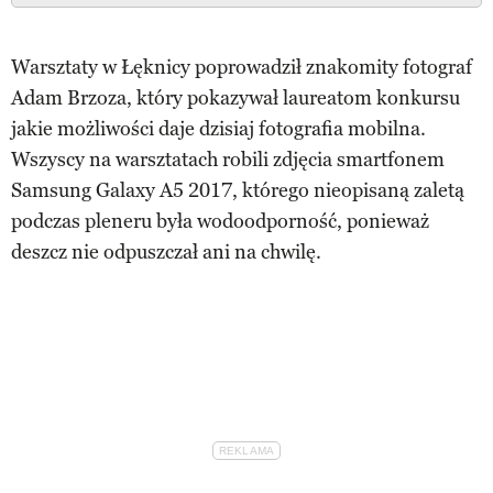
Warsztaty w Łęknicy poprowadził znakomity fotograf
Adam Brzoza, który pokazywał laureatom konkursu
jakie możliwości daje dzisiaj fotografia mobilna.
Wszyscy na warsztatach robili zdjęcia smartfonem
Samsung Galaxy A5 2017, którego nieopisaną zaletą
podczas pleneru była wodoodporność, ponieważ
deszcz nie odpuszczał ani na chwilę.