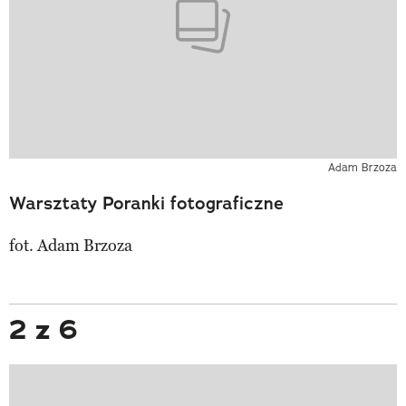
Adam Brzoza
Warsztaty Poranki fotograficzne
fot. Adam Brzoza
2 z 6