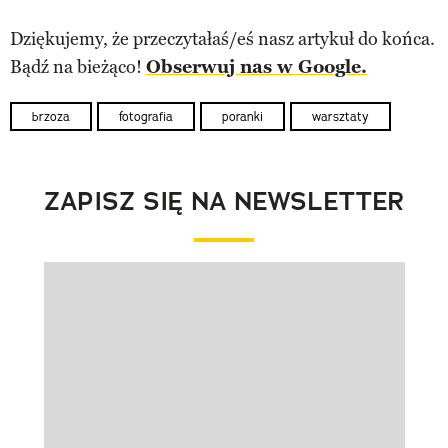
Dziękujemy, że przeczytałaś/eś nasz artykuł do końca.
Bądź na bieżąco!
Obserwuj nas w Google.
brzoza
fotografia
poranki
warsztaty
ZAPISZ SIĘ NA NEWSLETTER
Pokazywanie elementu 1 z 1