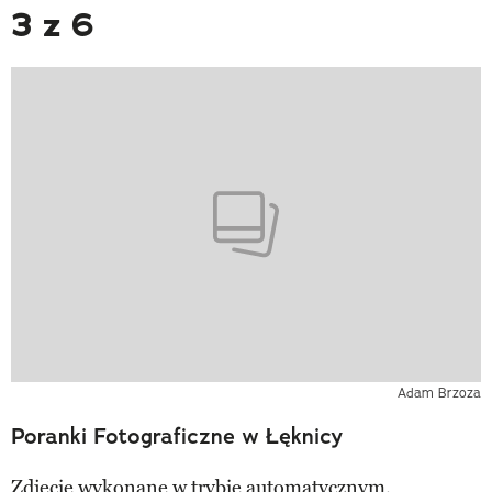
3 z 6
Adam Brzoza
Poranki Fotograficzne w Łęknicy
Zdjęcie wykonane w trybie automatycznym.