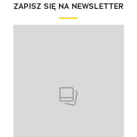
ZAPISZ SIĘ NA NEWSLETTER
Pokazywanie elementu 1 z 1