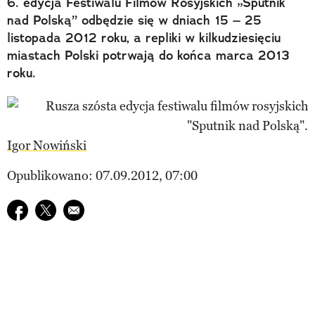
6. edycja Festiwalu Filmów Rosyjskich „Sputnik
nad Polską” odbędzie się w dniach 15 – 25
listopada 2012 roku, a repliki w kilkudziesięciu
miastach Polski potrwają do końca marca 2013
roku.
Igor Nowiński
Opublikowano: 07.09.2012, 07:00
Udostępnij na facebook
Udostępnij na twitter
E-mail do przyjaciela