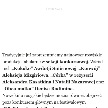
Tradycyjnie już zaprezentujemy najnowsze rosyjskie
produkcje fabularne w
sekcji konkursowej
. Wśród
nich
„Kokoko” Awdotji Smirnowej
,
„Konwój”
Aleksieja Mizgiriowa
,
„Córka” w reżyserii
Aleksandra Kasatkina i Natalii Nazarowej
oraz
„Obca matka” Denisa Rodimina
.
Nowe kino rosyjskie będzie można również obejrzeć
poza konkursem głównym na festiwalowym