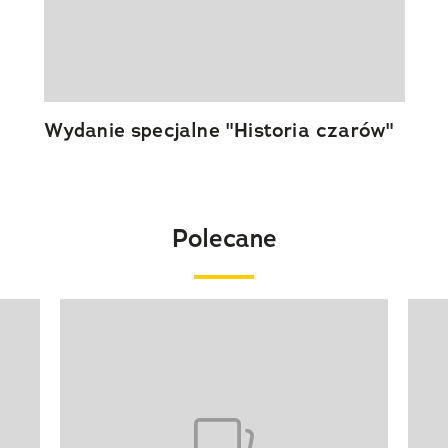
Wydanie specjalne "Historia czarów"
Polecane
Pokazywanie elementu 1 z 20