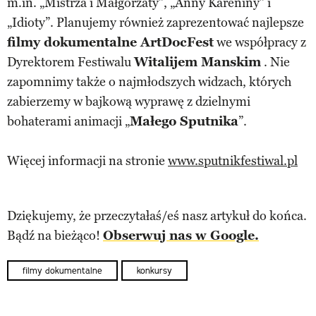
m.in. „Mistrza i Małgorzaty”, „Anny Kareniny” i
„Idioty”. Planujemy również zaprezentować najlepsze
filmy dokumentalne ArtDocFest
we współpracy z
Dyrektorem Festiwalu
Witalijem Manskim
. Nie
zapomnimy także o najmłodszych widzach, których
zabierzemy w bajkową wyprawę z dzielnymi
bohaterami animacji „
Małego Sputnika
”.
Więcej informacji na stronie
www.sputnikfestiwal.pl
Dziękujemy, że przeczytałaś/eś nasz artykuł do końca.
Bądź na bieżąco!
Obserwuj nas w Google.
filmy dokumentalne
konkursy