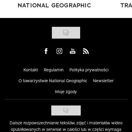
NATIONAL GEOGRAPHIC
TRA
Visit us on Facebook
Visit us on Instagram
Visit us on Youtube
Visit us on Rss
Kontakt
Regulamin
Polityka prywatności
O towarzystwie National Geographic
Newsletter
Moje zgody
Dalsze rozpowszechnianie tekstów, zdjęć i materiałów wideo
opublikowanych w serwisie w całości lub w części wymaga