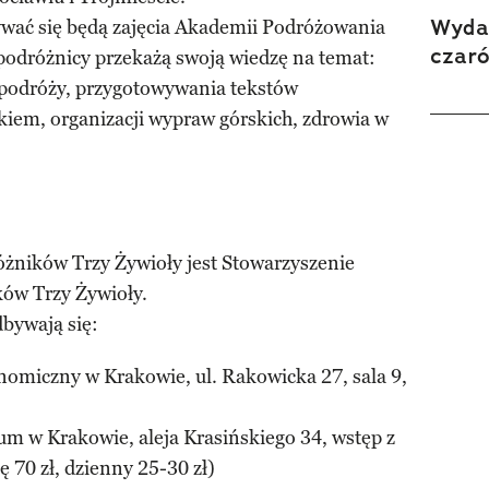
Wydan
wać się będą zajęcia Akademii Podróżowania
czar
 podróżnicy przekażą swoją wiedzę na temat:
 podróży, przygotowywania tekstów
kiem, organizacji wypraw górskich, zdrowia w
żników Trzy Żywioły jest Stowarzyszenie
ków Trzy Żywioły.
dbywają się:
omiczny w Krakowie, ul. Rakowicka 27, sala 9,
um w Krakowie, aleja Krasińskiego 34, wstęp z
ę 70 zł, dzienny 25-30 zł)