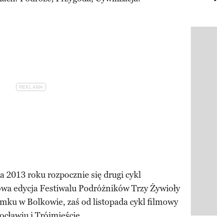
Pokazy
a 2013 roku rozpocznie się drugi cykl
wa edycja Festiwalu Podróżników Trzy Żywioły
amku w Bolkowie, zaś od listopada cykl filmowy
cławiu i Trójmieście.