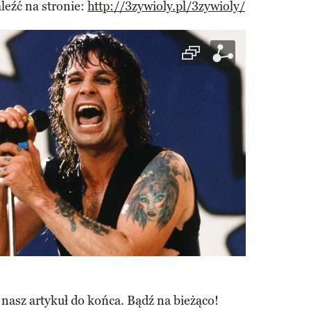
leźć na stronie:
http://3zywioly.pl/3zywioly/
 nasz artykuł do końca. Bądź na bieżąco!