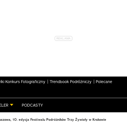
lki Konkurs Fotograficzny
Trendbook Podróżniczy
Polecane
ELER
PODCASTY
euszowa, 10. edycja Festiwalu Podróżników Trzy Żywioły w Krakowie