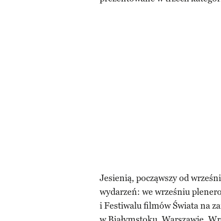
Jesienią, począwszy od wrześni
wydarzeń: we wrześniu plenero
i Festiwalu filmów Świata na z
w Białymstoku, Warszawie, Wro