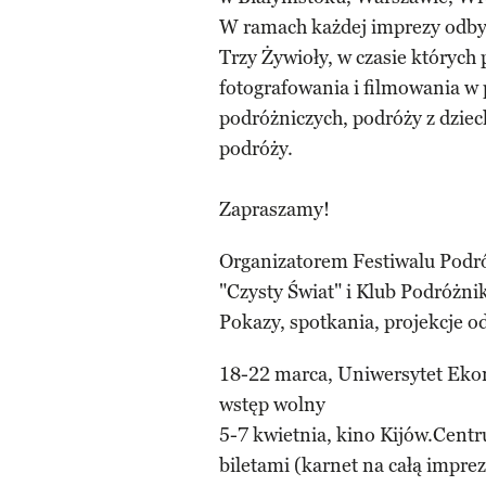
W ramach każdej imprezy odby
Trzy Żywioły, w czasie których
fotografowania i filmowania w
podróżniczych, podróży z dziec
podróży.
Zapraszamy!
Organizatorem Festiwalu Podró
"Czysty Świat" i Klub Podróżni
Pokazy, spotkania, projekcje o
18-22 marca, Uniwersytet Ekon
wstęp wolny
5-7 kwietnia, kino Kijów.Centr
biletami (karnet na całą imprez