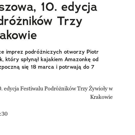
uszowa, 10. edycja
dróżników Trzy
akowie
ce imprez podróżniczych otworzy Piotr
ek, który spłynął kajakiem Amazonkę od
zpoczną się 18 marca i potrwają do 7
:30