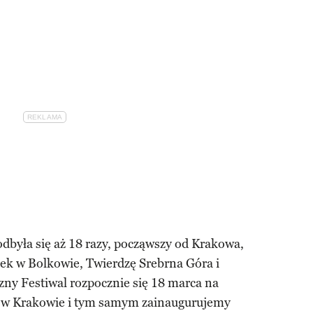
odbyła się aż 18 razy, począwszy od Krakowa,
ek w Bolkowie, Twierdzę Srebrna Góra i
ny Festiwal rozpocznie się 18 marca na
w Krakowie i tym samym zainaugurujemy