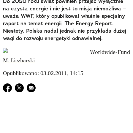
Do 2050 roku świat powinien przejść wyłącznie
na czystą energię i nie jest to misja niemożliwa –
uważa WWF, który opublikował właśnie specjalny
raport na temat energii, The Energy Report.
Niestety, Polska nadal jednak nie przykłada dużej
wagi do rozwoju energetyki odnawialnej.
M. Liczbarski
Opublikowano: 03.02.2011, 14:15
Udostępnij na facebook
Udostępnij na twitter
E-mail do przyjaciela