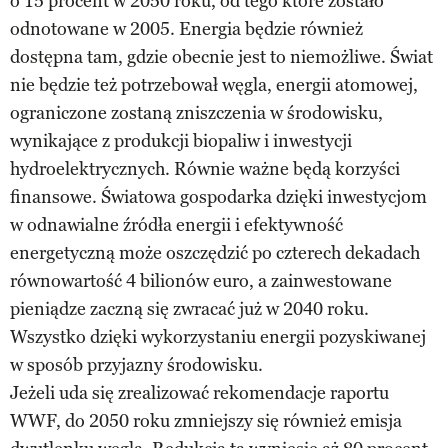
o 15 procent w 2050 roku, od tego które zostało
odnotowane w 2005. Energia będzie również
dostępna tam, gdzie obecnie jest to niemożliwe. Świat
nie będzie też potrzebował węgla, energii atomowej,
ograniczone zostaną zniszczenia w środowisku,
wynikające z produkcji biopaliw i inwestycji
hydroelektrycznych. Równie ważne będą korzyści
finansowe. Światowa gospodarka dzięki inwestycjom
w odnawialne źródła energii i efektywność
energetyczną może oszczędzić po czterech dekadach
równowartość 4 bilionów euro, a zainwestowane
pieniądze zaczną się zwracać już w 2040 roku.
Wszystko dzięki wykorzystaniu energii pozyskiwanej
w sposób przyjazny środowisku.
Jeżeli uda się zrealizować rekomendacje raportu
WWF, do 2050 roku zmniejszy się również emisja