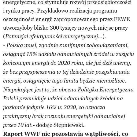
energetyczne, co stymuluje rozwój przedsiębiorczości
i rynku pracy. Przykładowo realizacja programu
oszczędności energii zaproponowanego przez FEWE
utworzyłoby blisko 300 tysięcy nowych miejsc pracy
(
).
Potencjał efektywności energetycznej...
-
Polska musi, zgodnie z unijnymi zobowiązaniami,
osiągnąć 15% udziału odnawialnych źródeł w zużyciu
końcowym energii do 2020 roku, ale już dziś wiemy,
że bez przyspieszenia w tej dziedzinie pozyskiwania
energii, osiągnięcie tego limitu będzie niemożliwe.
Niepokojące jest to, że obecna Polityka Energetyczna
Polski przewiduje udział odnawialnych źródeł na
poziomie jedynie 16% w 2030, co oznacza
praktyczny brak rozwoju energetyki odnawialnej
- dodaje Stępniewski.
przez 10 lat.
R
aport WWF nie pozostawia wątpliwości, co