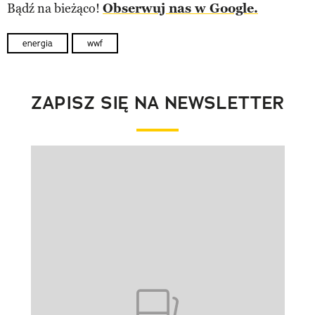
Bądź na bieżąco!
Obserwuj nas w Google.
energia
wwf
ZAPISZ SIĘ NA NEWSLETTER
Pokazywanie elementu 1 z 1