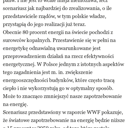
paliw. I nie jest to wcale misja niemożliwa, lecz
scenariusz jak najbardziej do zrealizowania, o ile
przedstawiciele rządów, w tym polskie władze,
przystąpią do jego realizacji już teraz.
Obecnie 80 procent energii na świecie pochodzi z
surowców kopalnych. Przestawienie się w pełni na
energetykę odnawialną uwarunkowane jest
przeprowadzeniem działań na rzecz efektywności
energetycznej. W Polsce jednym z istotnych aspektów
tego zagadnienia jest m. in. zwiększenie
energooszczędności budynków, które często tracą
ciepło i nie wykorzystują go w optymalny sposób.
Może to znacząco zmniejszyć nasze zapotrzebowanie
na energię.
Scenariusz przedstawiony w raporcie WWF pokazuje,
że światowe zapotrzebowanie na energię będzie niższe