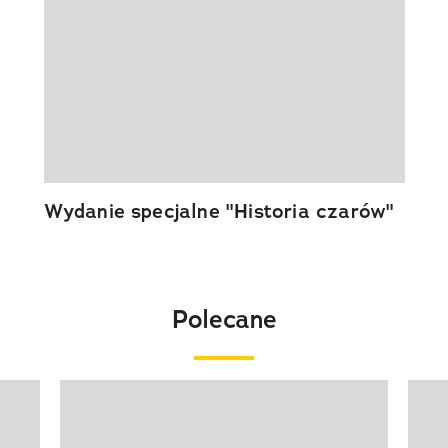
Wydanie specjalne "Historia czarów"
Polecane
Pokazywanie elementu 1 z 20