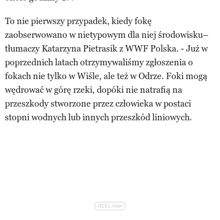
To nie pierwszy przypadek, kiedy fokę
zaobserwowano w nietypowym dla niej środowisku–
tłumaczy Katarzyna Pietrasik z WWF Polska. - Już w
poprzednich latach otrzymywaliśmy zgłoszenia o
fokach nie tylko w Wiśle, ale też w Odrze. Foki mogą
wędrować w górę rzeki, dopóki nie natrafią na
przeszkody stworzone przez człowieka w postaci
stopni wodnych lub innych przeszkód liniowych.