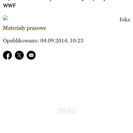
WWF
Materiały prasowe
Opublikowano: 04.09.2014, 10:23
Udostępnij na facebook
Udostępnij na twitter
E-mail do przyjaciela