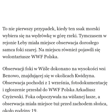
To nie pierwszy przypadek, kiedy ten ssak morski
wybiera się na wędrówkę w górę rzeki. Tymczasem w
rejonie Łeby miała miejsce obserwacja dorosłego
samca foki szarej. Na miejscu również pojawili się
wolontariusze WWF Polska.
Obserwacji foki w Wiśle dokonano na wysokości wsi
Benowo, znajdującej się w okolicach Kwidzyna.
Obserwacja pochodzi z 1 września, fotodokumentację
i zgłoszenie przesłał do WWF Polska Arkadiusz
Czyżewski. Foka odpoczywała na wiślanej łasze, a
obserwacja miała miejsce tuż przed zachodem słońca,
około godziny 19.