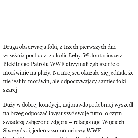
Druga obserwacja foki, z trzech pierwszych dni
września pochodzi z okolic Łeby. Wolontariusze z
Błękitnego Patrolu WWF otrzymali zgłoszenie o
morświnie na plaży. Na miejscu okazało się jednak, że
nie jest to morświn, ale odpoczywający samiec foki
szarej.
Duży w dobrej kondycji, najprawdopodobniej wyszedł
na brzeg odpocząć i wysuszyć swoje futro, o czym
świadczą załączone zdjęcia – relacjonuje Wojciech
Siwczyński, jeden z wolontariuszy WWF. -