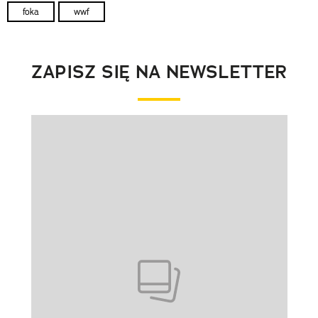
foka
wwf
ZAPISZ SIĘ NA NEWSLETTER
Pokazywanie elementu 1 z 1