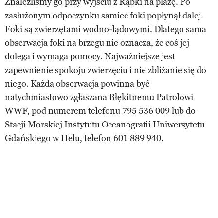
Znaleźliśmy go przy wyjściu z Rąbki na plażę. Po
zasłużonym odpoczynku samiec foki popłynął dalej.
Foki są zwierzętami wodno-lądowymi. Dlatego sama
obserwacja foki na brzegu nie oznacza, że coś jej
dolega i wymaga pomocy. Najważniejsze jest
zapewnienie spokoju zwierzęciu i nie zbliżanie się do
niego. Każda obserwacja powinna być
natychmiastowo zgłaszana Błękitnemu Patrolowi
WWF, pod numerem telefonu 795 536 009 lub do
Stacji Morskiej Instytutu Oceanografii Uniwersytetu
Gdańskiego w Helu, telefon 601 889 940.