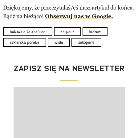
Dziękujemy, że przeczytałaś/eś nasz artykuł do końca.
Bądź na bieżąco!
Obserwuj nas w Google.
bukowina tatrzańska
karpacz
kraków
szklarska poręba
wisła
zakopane
ZAPISZ SIĘ NA NEWSLETTER
Pokazywanie elementu 1 z 1