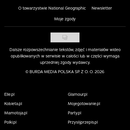
O towarzystwie National Geographic
Newsletter
Moje zgody
Dalsze rozpowszechnianie tekstów, zdjęć i materiałów wideo
opublikowanych w serwisie w całości lub w części wymaga
uprzedniej zgody wydawcy.
©
BURDA MEDIA POLSKA SP. Z O. O. 2026
Elle.pl
Glamour.pl
Kobieta.pl
Mojegotowanie.pl
Mamotoja.pl
Party.pl
Polki.pl
Przyslijprzepis.pl