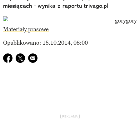
miesiącach - wynika z raportu trivago.pl
Materiały prasowe
Opublikowano: 15.10.2014, 08:00
Udostępnij na facebook
Udostępnij na twitter
E-mail do przyjaciela