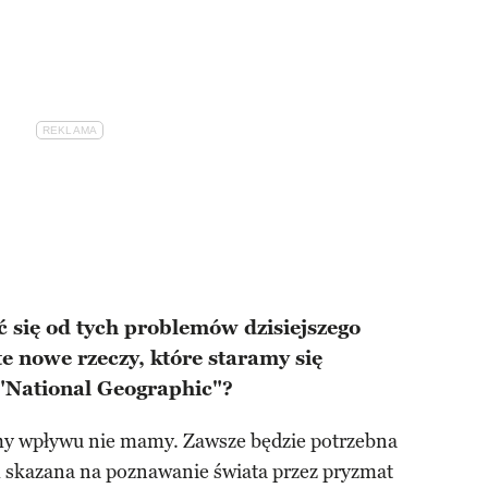
ć się od tych problemów dzisiejszego
te nowe rzeczy, które staramy się
"National Geographic"?
zmy wpływu nie mamy. Zawsze będzie potrzebna
 skazana na poznawanie świata przez pryzmat