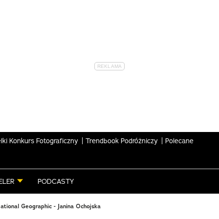
lki Konkurs Fotograficzny
Trendbook Podróżniczy
Polecane
ELER
PODCASTY
ational Geographic - Janina Ochojska