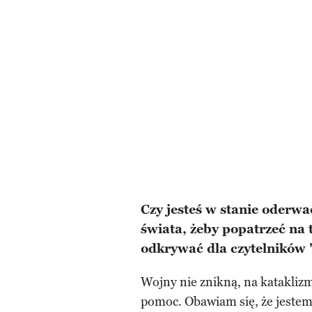
Czy jesteś w stanie oderwa
świata, żeby popatrzeć na 
odkrywać dla czytelników 
Wojny nie znikną, na katakli
pomoc. Obawiam się, że jestem