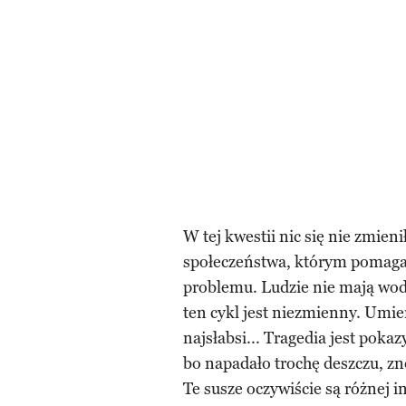
W tej kwestii nic się nie zmieni
społeczeństwa, którym pomagam
problemu. Ludzie nie mają wody,
ten cykl jest niezmienny. Umier
najsłabsi... Tragedia jest poka
bo napadało trochę deszczu, zn
Te susze oczywiście są różnej 