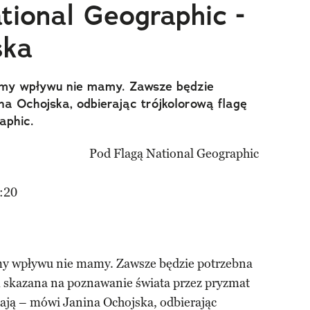
tional Geographic -
ska
izmy wpływu nie mamy. Zawsze będzie
a Ochojska, odbierając trójkolorową flagę
aphic.
:20
zmy wpływu nie mamy. Zawsze będzie potrzebna
 skazana na poznawanie świata przez pryzmat
dają – mówi Janina Ochojska, odbierając