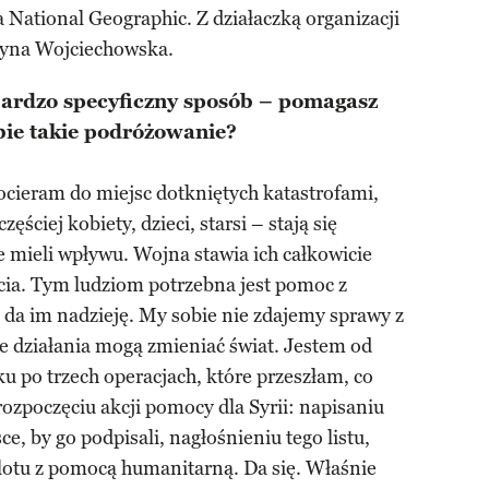
 National Geographic. Z działaczką organizacji
yna Wojciechowska.
 bardzo specyficzny sposób – pomagasz
bie takie podróżowanie?
cieram do miejsc dotkniętych katastrofami,
ęściej kobiety, dzieci, starsi – stają się
e mieli wpływu. Wojna stawia ich całkowicie
ia. Tym ludziom potrzebna jest pomoc z
a da im nadzieję. My sobie nie zdajemy sprawy z
ze działania mogą zmieniać świat. Jestem od
ku po trzech operacjach, które przeszłam, co
rozpoczęciu akcji pomocy dla Syrii: napisaniu
e, by go podpisali, nagłośnieniu tego listu,
otu z pomocą humanitarną. Da się. Właśnie