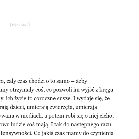
ło, cały czas chodzi o to samo – żeby
y otrzymały coś, co pozwoli im wyjść z kręgu
 ich życie to coroczne susze. I wydaje się, że
ają dzieci, umierają zwierzęta, umierają
zywana w mediach, a potem robi się o niej cicho,
owu ludzie coś mają. I tak do następnego razu.
intensywności. Co jakiś czas mamy do czynienia