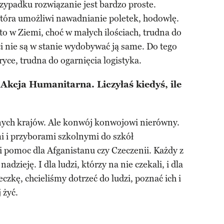
rzypadku rozwiązanie jest bardzo proste.
tóra umożliwi nawadnianie poletek, hodowlę.
a to w Ziemi, choć w małych ilościach, trudna do
i nie są w stanie wydobywać ją same. Do tego
yce, trudna do ogarnięcia logistyka.
 Akcja Humanitarna. Liczyłaś kiedyś, ile
nych krajów. Ale konwój konwojowi nierówny.
i i przyborami szkolnymi do szkół
ż i pomoc dla Afganistanu czy Czeczenii. Każdy z
nadzieję. I dla ludzi, którzy na nie czekali, i dla
czkę, chcieliśmy dotrzeć do ludzi, poznać ich i
 żyć.