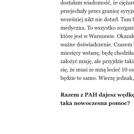
dostałam wiadomość, że ciężaró
przejechały przez granicę syryj
wcześniej nikt nie dotarł. Tam
medyczna. To wszystko zorganiz
które jest w Warszawie. Okazało
ważne doświadczenie. Czasem bo
miesięcy wstanę, będę chodziła
założyć misję, ale przyjdzie tak
się, że musi ze mną lecieć 10 o
będzie to samo. Wierzę jednak, 
Razem z PAH dajesz wędkę,
taka nowoczesna pomoc?