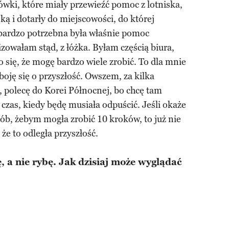
wki, które miały przewieźć pomoc z lotniska,
ską i dotarły do miejscowości, do której
 bardzo potrzebna była właśnie pomoc
owałam stąd, z łóżka. Byłam częścią biura,
 się, że mogę bardzo wiele zrobić. To dla mnie
ję się o przyszłość. Owszem, za kilka
, polecę do Korei Północnej, bo chcę tam
i czas, kiedy będę musiała odpuścić. Jeśli okaże
sób, żebym mogła zrobić 10 kroków, to już nie
że to odległa przyszłość.
 a nie rybę. Jak dzisiaj może wyglądać