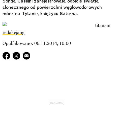
Sonda Cassini zarejestrowała odbicie światła
słonecznego od powierzchni węglowodorowych
mórz na Tytanie, księżycu Saturna.
redakcjang
Opublikowano: 06.11.2014, 10:00
Udostępnij na facebook
Udostępnij na twitter
E-mail do przyjaciela