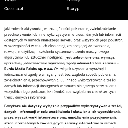
Cocolita.pl
Story.pl
Jakiekolwiek aktywności, w szczególności: pobieranie, zwielokrotnianie,
przechowywanie, lub inne wykorzystywanie treści, danych lub informacji
dostępnych w ramach niniejszego serwisu oraz wszystkich jego podstron,
w szczególności w celu ich eksploracji, zmierzającej do tworzenia,
rozwoju, modyfikacji i szkolenia systemów uczenia maszynowego,
algorytmów lub sztucznej inteligencji
jest zabronione oraz wymaga
uprzedniej, jednoznacznie wyrażonej zgody administratora serwisu –
Burda Media Polska sp. z o.o.
Obowiązek uzyskania wyraźnej i
jednoznacznej zgody wymagany jest bez względu sposób pobierania,
zwielokrotniania, przechowywania lub innego wykorzystywania treści,
danych lub informacji dostępnych w ramach niniejszego serwisu oraz
wszystkich jego podstron, jak również bez względu na charakter tych
treści, danych i informacji.
Powyższe nie dotyczy wyłącznie przypadków wykorzystywania treści,
danych i informacji w celu umożliwienia i ułatwienia ich wyszukiwania
przez wyszukiwarki internetowe oraz umożliwienia pozycjonowania
stron internetowych zawierających serwisy internetowe w ramach