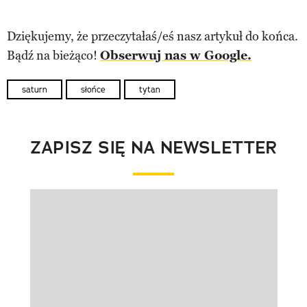
Dziękujemy, że przeczytałaś/eś nasz artykuł do końca.
Bądź na bieżąco!
Obserwuj nas w Google.
saturn
słońce
tytan
ZAPISZ SIĘ NA NEWSLETTER
Pokazywanie elementu 1 z 1