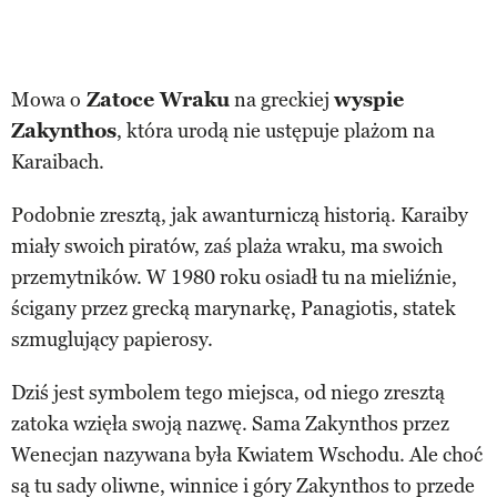
Mowa o
Zatoce Wraku
na greckiej
wyspie
Zakynthos
, która urodą nie ustępuje plażom na
Karaibach.
Podobnie zresztą, jak awanturniczą historią. Karaiby
miały swoich piratów, zaś plaża wraku, ma swoich
przemytników. W 1980 roku osiadł tu na mieliźnie,
ścigany przez grecką marynarkę, Panagiotis, statek
szmuglujący papierosy.
Dziś jest symbolem tego miejsca, od niego zresztą
zatoka wzięła swoją nazwę. Sama Zakynthos przez
Wenecjan nazywana była Kwiatem Wschodu. Ale choć
są tu sady oliwne, winnice i góry Zakynthos to przede