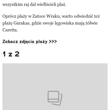
wszystkim raj dal wielbicieli plaż.
Oprócz plaży w Zatoce Wraku, warto odwiedzić też
plażę Garakas, gdzie swoje lęgowiska mają żółwie
Caretta.
Zobacz zdjęcia plaży >>>
1 z 2