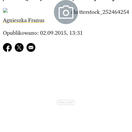
Agnieszka Franus
Opublikowano: 02.09.2015, 13:31
Udostępnij na facebook
Udostępnij na twitter
E-mail do przyjaciela