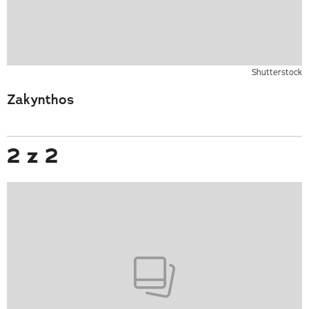
Shutterstock
Zakynthos
2 z 2