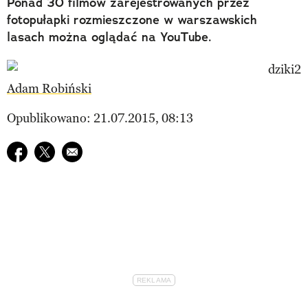
Ponad 30 filmów zarejestrowanych przez
fotopułapki rozmieszczone w warszawskich
lasach można oglądać na YouTube.
Adam Robiński
Opublikowano: 21.07.2015, 08:13
Udostępnij na facebook
Udostępnij na twitter
E-mail do przyjaciela