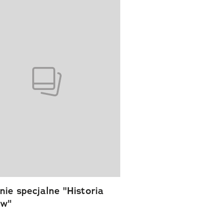
wanie elementu 1 z 1
ie specjalne "Historia
ów"