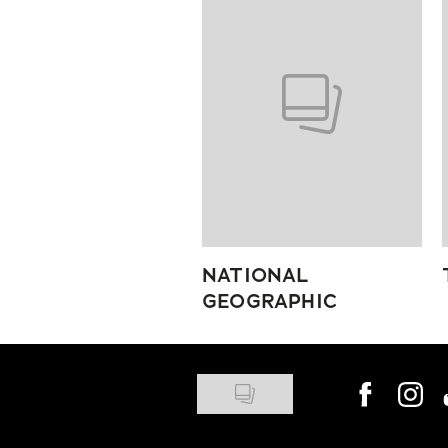
NATIONAL
GEOGRAPHIC
Visit us on
Visit 