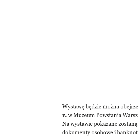
Wystawę będzie można obejrz
r.
w Muzeum Powstania Warsz
Na wystawie pokazane zostan
dokumenty osobowe i banknoty 