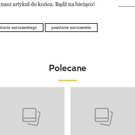
 nasz artykuł do końca. Bądź na bieżąco!
tania warszawskiego
powstanie warszawskie
Polecane
o 4 z 20