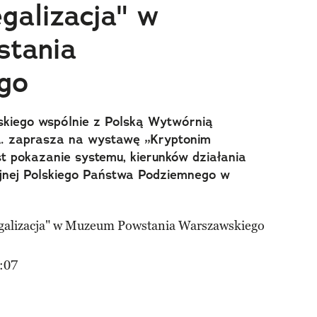
galizacja" w
tania
go
iego wspólnie z Polską Wytwórnią
. zaprasza na wystawę „Kryptonim
est pokazanie systemu, kierunków działania
yjnej Polskiego Państwa Podziemnego w
:07