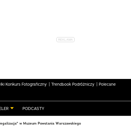
lki Konkurs Fotograficzny
Trendbook Podróżniczy
Polecane
ELER
PODCASTY
legalizacja" w Muzeum Powstania Warszawskiego