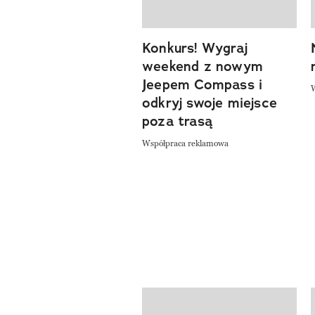
Konkurs! Wygraj
weekend z nowym
Jeepem Compass i
odkryj swoje miejsce
poza trasą
Współpraca reklamowa
Pokazywanie elementów od 1 do