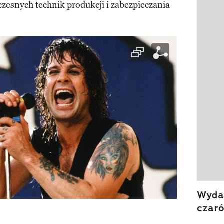
Pokazy
zesnych technik produkcji i zabezpieczania
Wydan
czar