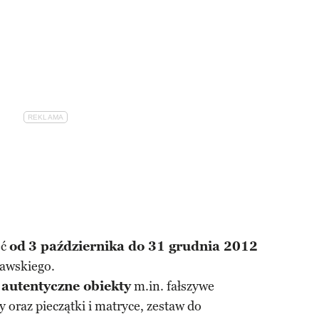
eć
od
3 października do 31 grudnia 2012
awskiego.
ą
autentyczne obiekty
m.in. fałszywe
oraz pieczątki i matryce, zestaw do