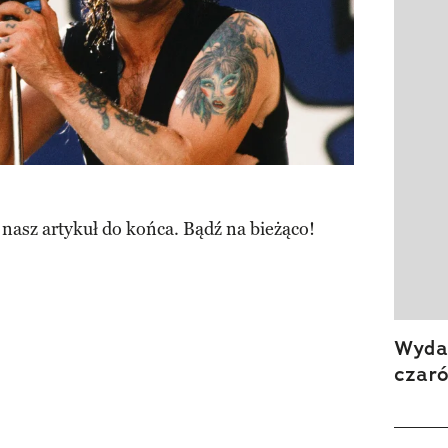
 nasz artykuł do końca. Bądź na bieżąco!
Wydan
czar