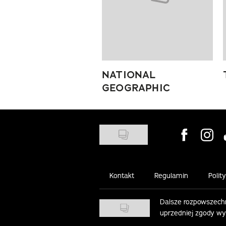
NATIONAL
GEOGRAPHIC
Visit us on
Visit 
Kontakt
Regulamin
Polit
Dalsze rozpowszechn
uprzedniej zgody w