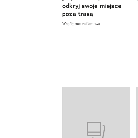
odkryj swoje miejsce
poza trasą
Współpraca reklamowa
Pokazywanie elementów od 1 do