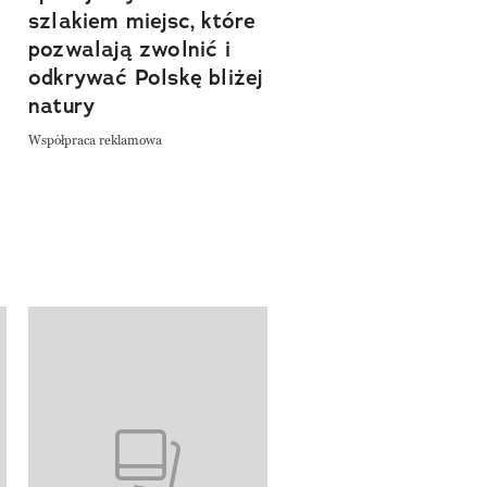
szlakiem miejsc, które
Współpraca reklamowa
a
pozwalają zwolnić i
odkrywać Polskę bliżej
natury
Współpraca reklamowa