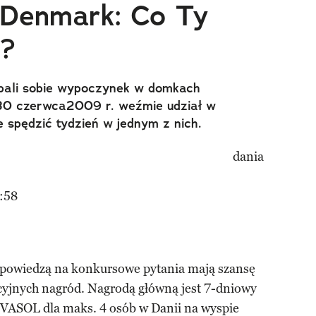
tDenmark: Co Ty
i?
bali sobie wypoczynek w domkach
 30 czerwca2009 r. weźmie udział w
 spędzić tydzień w jednym z nich.
:58
dpowiedzą na konkursowe pytania mają szansę
kcyjnych nagród. Nagrodą główną jest 7-dniowy
ASOL dla maks. 4 osób w Danii na wyspie