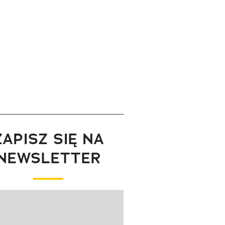
ZAPISZ SIĘ NA
NEWSLETTER
wanie elementu 1 z 1