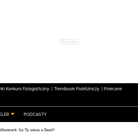
lki Konkurs Fotograficzny
Trendbook Podróżniczy
Polecane
ELER
PODCASTY
itDenmark: Co Ty wiesz o Danii?