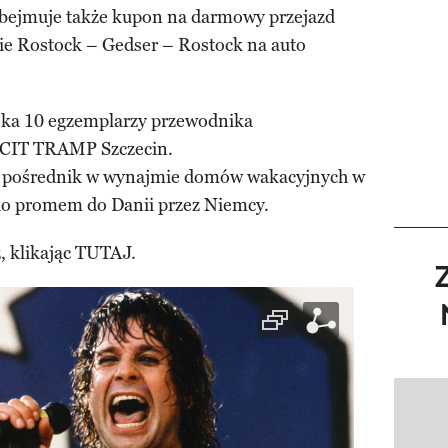
 obejmuje także kupon na darmowy przejazd
 Rostock – Gedser – Rostock na auto
eka 10 egzemplarzy przewodnika
PCIT TRAMP Szczecin.
 pośrednik w wynajmie domów wakacyjnych w
o promem do Danii przez Niemcy.
, klikając TUTAJ.
Pokazy