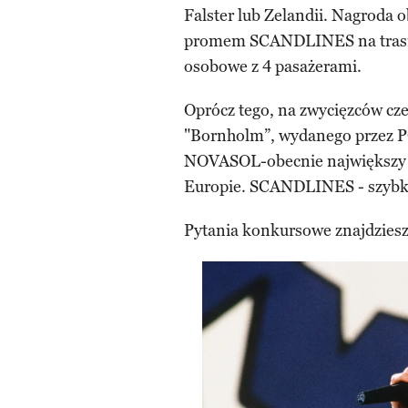
Falster lub Zelandii. Nagroda
promem SCANDLINES na trasie
osobowe z 4 pasażerami.
Oprócz tego, na zwycięzców cz
"Bornholm”, wydanego przez 
NOVASOL-obecnie największy
Europie. SCANDLINES - szybk
Pytania konkursowe znajdziesz