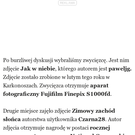
Po burzliwej dyskusji wybraliśmy zwycięzcę. Jest nim
zdjęcie
Jak w niebie
, którego autorem jest
paweljg.
Zdjęcie zostało zrobione w lutym tego roku w
Karkonoszach. Zwycięzca otrzymuje
aparat
fotograficzny Fujifilm Finepix S1000fd
.
Drugie miejsce zajęło zdjęcie
Zimowy zachód
słońca
autorstwa użytkownika
Czarna28
. Autor
zdjęcia otrzymuje nagrodę w postaci
rocznej