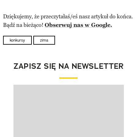
Dziękujemy, że przeczytałaś/eś nasz artykuł do końca.
Bądź na bieżąco!
Obserwuj nas w Google.
konkursy
zima
ZAPISZ SIĘ NA NEWSLETTER
Pokazywanie elementu 1 z 1