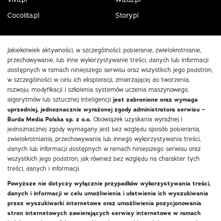
Cocolita.pl
Story.pl
Jakiekolwiek aktywności, w szczególności: pobieranie, zwielokrotnianie,
przechowywanie, lub inne wykorzystywanie treści, danych lub informacji
dostępnych w ramach niniejszego serwisu oraz wszystkich jego podstron,
w szczególności w celu ich eksploracji, zmierzającej do tworzenia,
rozwoju, modyfikacji i szkolenia systemów uczenia maszynowego,
algorytmów lub sztucznej inteligencji
jest zabronione oraz wymaga
uprzedniej, jednoznacznie wyrażonej zgody administratora serwisu –
Burda Media Polska sp. z o.o.
Obowiązek uzyskania wyraźnej i
jednoznacznej zgody wymagany jest bez względu sposób pobierania,
zwielokrotniania, przechowywania lub innego wykorzystywania treści,
danych lub informacji dostępnych w ramach niniejszego serwisu oraz
wszystkich jego podstron, jak również bez względu na charakter tych
treści, danych i informacji.
Powyższe nie dotyczy wyłącznie przypadków wykorzystywania treści,
danych i informacji w celu umożliwienia i ułatwienia ich wyszukiwania
przez wyszukiwarki internetowe oraz umożliwienia pozycjonowania
stron internetowych zawierających serwisy internetowe w ramach