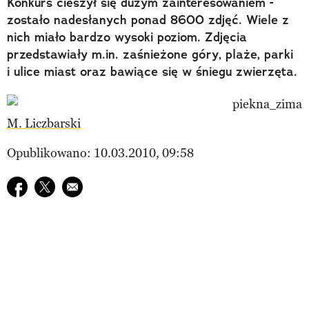
Konkurs cieszył się dużym zainteresowaniem -
zostało nadesłanych ponad 8600 zdjęć. Wiele z
nich miało bardzo wysoki poziom. Zdjęcia
przedstawiały m.in. zaśnieżone góry, plaże, parki
i ulice miast oraz bawiące się w śniegu zwierzęta.
M. Liczbarski
Opublikowano: 10.03.2010, 09:58
Udostępnij na facebook
Udostępnij na twitter
E-mail do przyjaciela