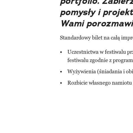
portfolio. Zabier
pomysły i projekt
Wami porozmawi
Standardowy bilet na całą imp
Uczestnictwa w festiwalu prz
festiwalu zgodnie z progra
Wyżywienia (śniadania i ob
Rozbicie własnego namiotu