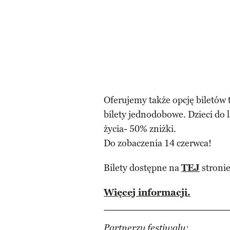
Oferujemy także opcję biletów
bilety jednodobowe. Dzieci do 
życia- 50% zniżki.
Do zobaczenia 14 czerwca!
Bilety dostępne na
TEJ
stronie
Więcej informacji.
Partnerzy festiwalu: