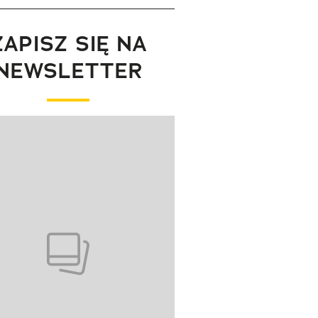
ZAPISZ SIĘ NA
NEWSLETTER
wanie elementu 1 z 1