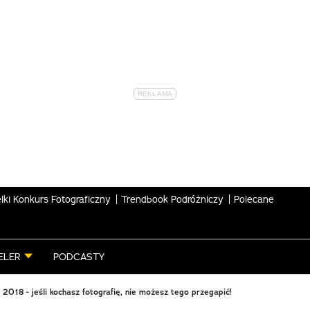
lki Konkurs Fotograficzny
Trendbook Podróżniczy
Polecane
ELER
PODCASTY
18 - jeśli kochasz fotografię, nie możesz tego przegapić!