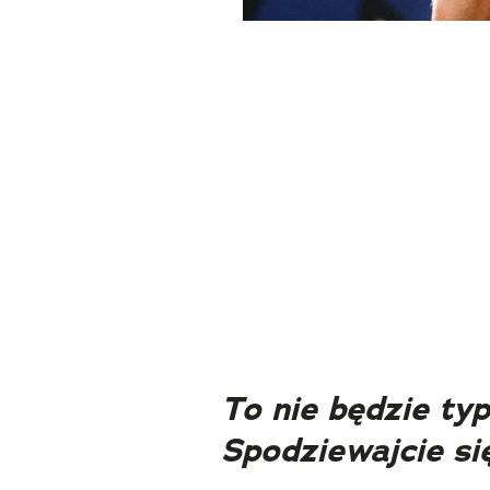
To nie będzie ty
Spodziewajcie si