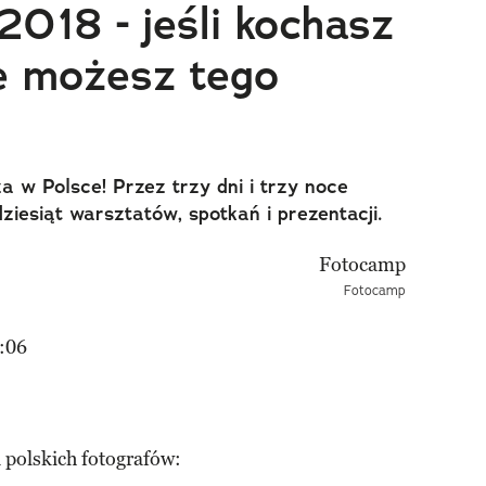
18 - jeśli kochasz
ie możesz tego
a w Polsce! Przez trzy dni i trzy noce
ziesiąt warsztatów, spotkań i prezentacji.
Fotocamp
:06
 polskich fotografów: