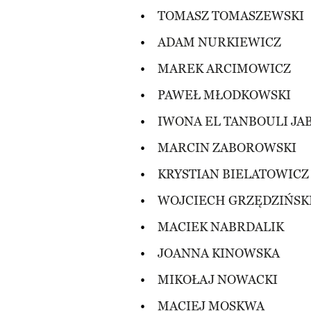
TOMASZ TOMASZEWSKI
ADAM NURKIEWICZ
MAREK ARCIMOWICZ
PAWEŁ MŁODKOWSKI
IWONA EL TANBOULI JA
MARCIN ZABOROWSKI
KRYSTIAN BIELATOWICZ
WOJCIECH GRZĘDZIŃSK
MACIEK NABRDALIK
JOANNA KINOWSKA
MIKOŁAJ NOWACKI
MACIEJ MOSKWA