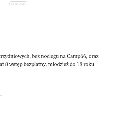
 trzydniowych, bez noclegu na Camp66, oraz
lat 8 wstęp bezpłatny, młodzież do 18 roku
.