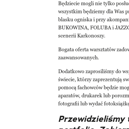
Będziecie mogli nie tylko posłu
wszystkim będziemy dla Was pr
blasku ogniska i przy akom
BUKOWINA, FOLUBA i JAZZGOT.
scenerii Karkonoszy.
Bogata oferta warsztatów zado
zaawansowanych.
Dodatkowo zaprosiliśmy do ws
świecie, którzy zaprezentują sw
pomocą fachowców będzie mogli
aparatów, drukarek lub porozm
fotografii lub wydać fotoksiążk
Przewidzieliśmy 