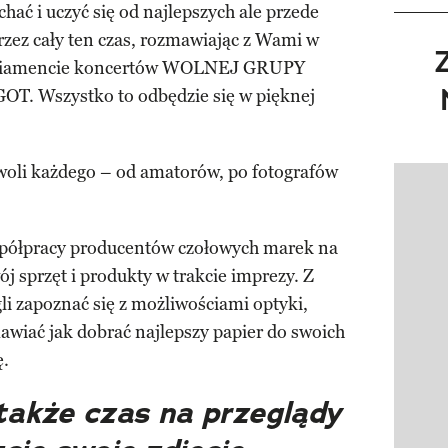
chać i uczyć się od najlepszych ale przede
zez cały ten czas, rozmawiając z Wami w
paniamencie koncertów WOLNEJ GRUPY
 Wszystko to odbędzie się w pięknej
woli każdego – od amatorów, po fotografów
Pokazy
półpracy producentów czołowych marek na
ój sprzęt i produkty w trakcie imprezy. Z
 zapoznać się z możliwościami optyki,
awiać jak dobrać najlepszy papier do swoich
ę.
także czas na przeglądy