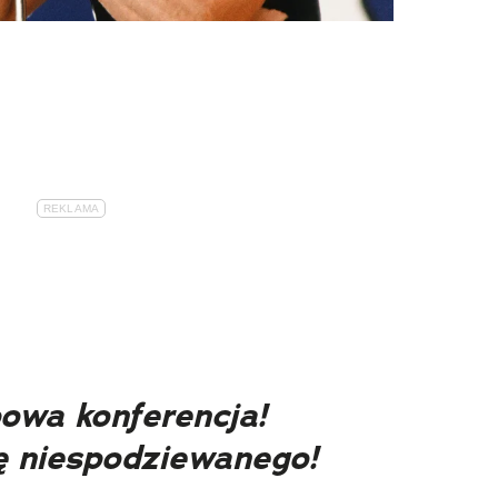
powa konferencja!
ę niespodziewanego!