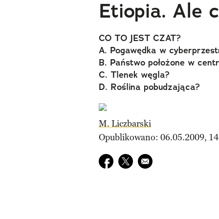
Etiopia. Ale c
CO TO JEST CZAT?
A. Pogawędka w cyberprzest
B. Państwo położone w centr
C. Tlenek węgla?
D. Roślina pobudzająca?
M. Liczbarski
Opublikowano: 06.05.2009, 14
Udostępnij na facebook
Udostępnij na twitter
E-mail do przyjaciela