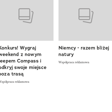
Konkurs! Wygraj
Niemcy - razem bliżej
weekend z nowym
natury
Jeepem Compass i
Współpraca reklamowa
odkryj swoje miejsce
poza trasą
Współpraca reklamowa