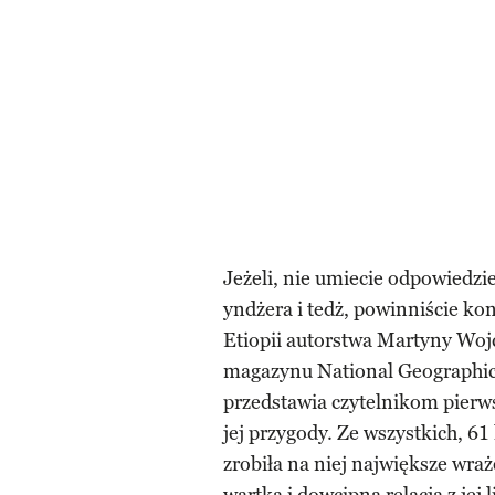
Jeżeli, nie umiecie odpowiedzieć
yndżera i tedż, powinniście ko
Etiopii autorstwa Martyny Woj
magazynu National Geographic, 
przedstawia czytelnikom pierws
jej przygody. Ze wszystkich, 61
zrobiła na niej największe wra