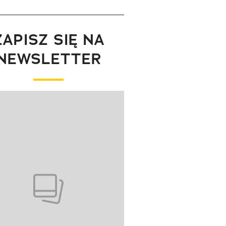
ZAPISZ SIĘ NA
NEWSLETTER
wanie elementu 1 z 1