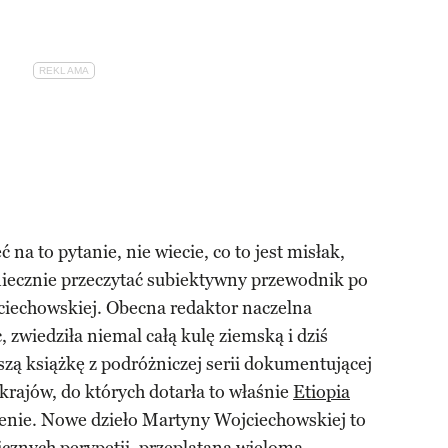
 na to pytanie, nie wiecie, co to jest misłak,
niecznie przeczytać subiektywny przewodnik po
ciechowskiej. Obecna redaktor naczelna
zwiedziła niemal całą kulę ziemską i dziś
zą książkę z podróżniczej serii dokumentującej
 krajów, do których dotarła to właśnie
Etiopia
żenie. Nowe dzieło Martyny Wojciechowskiej to