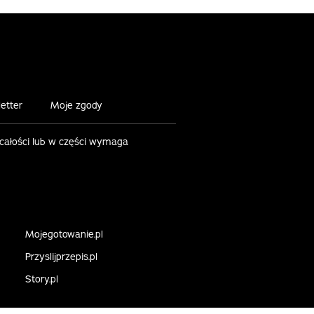
etter
Moje zgody
 całości lub w części wymaga
Mojegotowanie.pl
Przyslijprzepis.pl
Story.pl