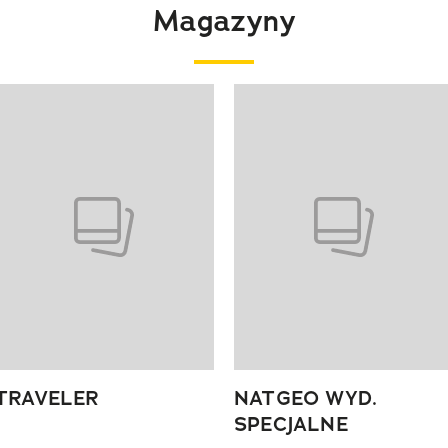
Magazyny
 4 z 4
TRAVELER
NATGEO WYD.
SPECJALNE