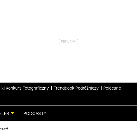
lki Konkurs Fotograficzny
Trendbook Podróżniczy
Polecane
ELER
PODCASTY
czat!