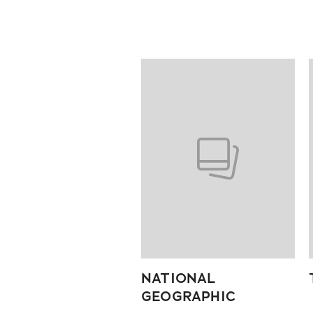
Pokazywanie elementów od 1 do
NATIONAL
GEOGRAPHIC