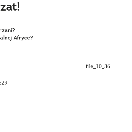
zat!
rzani?
alnej Afryce?
:29