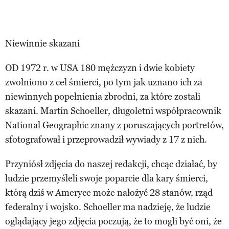
Niewinnie skazani
OD 1972 r. w USA 180 mężczyzn i dwie kobiety
zwolniono z cel śmierci, po tym jak uznano ich za
niewinnych popełnienia zbrodni, za które zostali
skazani. Martin Schoeller, długoletni współpracownik
National Geographic znany z poruszających portretów,
sfotografował i przeprowadził wywiady z 17 z nich.
Przyniósł zdjęcia do naszej redakcji, chcąc działać, by
ludzie przemyśleli swoje poparcie dla kary śmierci,
którą dziś w Ameryce może nałożyć 28 stanów, rząd
federalny i wojsko. Schoeller ma nadzieję, że ludzie
oglądający jego zdjęcia poczują, że to mogli być oni, że