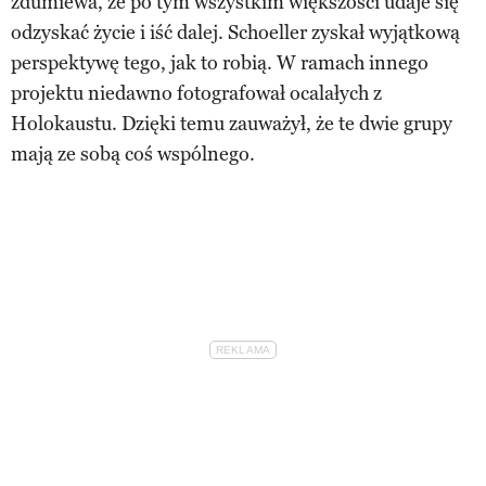
zdumiewa, że po tym wszystkim większości udaje się
odzyskać życie i iść dalej. Schoeller zyskał wyjątkową
perspektywę tego, jak to robią. W ramach innego
projektu niedawno fotografował ocalałych z
Holokaustu. Dzięki temu zauważył, że te dwie grupy
mają ze sobą coś wspólnego.