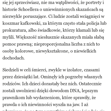
się jej sprzeciwiasz, nie ma wątpliwości, że portrety i
historie Schoellera o uniewinnionych skazańcach są
niezwykle poruszające. Ci ludzie zostali wciągnięci w
koszmar kafkowski, za którym często stała policja lub
prokuratura, albo świadkowie, którzy kłamali lub się
mylili. Większość niesłusznie skazanych miała słabą
pomoc prawną; nieproporcjonalna liczba z nich to
osoby kolorowe, niewykształcone, o niewielkich
dochodach.
Siedzieli w celi śmierci, zwykle w izolatce, czasami
przez dziesiątki lat. Ominęły ich pogrzeby własnych
rodziców. Ich dzieci dorastały bez nich. Ostatecznie
zostali uwolnieni dzięki dowodom DNA, lepszym
prawnikom lub wydarzeniom, które sprawiły, że
prawda o ich niewinności wyszła na jaw. I aż