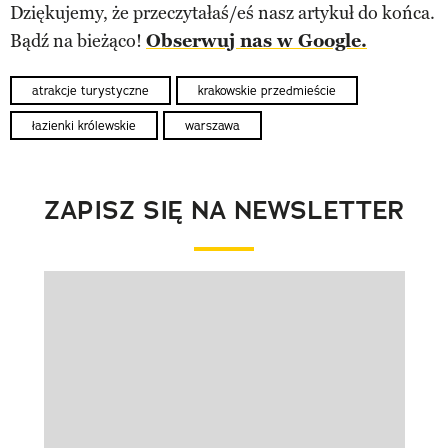
Dziękujemy, że przeczytałaś/eś nasz artykuł do końca.
Bądź na bieżąco!
Obserwuj nas w Google.
atrakcje turystyczne
krakowskie przedmieście
łazienki królewskie
warszawa
ZAPISZ SIĘ NA NEWSLETTER
Pokazywanie elementu 1 z 1