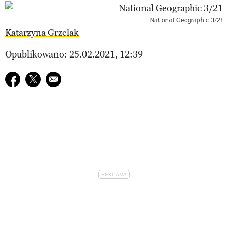
National Geographic 3/21
Katarzyna Grzelak
Opublikowano: 25.02.2021, 12:39
Udostępnij na facebook
Udostępnij na twitter
E-mail do przyjaciela